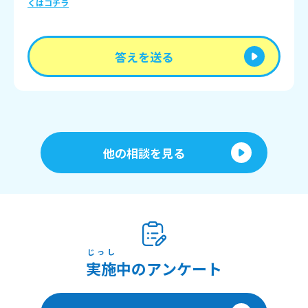
くはコチラ
答えを送る
他の相談を見る
じっし
実施
中のアンケート