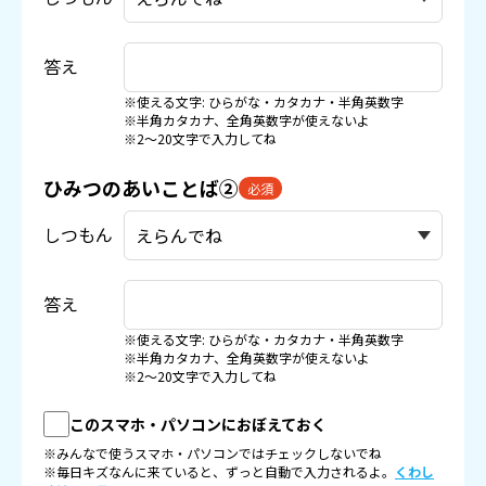
答え
※使える文字: ひらがな・カタカナ・半角英数字
※半角カタカナ、全角英数字が使えないよ
※2〜20文字で入力してね
ひみつのあいことば②
必須
しつもん
答え
※使える文字: ひらがな・カタカナ・半角英数字
※半角カタカナ、全角英数字が使えないよ
※2〜20文字で入力してね
このスマホ・パソコンにおぼえておく
※みんなで使うスマホ・パソコンではチェックしないでね
※毎日キズなんに来ていると、ずっと自動で入力されるよ。
くわし