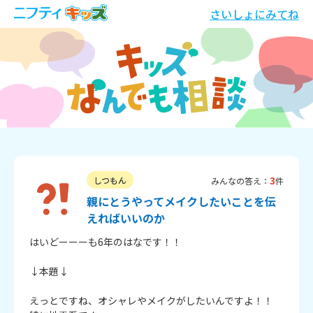
さいしょにみてね
3
しつもん
みんなの答え：
件
親にとうやってメイクしたいことを伝
えればいいのか
はいどーーーも6年のはなです！！

↓本題↓

えっとですね、オシャレやメイクがしたいんですよ！！
