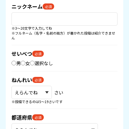
ニックネーム
必須
※3〜20文字で入力してね
※フルネーム（名字・名前の両方）が書かれた投稿は紹介できませ
ん
せいべつ
必須
男
女
選択なし
ねんれい
必須
さい
※投稿できるのは5〜19さいです
都道府県
必須