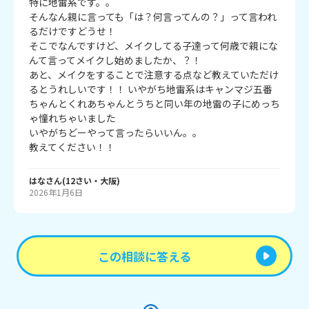
特に地雷系です。。

そんなん親に言っても「は？何言ってんの？」って言われ
るだけですどうせ！

そこでなんですけど、メイクしてる子達って何歳で親にな
んて言ってメイクし始めましたか、？！

あと、メイクをすることで注意する点など教えていただけ
るとうれしいです！！ いやがち地雷系はキャンマジ五番
ちゃんとくれあちゃんとうちと同い年の地雷の子にめっち
ゃ憧れちゃいました

いやがちどーやって言ったらいいん。。

教えてください！！
はな
さん
(
12
さい・
大阪
)
2026年1月6日
この相談に答える