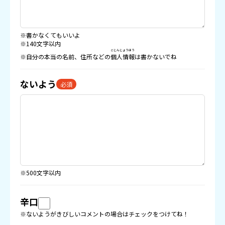
※書かなくてもいいよ
※140文字以内
こじんじょうほう
※自分の本当の名前、住所などの
個人情報
は書かないでね
ないよう
必須
※500文字以内
辛口
※ないようがきびしいコメントの場合はチェックをつけてね！