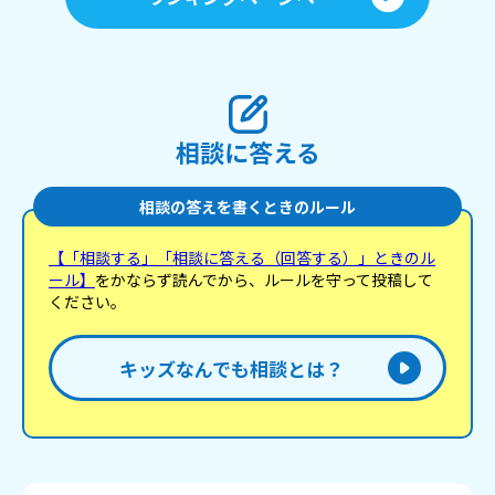
相談に答える
相談の答えを書くときのルール
【「相談する」「相談に答える（回答する）」ときのル
ール】
をかならず読んでから、ルールを守って投稿して
ください。
キッズなんでも相談とは？