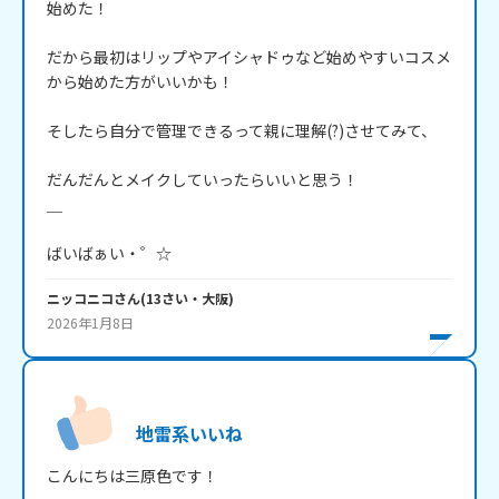
始めた！

だから最初はリップやアイシャドゥなど始めやすいコスメ
から始めた方がいいかも！

そしたら自分で管理できるって親に理解(?)させてみて、

だんだんとメイクしていったらいいと思う！

＿

ばいばぁい・゜☆
ニッコニコ
さん
(
13
さい・
大阪
)
2026年1月8日
地雷系いいね
こんにちは三原色です！
