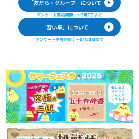
「友だち・グループ」について
アンケート実施期間：〜9月7日まで
「習い事」について
アンケート実施期間：〜9月28日まで