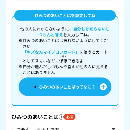
ひみつのあいことばを設定してね
他の人にわからないように、
自分しか知らないし
つもんと答え
を入力してね。
※ひみつのあいことばは忘れないようにしてくだ
さい
「キズなんマイプロフカード」
を使うとカード
ほぞん
としてスマホなどに
保存
できるよ
※自分が選んだしつもんや答えが他の人に見える
ことはありません
ひみつのあいことばってなに？
ひみつのあいことば①
必須
しつもん