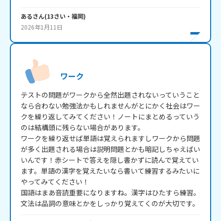
ある
さん
(
13
さい・
福岡
)
2026年1月11日
ワーク
テストの問題がワークから全然出題されないっていうこと
なら合わない勉強法かもしれませんがとにかく社会はワー
クを繰り返してみてください！ノートにまとめるっていう
のは結構頭に残らない場合があります。

ワークを繰り返せば単語は覚えられますしワークから問題
が多く出題される場合は説明問題とかも暗記しちゃえばい
いんです！赤シートで答えを隠し書かずに読んで覚えてい
ます。単語の漢字を覚えたいなら書いて練習するみたいに
やってみてください！

国語はまあ音読重要になりますね。漢字はひたすら練習。
文法は品詞の意味とかをしっかり覚えてくのが大切です。