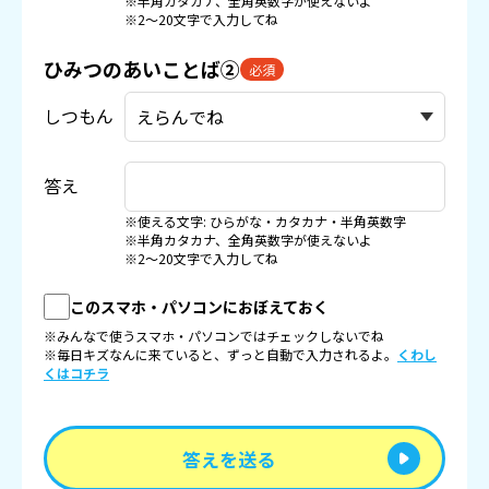
※半角カタカナ、全角英数字が使えないよ
※2〜20文字で入力してね
ひみつのあいことば②
必須
しつもん
答え
※使える文字: ひらがな・カタカナ・半角英数字
※半角カタカナ、全角英数字が使えないよ
※2〜20文字で入力してね
このスマホ・パソコンにおぼえておく
※みんなで使うスマホ・パソコンではチェックしないでね
※毎日キズなんに来ていると、ずっと自動で入力されるよ。
くわし
くはコチラ
答えを送る