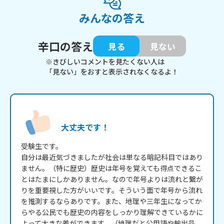
みんなの答え
辛口の答え
見る
見ない
※きびしいコメントを見たくない人は
「見ない」をおすと表示されなくなるよ！
大丈夫です！
受験生です。

自分は最近気づきましたが社会は単なる暗記科目ではあり
ません。（特に歴史）歴史は年号を覚えても得点できるこ
とはたまにしかありません。なので年号よりは流れと繋が
りを重要視した方がいいです。そういう面で年号から流れ
を推測するならありです。また、地理や三年生になってか
らやる公民でも歴史の内容をしっかり理解できているかに
よって大きな差ができます。（地理だと公用語や輸出品、