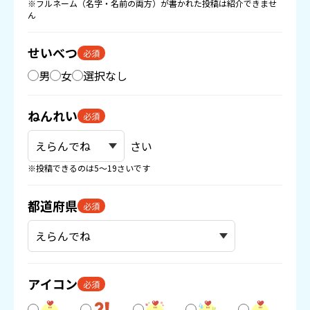
※フルネーム（名字・名前の両方）が書かれた投稿は紹介できませ
ん
せいべつ
必須
男
女
選択なし
ねんれい
必須
さい
※投稿できるのは5〜19さいです
都道府県
必須
アイコン
必須