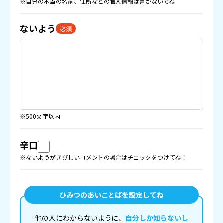
※自分の本当の名前、住所などの
個人情報
は書かないでね
ないよう
必須
※500文字以内
辛口
※ないようがきびしいコメントの場合はチェックをつけてね！
ひみつのあいことばを設定してね
他の人にわからないように、
自分しか知らないし