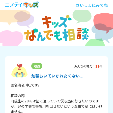
さいしょにみてね
11
勉強
みんなの答え：
件
勉強おいていかれたくない...
匿名海老 中1です。

相談内容

同級生の70%は塾に通っていて僕も塾に行きたいのです
が、兄の学費で塾費用を出せないという理由で塾にはいけ
ません。
