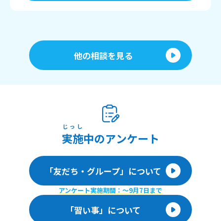
他の相談を見る
じっし
実施
中のアンケート
「友だち・グループ」について
アンケート実施期間：〜9月7日まで
「習い事」について