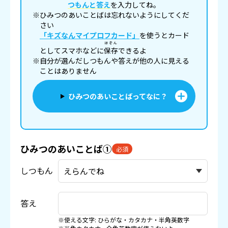
つもんと答え
を入力してね。
※ひみつのあいことばは忘れないようにしてくだ
さい
「キズなんマイプロフカード」
を使うとカード
ほぞん
としてスマホなどに
保存
できるよ
※自分が選んだしつもんや答えが他の人に見える
ことはありません
ひみつのあいことばってなに？
ひみつのあいことば①
必須
しつもん
答え
※使える文字: ひらがな・カタカナ・半角英数字