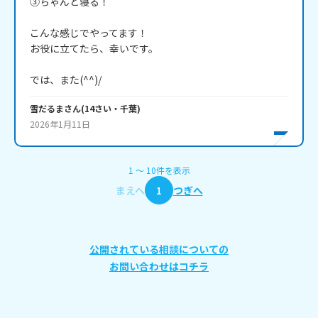
③ちゃんと寝る！

こんな感じでやってます！

お役に立てたら、幸いです。

では、また(^^)/
雪だるま
さん
(
14
さい・
千葉
)
2026年1月11日
1
〜
10
件
を表示
まえへ
1
つぎへ
公開されている相談についての
お問い合わせはコチラ