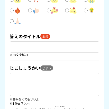
答えのタイトル
必須
※30文字以内
じこしょうかい
じゆう
※書かなくてもいいよ
※140文字以内
こじんじょうほう