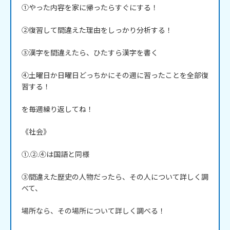
①やった内容を家に帰ったらすぐにする！

②復習して間違えた理由をしっかり分析する！

③漢字を間違えたら、ひたすら漢字を書く

④土曜日か日曜日どっちかにその週に習ったことを全部復
習する！

を毎週繰り返してね！

《社会》

①.②.④は国語と同様

③間違えた歴史の人物だったら、その人について詳しく調
べて、

場所なら、その場所について詳しく調べる！
