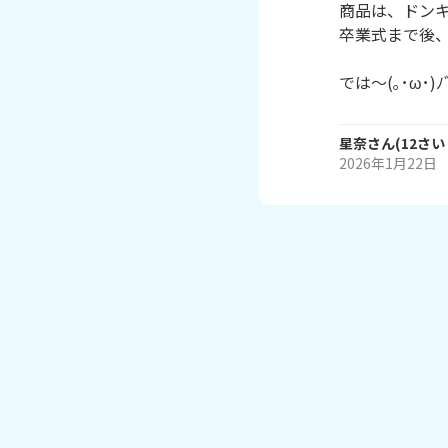
商品は、ドンキ
卒業式まで後、
星奈
さん
(
12
さい
2026年1月22日