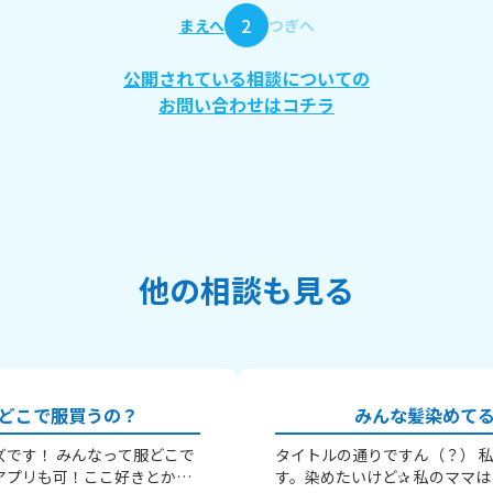
2
まえへ
つぎへ
公開されている相談についての
お問い合わせはコチラ
他の相談も見る
どこで服買うの？
みんな髪染めて
ズです！ みんなって服どこで
タイトルの通りですん（？） 
アプリも可！ここ好きとか、
す。染めたいけど✰ 私のママ