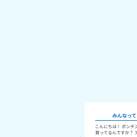
みんなって
こんにちは！ ポンチ
買ってるんですか？ 