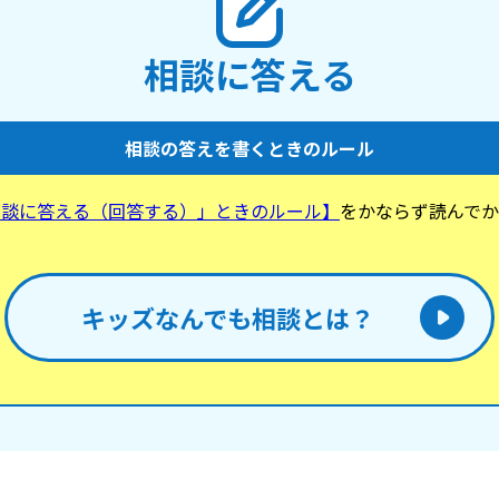
相談に答える
相談の答えを書くときのルール
相談に答える（回答する）」ときのルール】
をかならず読んでか
。
キッズなんでも相談とは？