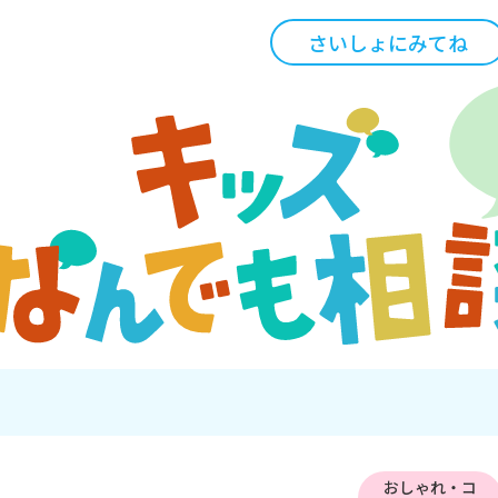
さいしょにみてね
おしゃれ・コ