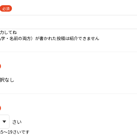
必須
入力してね
名字・名前の両方）が書かれた投稿は紹介できません
択なし
さい
5〜19さいです