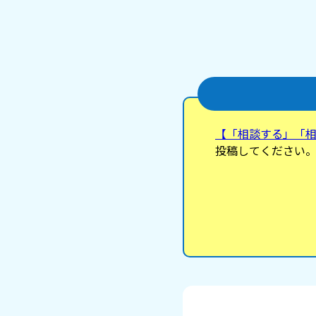
【「相談する」「
投稿してください