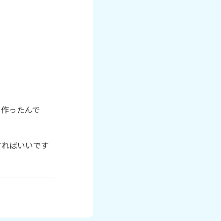
を作ったんで
すればいいです