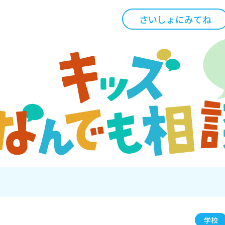
さいしょにみてね
学校