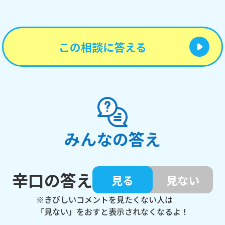
この相談に答える
みんなの答え
辛口の答え
見る
見ない
※きびしいコメントを見たくない人は
「見ない」をおすと表示されなくなるよ！