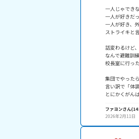
一人じゃできな
一人が好きだっ
一人が好き、外
ストライキと言
話変わるけど、
なんで避難訓練
校長室に行った
集団でやったら
言い訳で「体調
とにかくがん
ファヨン
さん
(
14
2026年2月11日