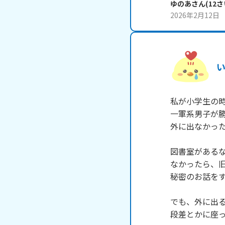
ゆのあ
さん
(
12
さ
2026年2月12日
私が小学生の時
一軍系男子が勝
外に出なかった
図書室があるな
なかったら、旧
秘密のお話をす
でも、外に出る
段差とかに座っ