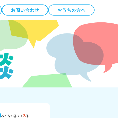
お問い合わせ
おうちの方へ
3
みんなの答え：
件