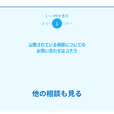
1
〜
3
件
を表示
1
まえへ
つぎへ
公開されている相談についての
お問い合わせはコチラ
他の相談も見る