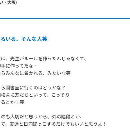
い・
大阪
)
いるいる、そんな人笑
は、先生がルールを作ったんじゃなくて、

手に作ってたな…

らみんなに省かれる、みたいな笑

ら図書室に行くのはどうかな？

校舎に友だちといって、こっそり

るとか！笑

のも大切だと思うから、外の階段とか、

て、友達と日向ぼっこするだけでもいいと思うよ！
