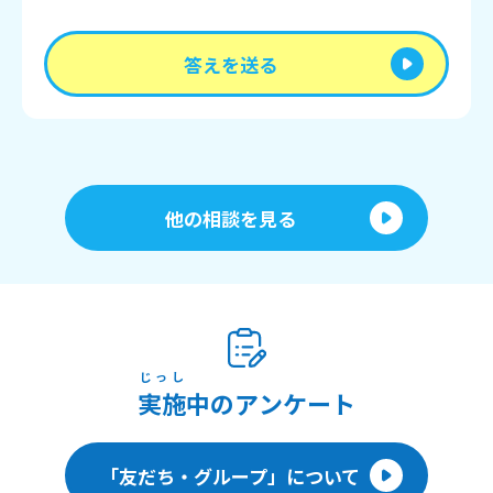
答えを送る
他の相談を見る
じっし
実施
中のアンケート
「友だち・グループ」について