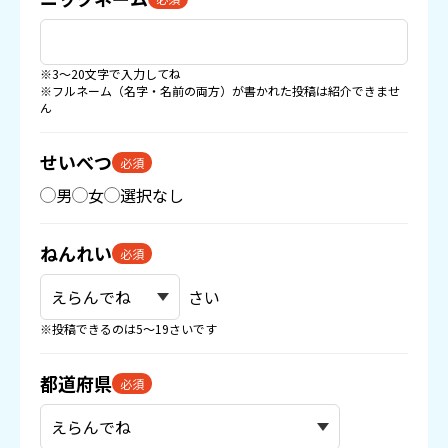
※3〜20文字で入力してね
※フルネーム（名字・名前の両方）が書かれた投稿は紹介できませ
ん
せいべつ
必須
男
女
選択なし
ねんれい
必須
さい
※投稿できるのは5〜19さいです
都道府県
必須