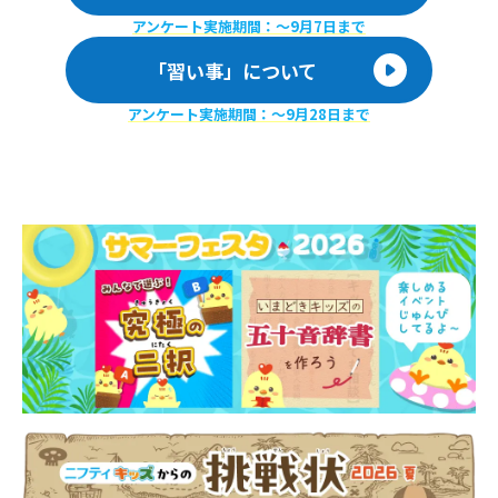
アンケート実施期間：〜9月7日まで
「習い事」について
アンケート実施期間：〜9月28日まで