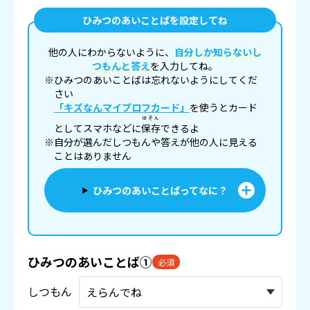
ひみつのあいことばを設定してね
他の人にわからないように、
自分しか知らないし
つもんと答え
を入力してね。
※ひみつのあいことばは忘れないようにしてくだ
さい
「キズなんマイプロフカード」
を使うとカード
ほぞん
としてスマホなどに
保存
できるよ
※自分が選んだしつもんや答えが他の人に見える
ことはありません
ひみつのあいことばってなに？
ひみつのあいことば①
必須
しつもん