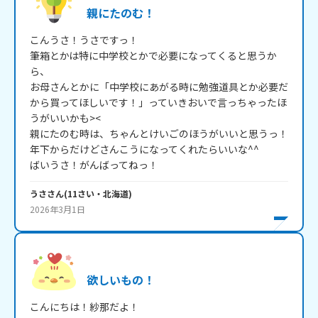
親にたのむ！
こんうさ！うさですっ！

筆箱とかは特に中学校とかで必要になってくると思うか
ら、

お母さんとかに「中学校にあがる時に勉強道具とか必要だ
から買ってほしいです！」っていきおいで言っちゃったほ
うがいいかも><

親にたのむ時は、ちゃんとけいごのほうがいいと思うっ！
年下からだけどさんこうになってくれたらいいな^^

ばいうさ！がんばってねっ！
うさ
さん
(
11
さい・
北海道
)
2026年3月1日
欲しいもの！
こんにちは！紗那だよ！
