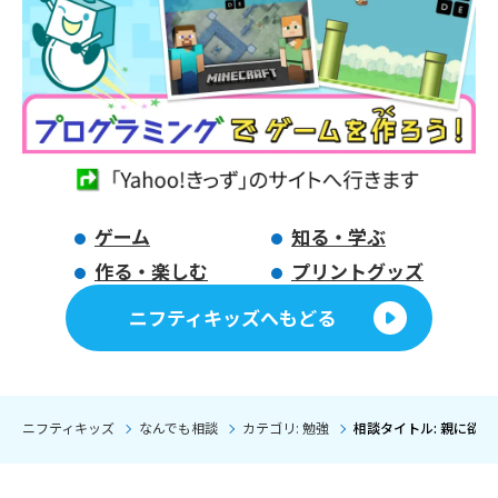
ゲーム
知る・学ぶ
作る・楽しむ
プリントグッズ
ニフティキッズへもどる
ニフティキッズ
なんでも相談
カテゴリ: 勉強
相談タイトル: 親に欲