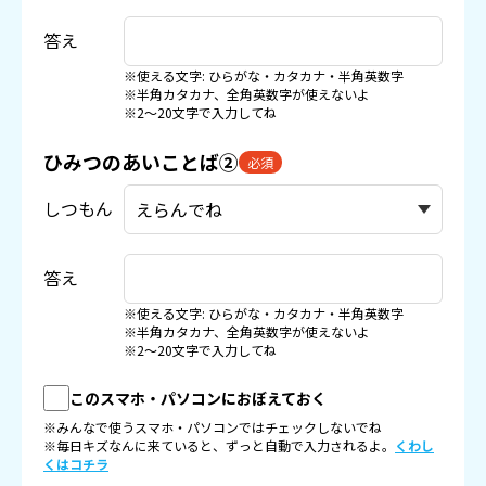
答え
※使える文字: ひらがな・カタカナ・半角英数字
※半角カタカナ、全角英数字が使えないよ
※2〜20文字で入力してね
ひみつのあいことば②
必須
しつもん
答え
※使える文字: ひらがな・カタカナ・半角英数字
※半角カタカナ、全角英数字が使えないよ
※2〜20文字で入力してね
このスマホ・パソコンにおぼえておく
※みんなで使うスマホ・パソコンではチェックしないでね
※毎日キズなんに来ていると、ずっと自動で入力されるよ。
くわし
くはコチラ