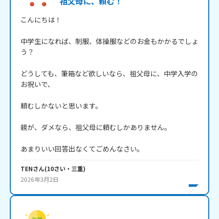
祖父母に、頼む！
こんにちは！

中学生になれば、制服、体操服などのお金もかかるでしょ
う？

どうしても、筆箱など欲しいなら、祖父母に、中学入学の
お祝いで、

頼むしかないと思います。

親が、ダメなら、祖父母に頼むしかありません。

あまりいい回答出なくてごめんなさい。
TEN
さん
(
10
さい・
三重
)
2026年3月2日