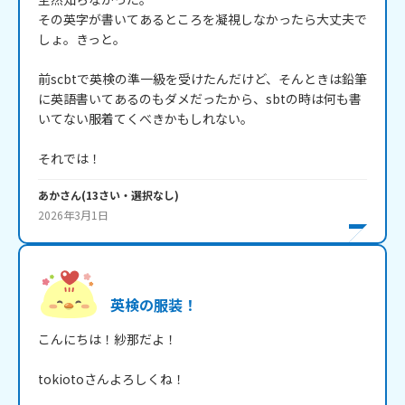
その英字が書いてあるところを凝視しなかったら大丈夫で
しょ。きっと。

前scbtで英検の準一級を受けたんだけど、そんときは鉛筆
に英語書いてあるのもダメだったから、sbtの時は何も書
いてない服着てくべきかもしれない。

それでは！
あか
さん
(
13
さい・
選択なし
)
2026年3月1日
英検の服装！
こんにちは！紗那だよ！

tokiotoさんよろしくね！
