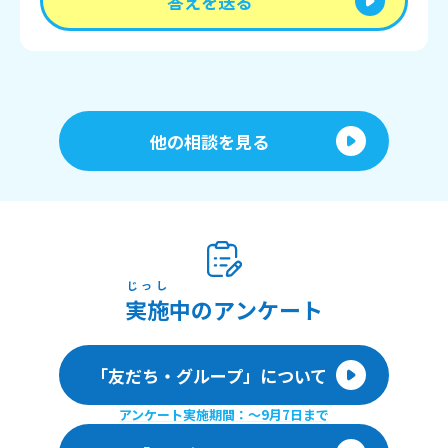
答えを送る
他の相談を見る
じっし
実施
中のアンケート
「友だち・グループ」について
アンケート実施期間：〜9月7日まで