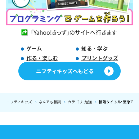
ゲーム
知る・学ぶ
作る・楽しむ
プリントグッズ
ニフティキッズへもどる
ニフティキッズ
なんでも相談
カテゴリ: 勉強
相談タイトル: 至急です