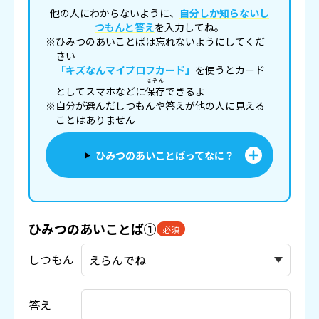
他の人にわからないように、
自分しか知らないし
つもんと答え
を入力してね。
※ひみつのあいことばは忘れないようにしてくだ
さい
「キズなんマイプロフカード」
を使うとカード
ほぞん
としてスマホなどに
保存
できるよ
※自分が選んだしつもんや答えが他の人に見える
ことはありません
ひみつのあいことばってなに？
ひみつのあいことば①
必須
しつもん
答え