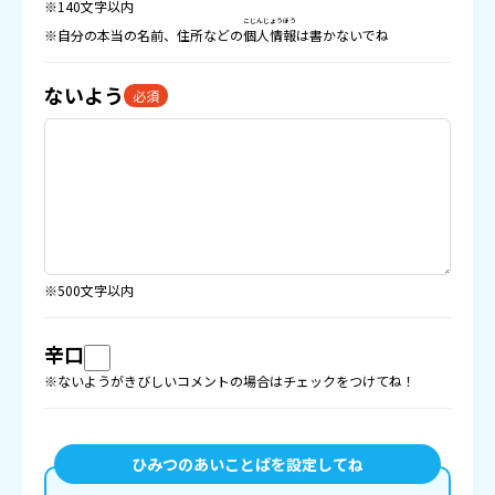
※140文字以内
こじんじょうほう
※自分の本当の名前、住所などの
個人情報
は書かないでね
ないよう
必須
※500文字以内
辛口
※ないようがきびしいコメントの場合はチェックをつけてね！
ひみつのあいことばを設定してね