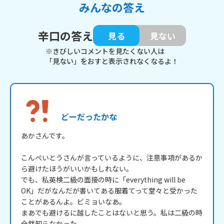
みんなの答え
辛口の答え
見る
見ない
※きびしいコメントを見たくない人は
「見ない」をおすと表示されなくなるよ！
どーだったかな
あかさんです。

こんぺいとうさんが言っているように、注意事項があるか
ら避けたほうがいいかもしれない。

でも、私英検二級の面接の時に「everything will be 
OK」だがなんだが書いてある服着てって堂々と受かった
ことがあるんよ。ビミョいなあ。

まあでも避けるに越したことはないと思う。私は二級の時
全然知らなかった。
