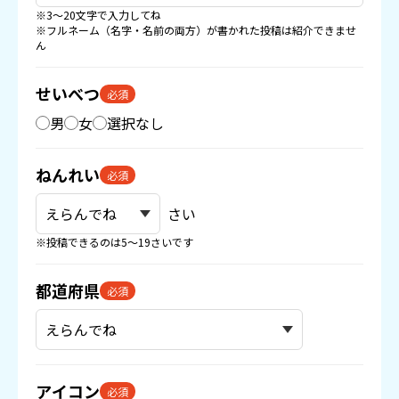
※3〜20文字で入力してね
※フルネーム（名字・名前の両方）が書かれた投稿は紹介できませ
ん
せいべつ
必須
男
女
選択なし
ねんれい
必須
さい
※投稿できるのは5〜19さいです
都道府県
必須
アイコン
必須