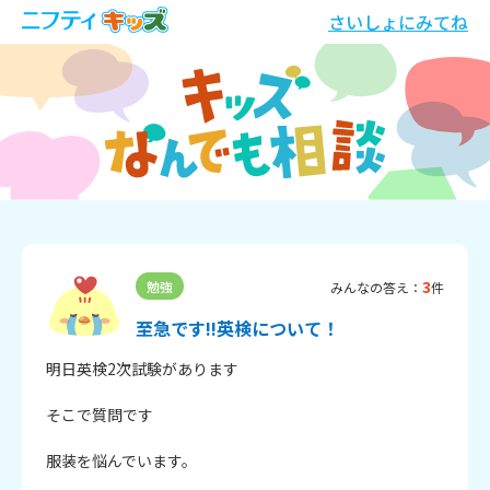
さいしょにみてね
3
勉強
みんなの答え：
件
至急です!!英検について！
明日英検2次試験があります

そこで質問です

服装を悩んでいます。
