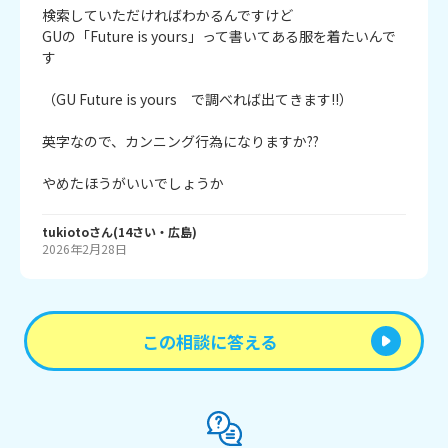
検索していただければわかるんですけど

GUの「Future is yours」って書いてある服を着たいんで
す

（GU Future is yours　で調べれば出てきます!!）

英字なので、カンニング行為になりますか??

やめたほうがいいでしょうか
tukioto
さん
(
14
さい・
広島
)
2026年2月28日
この相談に答える