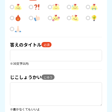
答えのタイトル
必須
※30文字以内
じこしょうかい
じゆう
※書かなくてもいいよ