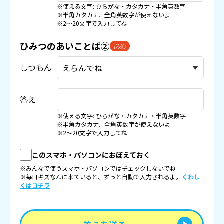
※使える文字: ひらがな・カタカナ・半角英数字
※半角カタカナ、全角英数字が使えないよ
※2〜20文字で入力してね
ひみつのあいことば②
必須
しつもん
答え
※使える文字: ひらがな・カタカナ・半角英数字
※半角カタカナ、全角英数字が使えないよ
※2〜20文字で入力してね
このスマホ・パソコンにおぼえておく
※みんなで使うスマホ・パソコンではチェックしないでね
※毎日キズなんに来ていると、ずっと自動で入力されるよ。
くわし
くはコチラ