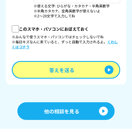
※使える文字: ひらがな・カタカナ・半角英数字
※半角カタカナ、全角英数字が使えないよ
※2〜20文字で入力してね
このスマホ・パソコンにおぼえておく
※みんなで使うスマホ・パソコンではチェックしないでね
※毎日キズなんに来ていると、ずっと自動で入力されるよ。
くわし
くはコチラ
答えを送る
他の相談を見る