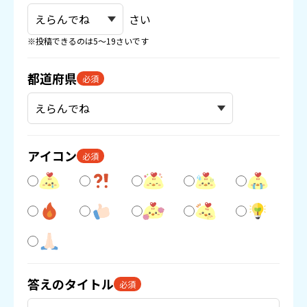
さい
※投稿できるのは5〜19さいです
都道府県
必須
アイコン
必須
答えのタイトル
必須