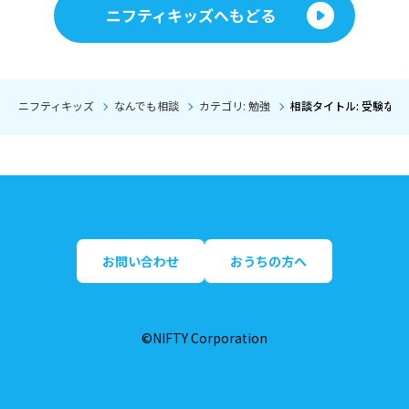
ニフティキッズへもどる
ニフティキッズ
なんでも相談
カテゴリ: 勉強
相談タイトル: 受験な
お問い合わせ
おうちの方へ
©NIFTY Corporation