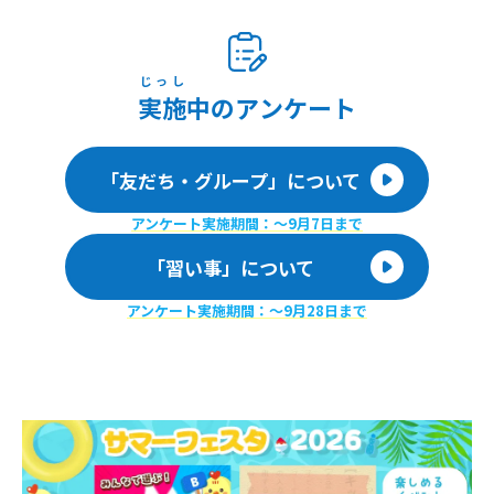
じっし
実施
中のアンケート
「友だち・グループ」について
アンケート実施期間：〜9月7日まで
「習い事」について
アンケート実施期間：〜9月28日まで