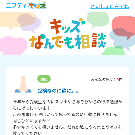
さいしょにみてね
4
勉強
みんなの答え：
件
受験なのに欲に。。
今年から受験生なのにスマホやらあそびやらの欲で勉強か
らにげてしまいます

このままじゃやばいって思ってるのに行動に移せません。
同じひといますか？

多少キツくても構いません。だれか私にやる気とやばさを
教えてください