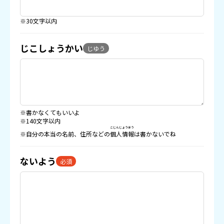
※30文字以内
じこしょうかい
じゆう
※書かなくてもいいよ
※140文字以内
こじんじょうほう
※自分の本当の名前、住所などの
個人情報
は書かないでね
ないよう
必須