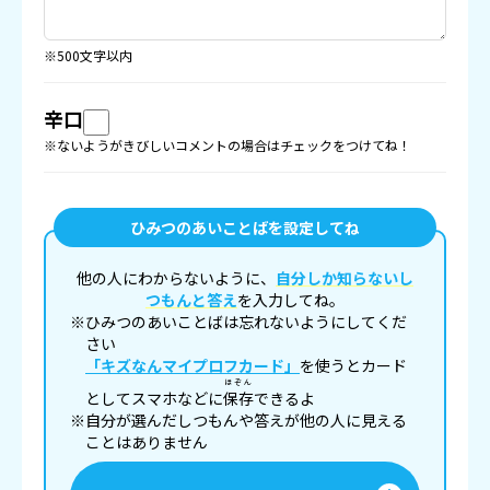
※500文字以内
辛口
※ないようがきびしいコメントの場合はチェックをつけてね！
ひみつのあいことばを設定してね
他の人にわからないように、
自分しか知らないし
つもんと答え
を入力してね。
※ひみつのあいことばは忘れないようにしてくだ
さい
「キズなんマイプロフカード」
を使うとカード
ほぞん
としてスマホなどに
保存
できるよ
※自分が選んだしつもんや答えが他の人に見える
ことはありません