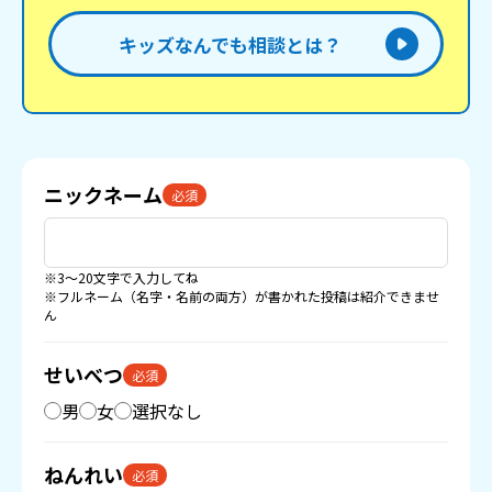
キッズなんでも相談とは？
ニックネーム
必須
※3〜20文字で入力してね
※フルネーム（名字・名前の両方）が書かれた投稿は紹介できませ
ん
せいべつ
必須
男
女
選択なし
ねんれい
必須