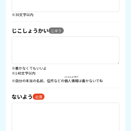
※30文字以内
じこしょうかい
じゆう
※書かなくてもいいよ
※140文字以内
こじんじょうほう
※自分の本当の名前、住所などの
個人情報
は書かないでね
ないよう
必須