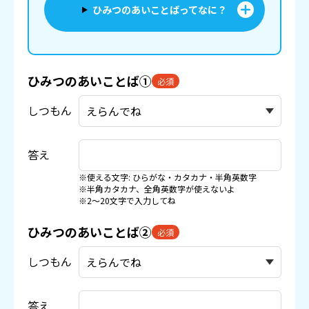
ひみつのあいことばってなに？
ひみつのあいことば①
必須
しつもん
答え
※使える文字: ひらがな・カタカナ・半角英数字
※半角カタカナ、全角英数字が使えないよ
※2〜20文字で入力してね
ひみつのあいことば②
必須
しつもん
答え