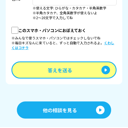
※使える文字: ひらがな・カタカナ・半角英数字
※半角カタカナ、全角英数字が使えないよ
※2〜20文字で入力してね
このスマホ・パソコンにおぼえておく
※みんなで使うスマホ・パソコンではチェックしないでね
※毎日キズなんに来ていると、ずっと自動で入力されるよ。
くわし
くはコチラ
答えを送る
他の相談を見る