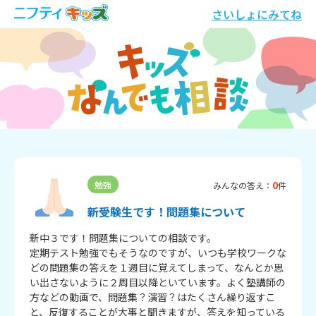
さいしょにみてね
0
勉強
みんなの答え：
件
新受験生です！問題集について
新中３です！問題集についての相談です。

定期テスト勉強でもそうなのですが、いつも学校ワークな
どの問題集の答えを１週目に覚えてしまって、なんとか思
い出さないように２周目以降といています。よく塾講師の
方などの動画で、問題集？演習？はたくさん繰り返すこ
と、反復することが大事と聞きますが、答えを知っている