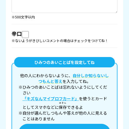
※500文字以内
辛口
※ないようがきびしいコメントの場合はチェックをつけてね！
ひみつのあいことばを設定してね
他の人にわからないように、
自分しか知らないし
つもんと答え
を入力してね。
※ひみつのあいことばは忘れないようにしてくだ
さい
「キズなんマイプロフカード」
を使うとカード
ほぞん
としてスマホなどに
保存
できるよ
※自分が選んだしつもんや答えが他の人に見える
ことはありません