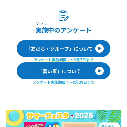
じっし
実施
中のアンケート
「友だち・グループ」について
アンケート実施期間：〜9月7日まで
「習い事」について
アンケート実施期間：〜9月28日まで