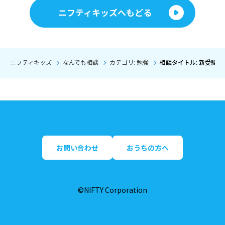
ニフティキッズへもどる
ニフティキッズ
なんでも相談
カテゴリ: 勉強
相談タイトル: 新受験
お問い合わせ
おうちの方へ
©NIFTY Corporation