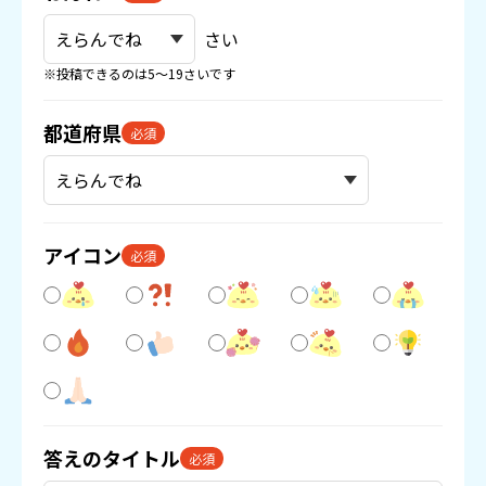
さい
※投稿できるのは5〜19さいです
都道府県
必須
アイコン
必須
答えのタイトル
必須