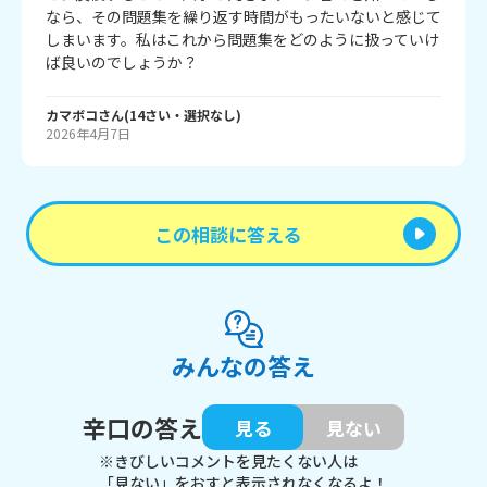
なら、その問題集を繰り返す時間がもったいないと感じて
しまいます。私はこれから問題集をどのように扱っていけ
ば良いのでしょうか？
カマボコ
さん
(
14
さい・
選択なし
)
2026年4月7日
この相談に答える
みんなの答え
辛口の答え
見る
見ない
※きびしいコメントを見たくない人は
「見ない」をおすと表示されなくなるよ！