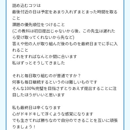
詰め込むコツは

最後付近の日は予定をあまり入れずまとまった時間を取る
こと

課題の優先順位をつけること

(この教科は初日提出じゃないから後、この先生は遅れた
ら受け取ってくれないから先など)

答えや他の人が取り組んだ後のものを最終日までに手に入
れること

これをすればなんとか間に合います

私はずっとそうしてきました

それと毎日取り組むのが普通ですか？

何事も毎日継続するというのは難しいものです

そんな100%完璧を目指さずとりあえず提出することに注
目したほうがいいと思います

私も最終日は辛くなります

心がドキドキして浮くような感覚になります

でも生きてれば勝ちなので自分のできることを互いに頑張
りましょう！