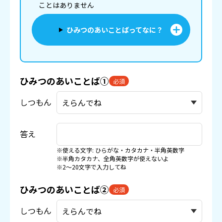
ことはありません
ひみつのあいことばってなに？
ひみつのあいことば①
必須
しつもん
答え
※使える文字: ひらがな・カタカナ・半角英数字
※半角カタカナ、全角英数字が使えないよ
※2〜20文字で入力してね
ひみつのあいことば②
必須
しつもん