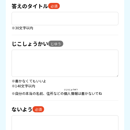
答えのタイトル
必須
※30文字以内
じこしょうかい
じゆう
※書かなくてもいいよ
※140文字以内
こじんじょうほう
※自分の本当の名前、住所などの
個人情報
は書かないでね
ないよう
必須