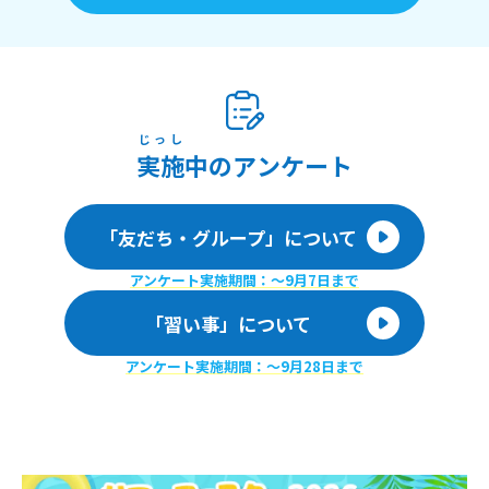
じっし
実施
中のアンケート
「友だち・グループ」について
アンケート実施期間：〜9月7日まで
「習い事」について
アンケート実施期間：〜9月28日まで