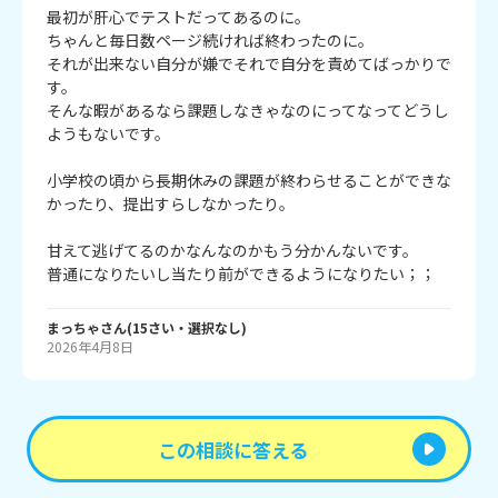
最初が肝心でテストだってあるのに。

ちゃんと毎日数ページ続ければ終わったのに。

それが出来ない自分が嫌でそれで自分を責めてばっかりで
す。

そんな暇があるなら課題しなきゃなのにってなってどうし
ようもないです。

小学校の頃から長期休みの課題が終わらせることができな
かったり、提出すらしなかったり。

甘えて逃げてるのかなんなのかもう分かんないです。

普通になりたいし当たり前ができるようになりたい；；
まっちゃ
さん
(
15
さい・
選択なし
)
2026年4月8日
この相談に答える