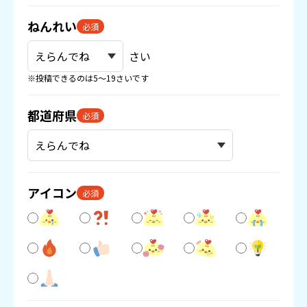
ねんれい
必須
さい
※投稿できるのは5〜19さいです
都道府県
必須
アイコン
必須