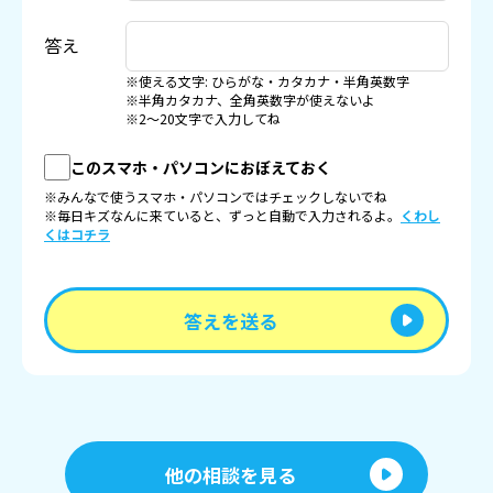
答え
※使える文字: ひらがな・カタカナ・半角英数字
※半角カタカナ、全角英数字が使えないよ
※2〜20文字で入力してね
このスマホ・パソコンにおぼえておく
※みんなで使うスマホ・パソコンではチェックしないでね
※毎日キズなんに来ていると、ずっと自動で入力されるよ。
くわし
くはコチラ
答えを送る
他の相談を見る