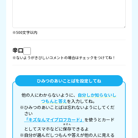
※500文字以内
辛口
※ないようがきびしいコメントの場合はチェックをつけてね！
ひみつのあいことばを設定してね
他の人にわからないように、
自分しか知らないし
つもんと答え
を入力してね。
※ひみつのあいことばは忘れないようにしてくだ
さい
「キズなんマイプロフカード」
を使うとカード
ほぞん
としてスマホなどに
保存
できるよ
※自分が選んだしつもんや答えが他の人に見える