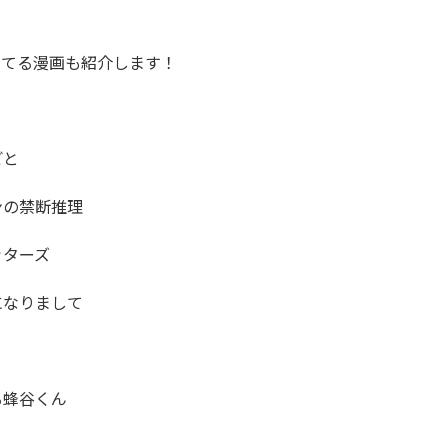
てる漫画も紹介します！

と

の禁断推理

ターズ

なりまして

蜂谷くん
