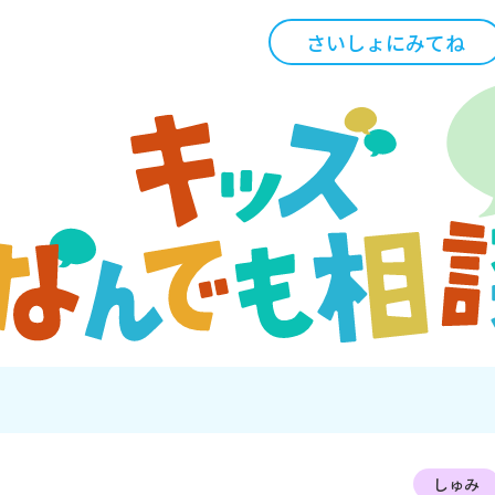
さいしょにみてね
しゅみ