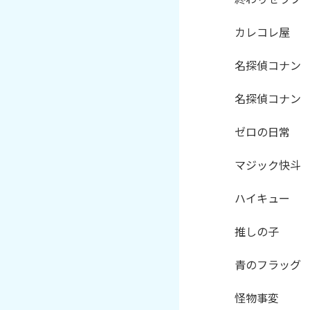
カレコレ屋

名探偵コナン　
名探偵コナン　
ゼロの日常

マジック快斗

ハイキュー

推しの子

青のフラッグ

怪物事変
