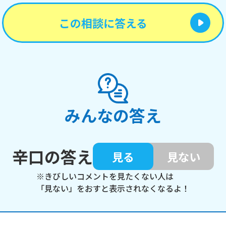
この相談に答える
みんなの答え
辛口の答え
見る
見ない
※きびしいコメントを見たくない人は
「見ない」をおすと表示されなくなるよ！