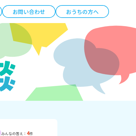
お問い合わせ
おうちの方へ
4
みんなの答え：
件