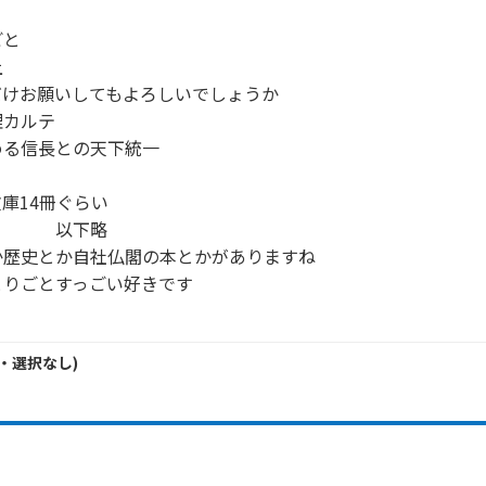
と



けお願いしてもよろしいでしょうか

カルテ

る信長との天下統一

庫14冊ぐらい

　　　以下略

歴史とか自社仏閣の本とかがありますね

りごとすっごい好きです

・
選択なし
)