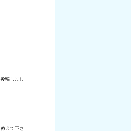
て投稿しまし
ら教えて下さ