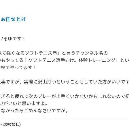
まぁ任せとけ
)ﾉるゆです！

の「見て強くなるソフトテニス塾」と言うチャンネル名の

手もやってる！ソフトテニス選手向け。体幹トレーニング」とい
校でやってます！

大事ですが、実際に沢山打つということもしていた方がいいです
すぎると疲れて次のプレーが上手くいかないかもしれないので
いがいいと思いますよ。

ゃなかったらごめんなさいですが。
・
選択なし
)