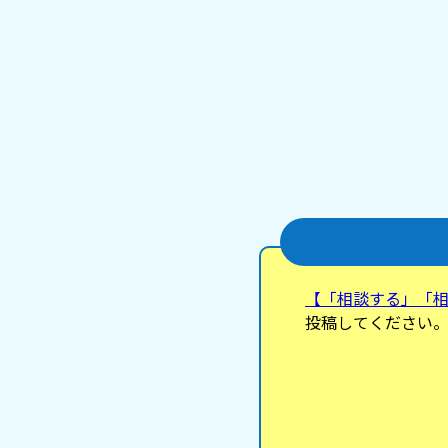
【「相談する」「
投稿してください