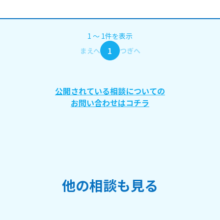
1
〜
1
件
を表示
1
まえへ
つぎへ
公開されている相談についての
お問い合わせはコチラ
他の相談も見る