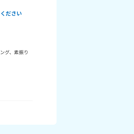
てください
ング、素振り