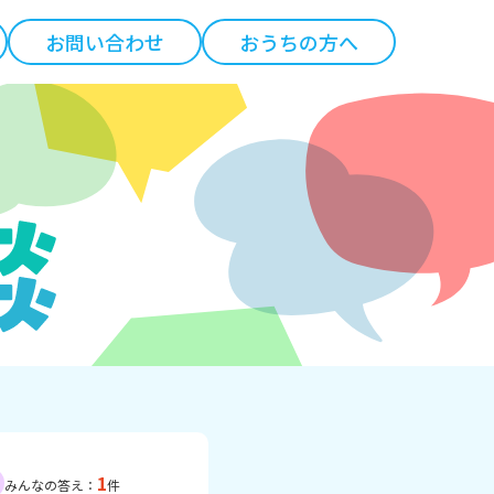
お問い合わせ
おうちの方へ
1
みんなの答え：
件