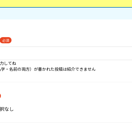
必須
入力してね
名字・名前の両方）が書かれた投稿は紹介できません
択なし