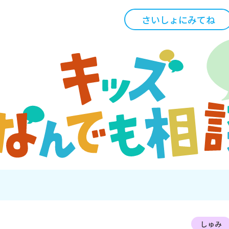
さいしょにみてね
しゅみ