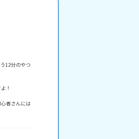
う12分のやつ
よ！

初心者さんには