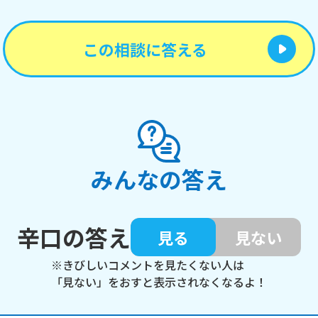
この相談に答える
みんなの答え
辛口の答え
見る
見ない
※きびしいコメントを見たくない人は
「見ない」をおすと表示されなくなるよ！