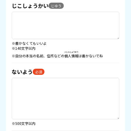
じこしょうかい
じゆう
※書かなくてもいいよ
※140文字以内
こじんじょうほう
※自分の本当の名前、住所などの
個人情報
は書かないでね
ないよう
必須
※500文字以内