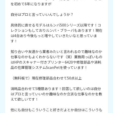
を初めて6年になりますが

自分はプロと言っていいんでしょうか？

具体的に直せるモデルはルンバ500シリーズ以降です！コ
レクションもしておりルンバ・ブラーバもあります！現在
は4台あり今後もっと増やしていきたいなと思っていま
す！

知り合いや友達から業者みたいと言われるので趣味なのか
仕事なのかもよくわからないです（笑）業務用っぽいもの
はHPのスキャナー付きプリンター6420や修理部品や消耗
品の在庫管理システムScanPetを使っています！

（無料板で）現在修理部品合わせて50点以上

消耗品合わせて5種類あります！回答して欲しいのは自分
はプロと言っていいのか趣味なのか立派な仕事なのかを教
えて欲しいです！

他にも自分もこういうこと好きだよとか自分はこういうも