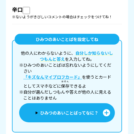
辛口
※ないようがきびしいコメントの場合はチェックをつけてね！
ひみつのあいことばを設定してね
他の人にわからないように、
自分しか知らないし
つもんと答え
を入力してね。
※ひみつのあいことばは忘れないようにしてくだ
さい
「キズなんマイプロフカード」
を使うとカード
ほぞん
としてスマホなどに
保存
できるよ
※自分が選んだしつもんや答えが他の人に見える
ことはありません
ひみつのあいことばってなに？