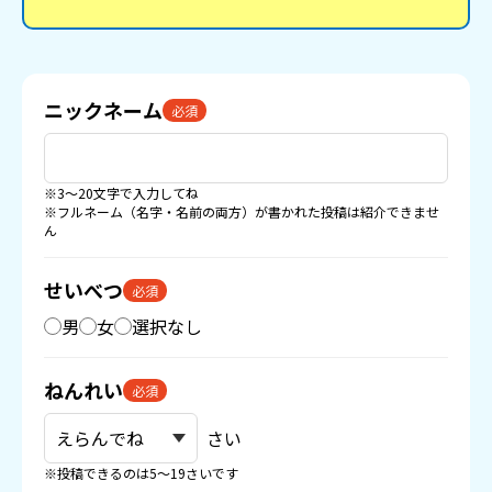
ニックネーム
必須
※3〜20文字で入力してね
※フルネーム（名字・名前の両方）が書かれた投稿は紹介できませ
ん
せいべつ
必須
男
女
選択なし
ねんれい
必須
さい
※投稿できるのは5〜19さいです