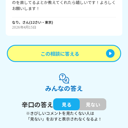
のを直してるよとか教えてくれたら嬉しいです！よろしく
お願いします！
なり。
さん
(
12
さい・
東京
)
2026年4月15日
この相談に答える
みんなの答え
辛口の答え
見る
見ない
※きびしいコメントを見たくない人は
「見ない」をおすと表示されなくなるよ！