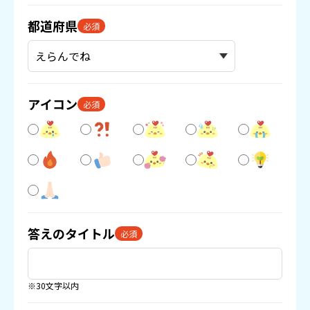
都道府県
必須
アイコン
必須
答えのタイトル
必須
※30文字以内