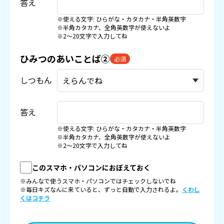
答え
※使える文字: ひらがな・カタカナ・半角英数字
※半角カタカナ、全角英数字が使えないよ
※2〜20文字で入力してね
ひみつのあいことば②
必須
しつもん
答え
※使える文字: ひらがな・カタカナ・半角英数字
※半角カタカナ、全角英数字が使えないよ
※2〜20文字で入力してね
このスマホ・パソコンにおぼえておく
※みんなで使うスマホ・パソコンではチェックしないでね
※毎日キズなんに来ていると、ずっと自動で入力されるよ。
くわし
くはコチラ