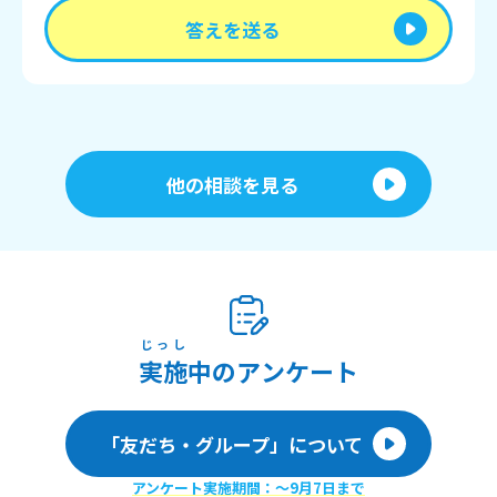
答えを送る
他の相談を見る
じっし
実施
中のアンケート
「友だち・グループ」について
アンケート実施期間：〜9月7日まで