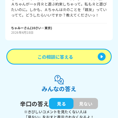
Ａちゃんが一ヶ月Ｒと遊ぶ約束しちゃって。私もＲと遊び
たいのに。しかも、ＡちゃんはＲのことを「親友」ってい
ってて。どうしたらいいですか？教えてくださいっ！
ちゃみー
さん
(
10
さい・
東京
)
2026年4月18日
この相談に答える
みんなの答え
辛口の答え
見る
見ない
※きびしいコメントを見たくない人は
「見ない」をおすと表示されなくなるよ！