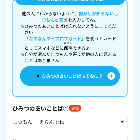
他の人にわからないように、
自分しか知らないし
つもんと答え
を入力してね。
※ひみつのあいことばは忘れないようにしてくだ
さい
「キズなんマイプロフカード」
を使うとカード
ほぞん
としてスマホなどに
保存
できるよ
※自分が選んだしつもんや答えが他の人に見える
ことはありません
ひみつのあいことばってなに？
ひみつのあいことば①
必須
しつもん