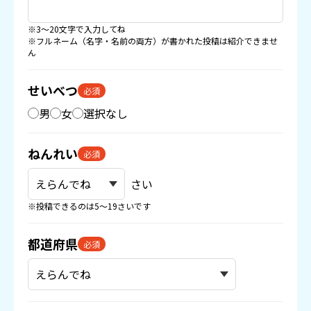
※3〜20文字で入力してね
※フルネーム（名字・名前の両方）が書かれた投稿は紹介できませ
ん
せいべつ
必須
男
女
選択なし
ねんれい
必須
さい
※投稿できるのは5〜19さいです
都道府県
必須