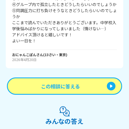
④グループ内で孤立したときどうしたらいいのでしょうか

⑤同調圧力に打ち負けそうなときどうしたらいいのでしょ
うか

ここまで読んでいただきありがとうございます。中学校入
学後悩みばかりになってしまいました（情けない…）

アドバイス頂けると嬉しいです！

おにゃんこぽん
さん
(
13
さい・
東京
)
2026年4月20日
この相談に答える
みんなの答え