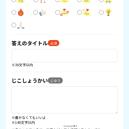
答えのタイトル
必須
※30文字以内
じこしょうかい
じゆう
※書かなくてもいいよ
※140文字以内
こじんじょうほう