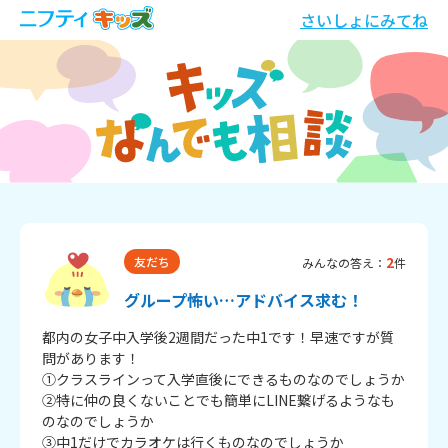
さいしょにみてね
2
友だち
みんなの答え：
件
グループ怖い…アドバイス求む！
都内の女子中入学後2週間だった中1です！早速ですが質
問があります！

①クラスラインって入学直後にできるものなのでしょうか

②特に仲の良くないことでも簡単にLINE繋げるようなも
のなのでしょうか

③中1だけでカラオケは行くものなのでしょうか
