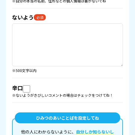
※自分の本当の名前、住所などの
個人情報
は書かないでね
ないよう
必須
※500文字以内
辛口
※ないようがきびしいコメントの場合はチェックをつけてね！
ひみつのあいことばを設定してね
他の人にわからないように、
自分しか知らないし