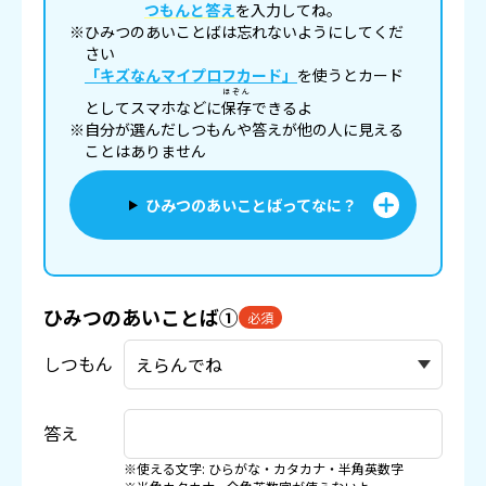
つもんと答え
を入力してね。
※ひみつのあいことばは忘れないようにしてくだ
さい
「キズなんマイプロフカード」
を使うとカード
ほぞん
としてスマホなどに
保存
できるよ
※自分が選んだしつもんや答えが他の人に見える
ことはありません
ひみつのあいことばってなに？
ひみつのあいことば①
必須
しつもん
答え
※使える文字: ひらがな・カタカナ・半角英数字