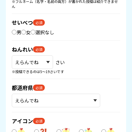
※フルネーム（名字・名前の両方）が書かれた投稿は紹介できませ
ん
せいべつ
必須
男
女
選択なし
ねんれい
必須
さい
※投稿できるのは5〜19さいです
都道府県
必須
アイコン
必須