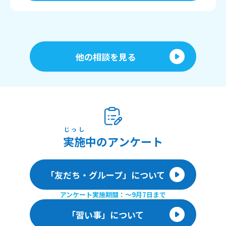
他の相談を見る
じっし
実施
中のアンケート
「友だち・グループ」について
アンケート実施期間：〜9月7日まで
「習い事」について