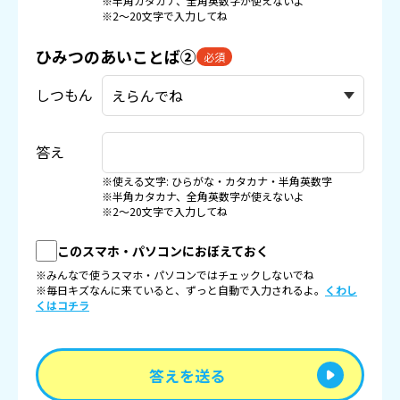
※半角カタカナ、全角英数字が使えないよ
※2〜20文字で入力してね
ひみつのあいことば②
必須
しつもん
答え
※使える文字: ひらがな・カタカナ・半角英数字
※半角カタカナ、全角英数字が使えないよ
※2〜20文字で入力してね
このスマホ・パソコンにおぼえておく
※みんなで使うスマホ・パソコンではチェックしないでね
※毎日キズなんに来ていると、ずっと自動で入力されるよ。
くわし
くはコチラ
答えを送る