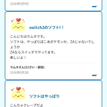
2026年5月9日
switch2のソフト!！
こんにちはラムネです。

ソフトは、やっぱりぽこあポケモンか、ZAじゃないでし
ょうか

ZAならスイッチでやってます。

楽しいよ！
ラムネ
さん
(
11
さい・
高知
)
2026年5月2日
ソフトはやっぱり
こんちゃクレープだよ
