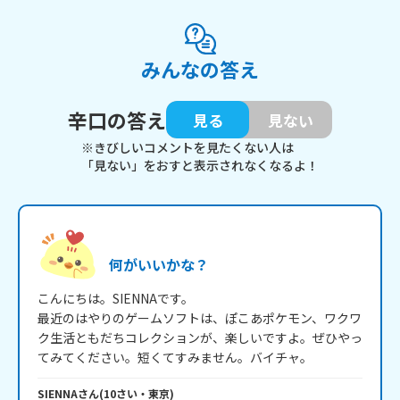
みんなの答え
辛口の答え
見る
見ない
※きびしいコメントを見たくない人は
「見ない」をおすと表示されなくなるよ！
何がいいかな？
こんにちは。SIENNAです。

最近のはやりのゲームソフトは、ぽこあポケモン、ワクワ
ク生活ともだちコレクションが、楽しいですよ。ぜひやっ
てみてください。短くてすみません。バイチャ。
SIENNA
さん
(
10
さい・
東京
)