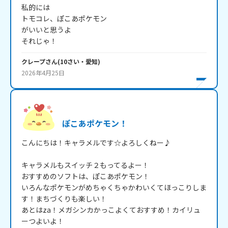
私的には

トモコレ、ぽこあポケモン

がいいと思うよ

それじゃ！
クレープ
さん
(
10
さい・
愛知
)
2026年4月25日
ぽこあポケモン！
こんにちは！キャラメルです☆よろしくねー♪

キャラメルもスイッチ２もってるよー！

おすすめのソフトは、ぽこあポケモン！

いろんなポケモンがめちゃくちゃかわいくてほっこりしま
す！まちづくりも楽しい！

あとはza！メガシンカかっこよくておすすめ！カイリュ
ーつよいよ！
