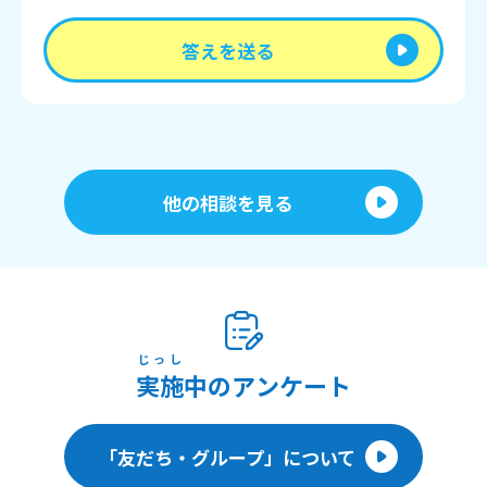
答えを送る
他の相談を見る
じっし
実施
中のアンケート
「友だち・グループ」について