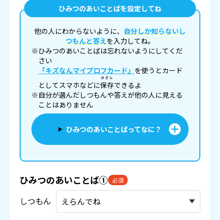
ひみつのあいことばを設定してね
他の人にわからないように、
自分しか知らないし
つもんと答え
を入力してね。
※ひみつのあいことばは忘れないようにしてくだ
さい
「キズなんマイプロフカード」
を使うとカード
ほぞん
としてスマホなどに
保存
できるよ
※自分が選んだしつもんや答えが他の人に見える
ことはありません
ひみつのあいことばってなに？
ひみつのあいことば①
必須
しつもん