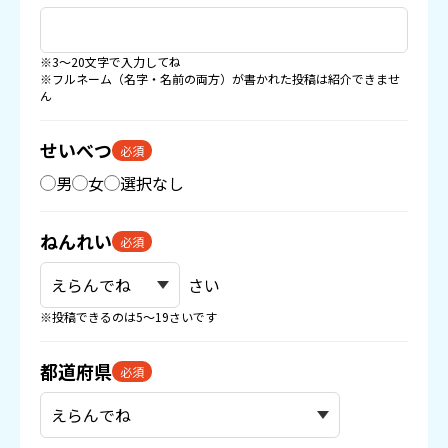
※3〜20文字で入力してね
※フルネーム（名字・名前の両方）が書かれた投稿は紹介できませ
ん
せいべつ
必須
男
女
選択なし
ねんれい
必須
さい
※投稿できるのは5〜19さいです
都道府県
必須