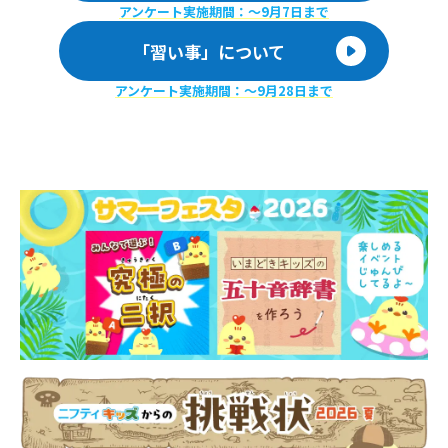
アンケート実施期間：〜9月7日まで
「習い事」について
アンケート実施期間：〜9月28日まで