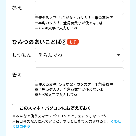
答え
※使える文字: ひらがな・カタカナ・半角英数字
※半角カタカナ、全角英数字が使えないよ
※2〜20文字で入力してね
ひみつのあいことば②
必須
しつもん
答え
※使える文字: ひらがな・カタカナ・半角英数字
※半角カタカナ、全角英数字が使えないよ
※2〜20文字で入力してね
このスマホ・パソコンにおぼえておく
※みんなで使うスマホ・パソコンではチェックしないでね
※毎日キズなんに来ていると、ずっと自動で入力されるよ。
くわし
くはコチラ