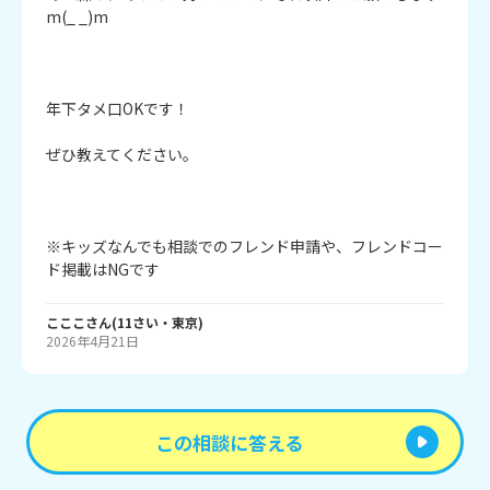
m(_ _)m

年下タメ口OKです！

ぜひ教えてください。

※キッズなんでも相談でのフレンド申請や、フレンドコー
ド掲載はNGです
こここ
さん
(
11
さい・
東京
)
2026年4月21日
この相談に答える