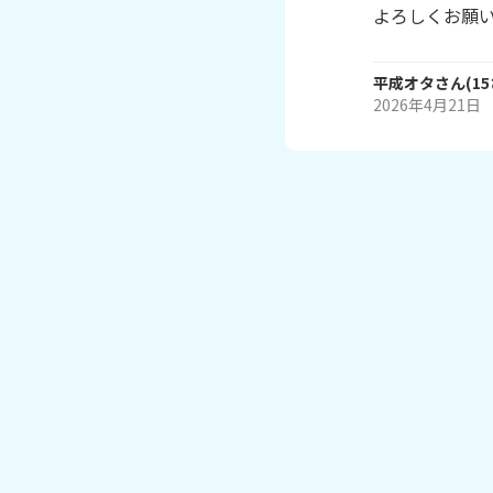
よろしくお願
平成オタ
さん
(
15
2026年4月21日