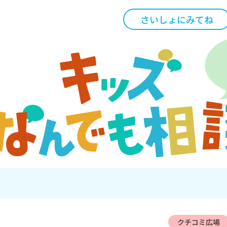
さいしょにみてね
クチコミ広場