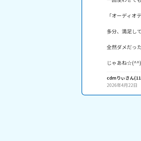
「オーディオテク
多分、満足して
全然ダメだった
じゃあね☆(^^)
cdmりぃ
さん
(
11
2026年4月22日