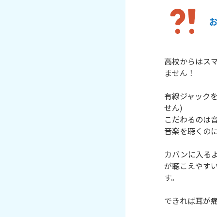
高校からはス
ません！

有線ジャックを
せん)

こだわるのは音
音楽を聴くのに
カバンに入る
が聴こえやす
す。

できれば耳が痛