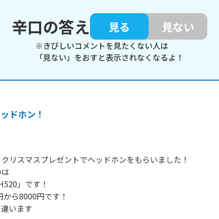
辛口の答え
見る
見ない
※きびしいコメントを見たくない人は
「見ない」をおすと表示されなくなるよ！
ヘッドホン！
クリスマスプレゼントでヘッドホンをもらいました！

は

CH520」です！

円から8000円です！

違います
