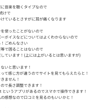
に音楽を聴くタイプなので

続けで

けているとさすがに耳が痛くなります

を使ったことがないので

ーボイスなどについてはよくわからないので

！ごめんなさい

等で困ることはないので

しています！(上には上がいるとは思いますが)

ないと思います！

って感じ方が違うのでサイトを見てもらえたらと！

きません！

ので長さ調整できます！

nnect というアプリがあるのでスマホで操作できます！

の感想なので口コミを見るのもいいかと！
