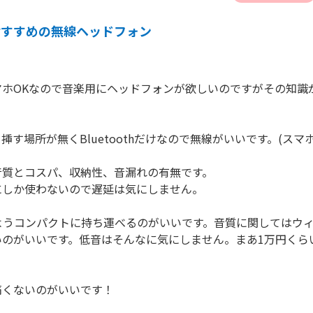
おすすめの無線ヘッドフォン
マホOKなので音楽用にヘッドフォンが欲しいのですがその知識
挿す場所が無くBluetoothだけなので無線がいいです。(ス
質とコスパ、収納性、音漏れの有無です。

しか使わないので遅延は気にしません。

ようコンパクトに持ち運べるのがいいです。音質に関してはウ
いのがいいです。低音はそんなに気にしません。まあ1万円くら
くないのがいいです！
