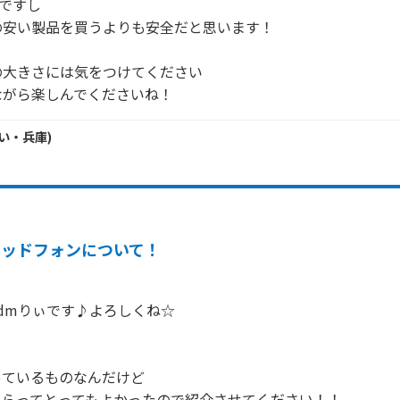
ですし

安い製品を買うよりも安全だと思います！

大きさには気をつけてください

ながら楽しんでくださいね！
い・
兵庫
)
ヘッドフォンについて！
dmりぃです♪よろしくね☆

ているものなんだけど

らってとってもよかったので紹介させてください！！
