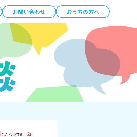
お問い合わせ
おうちの方へ
2
みんなの答え：
件