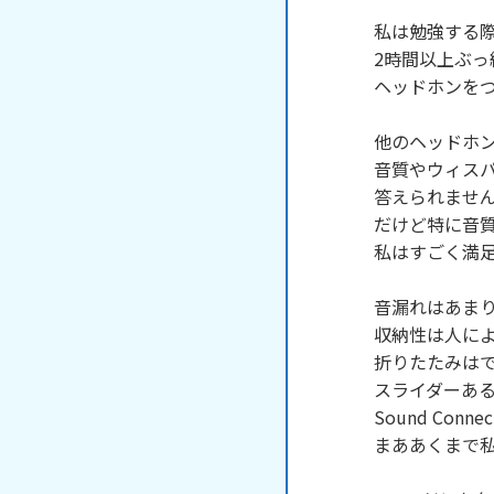
私は勉強する際
2時間以上ぶっ
ヘッドホンをつ
他のヘッドホン
音質やウィスパ
答えられません
だけど特に音質
私はすごく満足
音漏れはあまり
収納性は人によ
折りたたみはで
スライダーある
Sound Co
まああくまで私