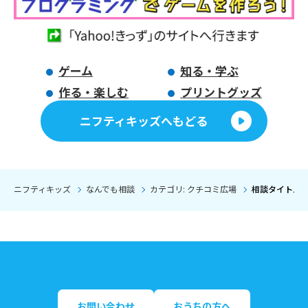
ゲーム
知る・学ぶ
作る・楽しむ
プリントグッズ
ニフティキッズへもどる
ニフティキッズ
なんでも相談
カテゴリ: クチコミ広場
相談タイトル: 
お問い合わせ
おうちの方へ