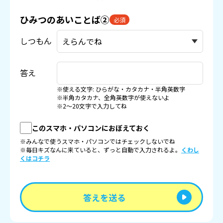
ひみつのあいことば②
必須
しつもん
答え
※使える文字: ひらがな・カタカナ・半角英数字
※半角カタカナ、全角英数字が使えないよ
※2〜20文字で入力してね
このスマホ・パソコンにおぼえておく
※みんなで使うスマホ・パソコンではチェックしないでね
※毎日キズなんに来ていると、ずっと自動で入力されるよ。
くわし
くはコチラ
答えを送る