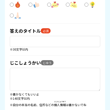
答えのタイトル
必須
※30文字以内
じこしょうかい
じゆう
※書かなくてもいいよ
※140文字以内
こじんじょうほう
※自分の本当の名前、住所などの
個人情報
は書かないでね