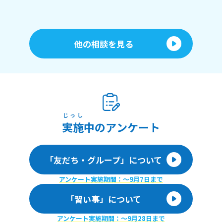
他の相談を見る
じっし
実施
中のアンケート
「友だち・グループ」について
アンケート実施期間：〜9月7日まで
「習い事」について
アンケート実施期間：〜9月28日まで