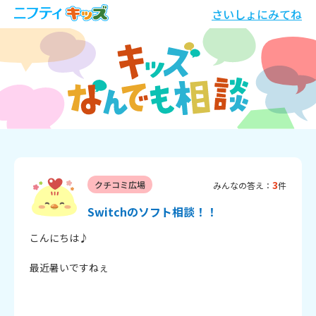
さいしょにみてね
3
クチコミ広場
みんなの答え：
件
Switchのソフト相談！！
こんにちは♪

最近暑いですねぇ　
