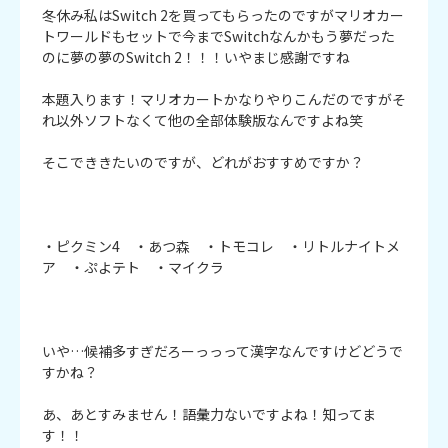
冬休み私はSwitch 2を買ってもらったのですがマリオカー
トワールドもセットで今までSwitchなんかもう夢だった
のに夢の夢のSwitch 2！！！いやまじ感謝ですね

本題入ります！マリオカートかなりやりこんだのですがそ
れ以外ソフトなくて他の全部体験版なんですよね笑

そこでききたいのですが、どれがおすすめですか？

・ピクミン4　・あつ森　・トモコレ　・リトルナイトメ
ア　・ぷよテト　・マイクラ

いや…候補多すぎだろーっっって漢字なんですけどどうで
すかね？

あ、あとすみません！語彙力ないですよね！知ってま
す！！
