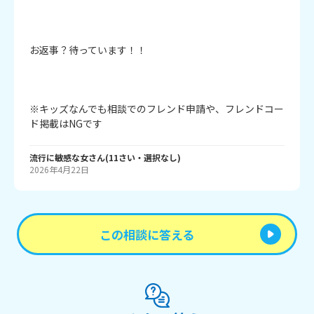
お返事？待っています！！

※キッズなんでも相談でのフレンド申請や、フレンドコー
ド掲載はNGです
流行に敏感な女
さん
(
11
さい・
選択なし
)
2026年4月22日
この相談に答える