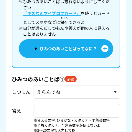
※ひみつのあいことばは忘れないようにしてくだ
さい
「キズなんマイプロフカード」
を使うとカード
ほぞん
としてスマホなどに
保存
できるよ
※自分が選んだしつもんや答えが他の人に見える
ことはありません
ひみつのあいことばってなに？
ひみつのあいことば①
必須
しつもん
答え
※使える文字: ひらがな・カタカナ・半角英数字
※半角カタカナ、全角英数字が使えないよ
※2〜20文字で入力してね