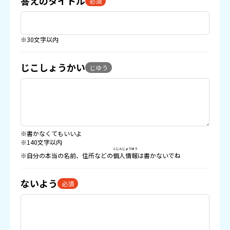
答えのタイトル
必須
※30文字以内
じこしょうかい
じゆう
※書かなくてもいいよ
※140文字以内
こじんじょうほう
※自分の本当の名前、住所などの
個人情報
は書かないでね
ないよう
必須