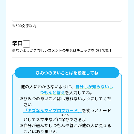
※500文字以内
辛口
※ないようがきびしいコメントの場合はチェックをつけてね！
ひみつのあいことばを設定してね
他の人にわからないように、
自分しか知らないし
つもんと答え
を入力してね。
※ひみつのあいことばは忘れないようにしてくだ
さい
「キズなんマイプロフカード」
を使うとカード
ほぞん
としてスマホなどに
保存
できるよ
※自分が選んだしつもんや答えが他の人に見える
ことはありません