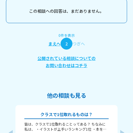
この相談への回答は、まだありません。
0件を表示
まえへ
2
つぎへ
公開されている相談についての
お問い合わせはコチラ
他の相談も見る
クラスで1位取れるものは？
皆は、クラスで1位取れることってある？ ちなみに
み
私は、 ・イラストが上手いランキング1位 ・本を読