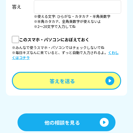
答え
※使える文字: ひらがな・カタカナ・半角英数字
※半角カタカナ、全角英数字が使えないよ
※2〜20文字で入力してね
このスマホ・パソコンにおぼえておく
※みんなで使うスマホ・パソコンではチェックしないでね
※毎日キズなんに来ていると、ずっと自動で入力されるよ。
くわし
くはコチラ
答えを送る
他の相談を見る