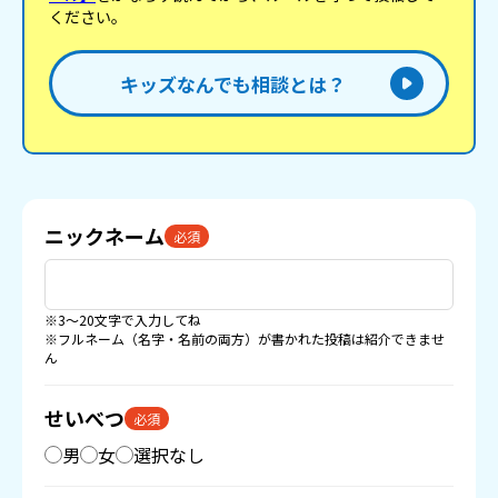
ください。
キッズなんでも相談とは？
ニックネーム
必須
※3〜20文字で入力してね
※フルネーム（名字・名前の両方）が書かれた投稿は紹介できませ
ん
せいべつ
必須
男
女
選択なし