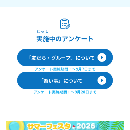
じっし
実施
中のアンケート
「友だち・グループ」について
アンケート実施期間：〜9月7日まで
「習い事」について
アンケート実施期間：〜9月28日まで