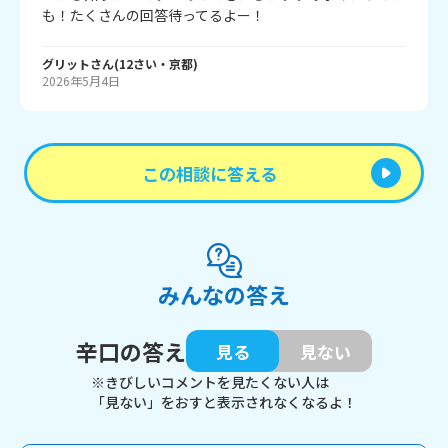
も！たくさんの回答待ってるよー！
グリット
さん
(
12
さい・
京都
)
2026年5月4日
この相談に答える
みんなの答え
辛口の答え
見る
見ない
※きびしいコメントを見たくない人は
「見ない」をおすと表示されなくなるよ！