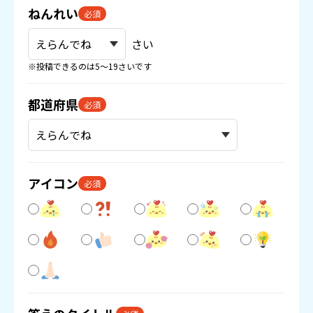
ねんれい
必須
さい
※投稿できるのは5〜19さいです
都道府県
必須
アイコン
必須