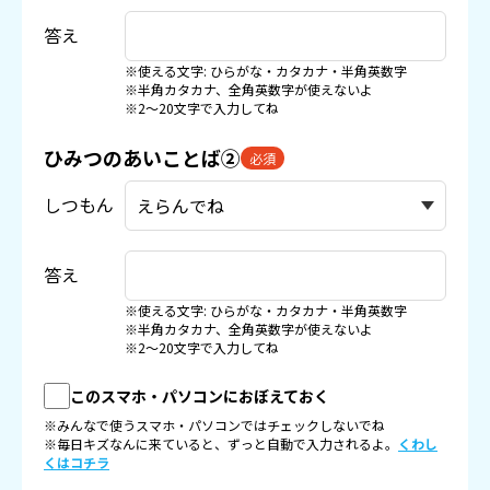
答え
※使える文字: ひらがな・カタカナ・半角英数字
※半角カタカナ、全角英数字が使えないよ
※2〜20文字で入力してね
ひみつのあいことば②
必須
しつもん
答え
※使える文字: ひらがな・カタカナ・半角英数字
※半角カタカナ、全角英数字が使えないよ
※2〜20文字で入力してね
このスマホ・パソコンにおぼえておく
※みんなで使うスマホ・パソコンではチェックしないでね
※毎日キズなんに来ていると、ずっと自動で入力されるよ。
くわし
くはコチラ