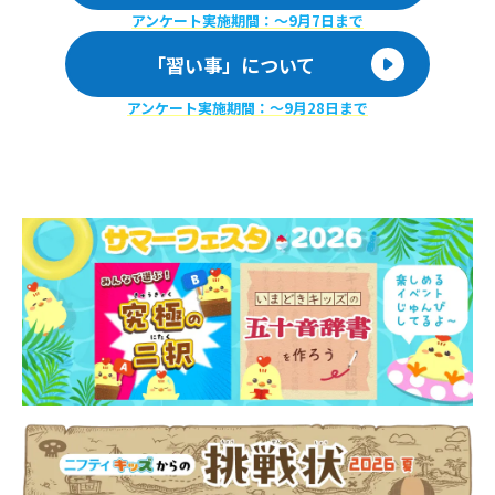
アンケート実施期間：〜9月7日まで
「習い事」について
アンケート実施期間：〜9月28日まで