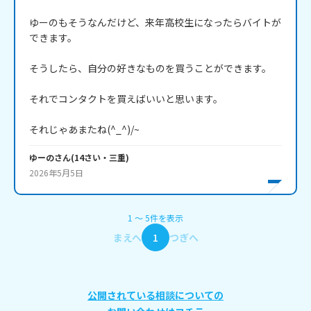
ゆーのもそうなんだけど、来年高校生になったらバイトが
できます。

そうしたら、自分の好きなものを買うことができます。

それでコンタクトを買えばいいと思います。

それじゃあまたね(^_^)/~
ゆーの
さん
(
14
さい・
三重
)
2026年5月5日
1
〜
5
件
を表示
まえへ
1
つぎへ
公開されている相談についての