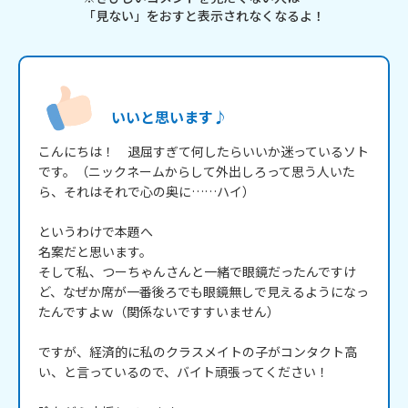
「見ない」をおすと表示されなくなるよ！
いいと思います♪
こんにちは！　退屈すぎて何したらいいか迷っているソト
です。（ニックネームからして外出しろって思う人いた
ら、それはそれで心の奥に……ハイ）

というわけで本題へ

名案だと思います。

そして私、つーちゃんさんと一緒で眼鏡だったんですけ
ど、なぜか席が一番後ろでも眼鏡無しで見えるようになっ
たんですよｗ（関係ないですすいません）

ですが、経済的に私のクラスメイトの子がコンタクト高
い、と言っているので、バイト頑張ってください！
