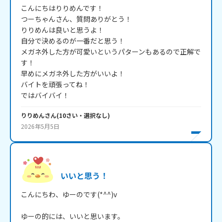
こんにちはりりめんです！

つーちゃんさん、質問ありがとう！

りりめんは良いと思うよ！

自分で決めるのが一番だと思う！

メガネ外した方が可愛いというパターンもあるので正解で
す！

早めにメガネ外した方がいいよ！

バイトを頑張ってね！

ではバイバイ！
りりめん
さん
(
10
さい・
選択なし
)
2026年5月5日
いいと思う！
こんにちわ、ゆーのです(*^^)v

ゆーの的には、いいと思います。
