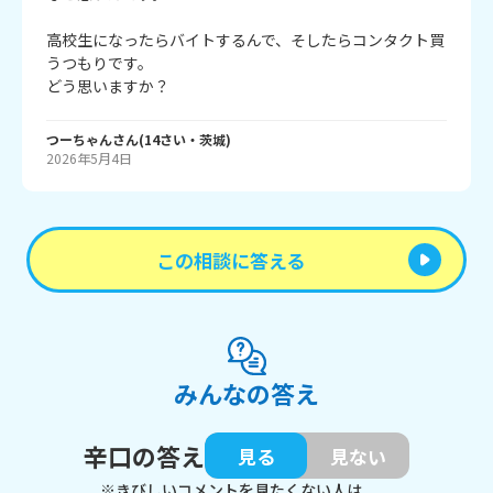
高校生になったらバイトするんで、そしたらコンタクト買
うつもりです。

どう思いますか？
つーちゃん
さん
(
14
さい・
茨城
)
2026年5月4日
この相談に答える
みんなの答え
辛口の答え
見る
見ない
※きびしいコメントを見たくない人は