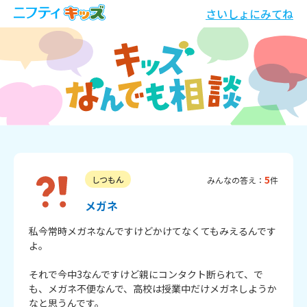
さいしょにみてね
5
しつもん
みんなの答え：
件
メガネ
私今常時メガネなんですけどかけてなくてもみえるんです
よ。

それで今中3なんですけど親にコンタクト断られて、で
も、メガネ不便なんで、高校は授業中だけメガネしようか
なと思うんです。
