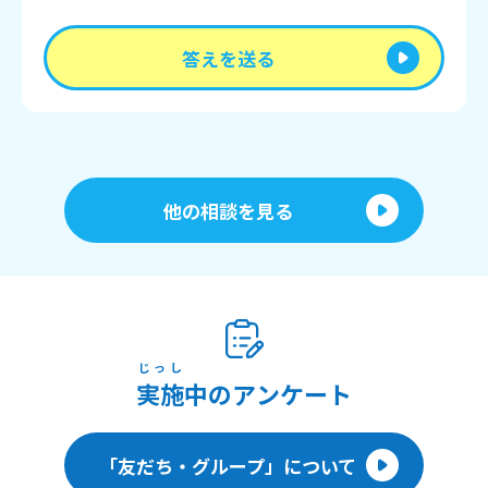
答えを送る
他の相談を見る
じっし
実施
中のアンケート
「友だち・グループ」について