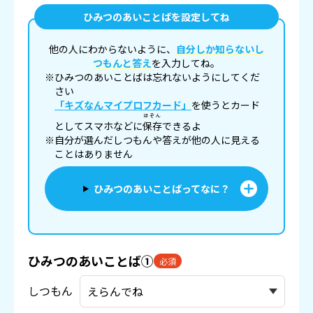
ひみつのあいことばを設定してね
他の人にわからないように、
自分しか知らないし
つもんと答え
を入力してね。
※ひみつのあいことばは忘れないようにしてくだ
さい
「キズなんマイプロフカード」
を使うとカード
ほぞん
としてスマホなどに
保存
できるよ
※自分が選んだしつもんや答えが他の人に見える
ことはありません
ひみつのあいことばってなに？
ひみつのあいことば①
必須
しつもん