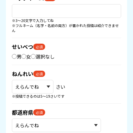
※3〜20文字で入力してね
※フルネーム（名字・名前の両方）が書かれた投稿は紹介できませ
ん
せいべつ
必須
男
女
選択なし
ねんれい
必須
さい
※投稿できるのは5〜19さいです
都道府県
必須