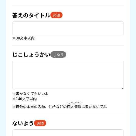
答えのタイトル
必須
※30文字以内
じこしょうかい
じゆう
※書かなくてもいいよ
※140文字以内
こじんじょうほう
※自分の本当の名前、住所などの
個人情報
は書かないでね
ないよう
必須