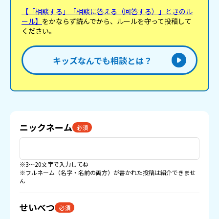
【「相談する」「相談に答える（回答する）」ときのル
ール】
をかならず読んでから、ルールを守って投稿して
ください。
キッズなんでも相談とは？
ニックネーム
必須
※3〜20文字で入力してね
※フルネーム（名字・名前の両方）が書かれた投稿は紹介できませ
ん
せいべつ
必須