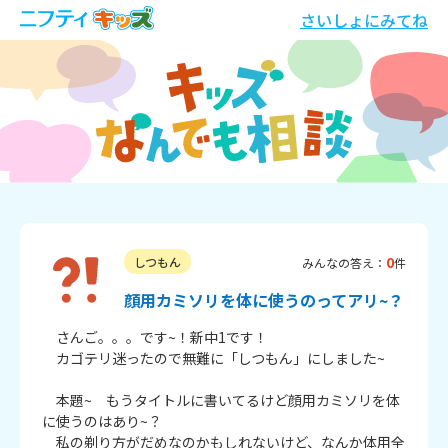
さいしょにみてね
0
しつもん
みんなの答え：
件
顔用カミソリを体に使うのってアリ~？
　さんご。。。です~！新中1です！

　カゴテリ迷ったので無難に「しつもん」にしました~

　本題~　もうタイトルに書いてるけど顔用カミソリを体
に使うのはあり~？

　私の剃り方がだめなのかもしれないけど、なんか体用全