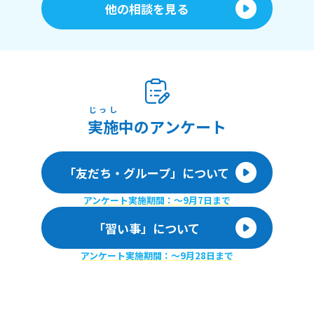
他の相談を見る
じっし
実施
中のアンケート
「友だち・グループ」について
アンケート実施期間：〜9月7日まで
「習い事」について
アンケート実施期間：〜9月28日まで