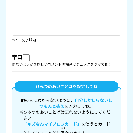
※500文字以内
辛口
※ないようがきびしいコメントの場合はチェックをつけてね！
ひみつのあいことばを設定してね
他の人にわからないように、
自分しか知らないし
つもんと答え
を入力してね。
※ひみつのあいことばは忘れないようにしてくだ
さい
「キズなんマイプロフカード」
を使うとカード
ほぞん
としてスマホなどに
保存
できるよ