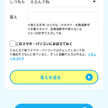
しつもん
答え
※使える文字: ひらがな・カタカナ・半角英数字
※半角カタカナ、全角英数字が使えないよ
※2〜20文字で入力してね
このスマホ・パソコンにおぼえておく
※みんなで使うスマホ・パソコンではチェックしないでね
※毎日キズなんに来ていると、ずっと自動で入力されるよ。
くわし
くはコチラ
答えを送る