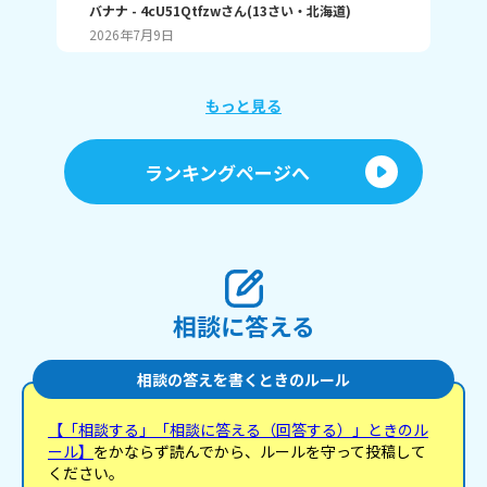
ングで1位取れる？ 書いてくれたら嬉しいです！ じ
バナナ
- 4cU51Qtfzw
さん
(
13
さい・
北海道
)
海荷
ゃね。
2026年7月9日
20
もっと見る
ランキングページへ
相談に答える
相談の答えを書くときのルール
【「相談する」「相談に答える（回答する）」ときのル
ール】
をかならず読んでから、ルールを守って投稿して
ください。