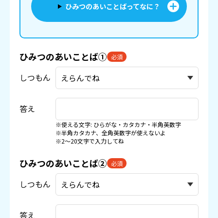
ひみつのあいことばってなに？
ひみつのあいことば①
必須
しつもん
答え
※使える文字: ひらがな・カタカナ・半角英数字
※半角カタカナ、全角英数字が使えないよ
※2〜20文字で入力してね
ひみつのあいことば②
必須
しつもん
答え