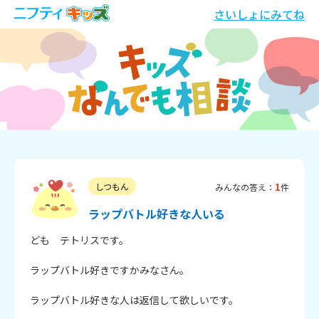
さいしょにみてね
1
しつもん
みんなの答え：
件
ラップバトル好きな人いる
ども　テトリスです。

ラップバトル好きですかみなさん｡

ラップバトル好きな人は返信して欲しいです。
