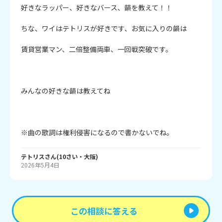
好きなラッパー、好きなバース、韻を教えて！！

ちな、ワイはテトリスが好きです、お気に入りの韻は

賃貸営業マン、二倍整備両車、一回戦突破です。

みんなの好きな韻は教えてね

※曲の歌詞は権利侵害になるので書かないでね。
テトリス
さん
(
10
さい・
大阪
)
2026年5月4日
この相談に答える