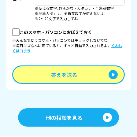
※使える文字: ひらがな・カタカナ・半角英数字
※半角カタカナ、全角英数字が使えないよ
※2〜20文字で入力してね
このスマホ・パソコンにおぼえておく
※みんなで使うスマホ・パソコンではチェックしないでね
※毎日キズなんに来ていると、ずっと自動で入力されるよ。
くわし
くはコチラ
答えを送る
他の相談を見る