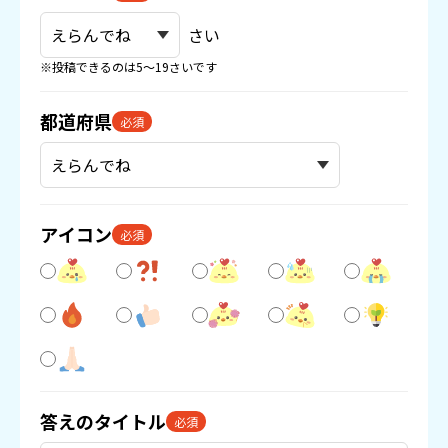
さい
※投稿できるのは5〜19さいです
都道府県
必須
アイコン
必須
答えのタイトル
必須