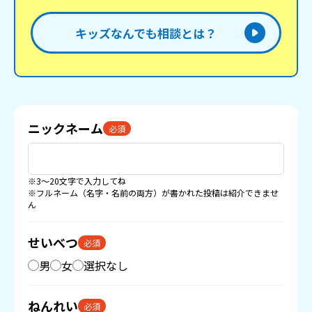
キッズなんでも相談とは？
ニックネーム
必須
※3〜20文字で入力してね
※フルネーム（名字・名前の両方）が書かれた投稿は紹介できませ
ん
せいべつ
必須
男
女
選択なし
ねんれい
必須