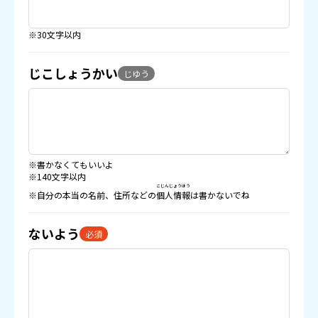
※30文字以内
じこしょうかい
じゆう
※書かなくてもいいよ
※140文字以内
こじんじょうほう
※自分の本当の名前、住所などの
個人情報
は書かないでね
ないよう
必須