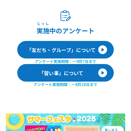
じっし
実施
中のアンケート
「友だち・グループ」について
アンケート実施期間：〜9月7日まで
「習い事」について
アンケート実施期間：〜9月28日まで