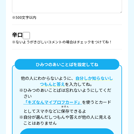
※500文字以内
辛口
※ないようがきびしいコメントの場合はチェックをつけてね！
ひみつのあいことばを設定してね
他の人にわからないように、
自分しか知らないし
つもんと答え
を入力してね。
※ひみつのあいことばは忘れないようにしてくだ
さい
「キズなんマイプロフカード」
を使うとカード
ほぞん
としてスマホなどに
保存
できるよ
※自分が選んだしつもんや答えが他の人に見える
ことはありません