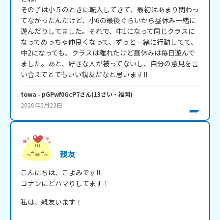
その子は小５のときに転入してきて、最初はあまり関わっ
てなかったんだけど、小6の最後ぐらいから昼休み一緒に
遊んだりしてました。それで、中1になって同じクラスに
なってめっちゃ仲良くなって、ずっと一緒に行動してて、
中2になっても、クラスは離れたけど昼休みは毎日遊んで
ました。あと、好きな人が被ってないし、自分の意見を言
い合えてとてもいい親友だなと思います!!
towa
- pGPwf0GcP7
さん
(
13
さい・
福岡
)
2026年5月23日
親友
こんにちは、こよみです!!

コナンにどハマりしてます！
私は、親友います！
