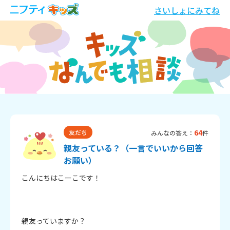
さいしょにみてね
64
友だち
みんなの答え：
件
親友っている？（一言でいいから回答
お願い）
こんにちはこーこです！

親友っていますか？
