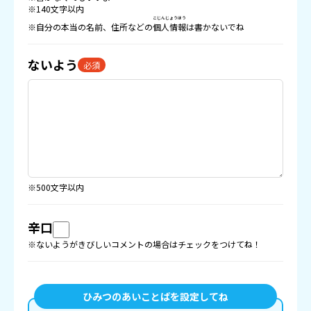
※140文字以内
こじんじょうほう
※自分の本当の名前、住所などの
個人情報
は書かないでね
ないよう
必須
※500文字以内
辛口
※ないようがきびしいコメントの場合はチェックをつけてね！
ひみつのあいことばを設定してね