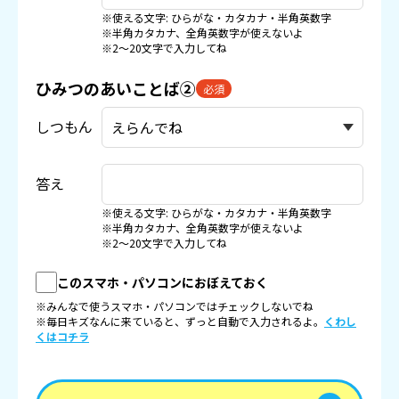
※使える文字: ひらがな・カタカナ・半角英数字
※半角カタカナ、全角英数字が使えないよ
※2〜20文字で入力してね
ひみつのあいことば②
必須
しつもん
答え
※使える文字: ひらがな・カタカナ・半角英数字
※半角カタカナ、全角英数字が使えないよ
※2〜20文字で入力してね
このスマホ・パソコンにおぼえておく
※みんなで使うスマホ・パソコンではチェックしないでね
※毎日キズなんに来ていると、ずっと自動で入力されるよ。
くわし
くはコチラ