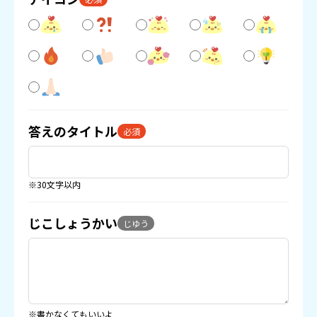
答えのタイトル
必須
※30文字以内
じこしょうかい
じゆう
※書かなくてもいいよ