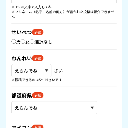
※3〜20文字で入力してね
※フルネーム（名字・名前の両方）が書かれた投稿は紹介できませ
ん
せいべつ
必須
男
女
選択なし
ねんれい
必須
さい
※投稿できるのは5〜19さいです
都道府県
必須
アイコン
必須