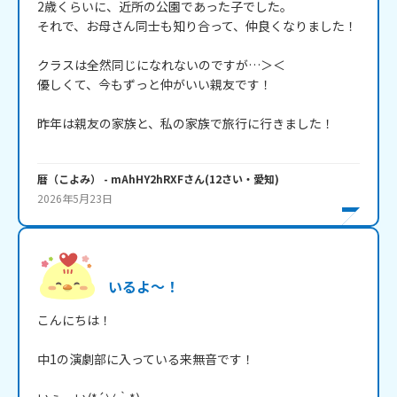
2歳くらいに、近所の公園であった子でした。

それで、お母さん同士も知り合って、仲良くなりました！

クラスは全然同じになれないのですが…＞＜

優しくて、今もずっと仲がいい親友です！

昨年は親友の家族と、私の家族で旅行に行きました！

暦（こよみ）
- mAhHY2hRXF
さん
(
12
さい・
愛知
)
2026年5月23日
いるよ～！
こんにちは！

中1の演劇部に入っている来無音です！
