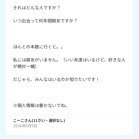
それはどんな人ですか？

いつ出会って何年間親友ですか？

ほんとの本題に行くと。。

私には親友がいません。（いい友達はいるけど、好きな人
が絶対一緒）

だじゃら、みんなはいるのか知りたいです！

※個人情報は書かないでね。
こーこ
さん
(
11
さい・
選択なし
)
2026年5月5日