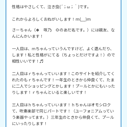
性格はやさしくて、泣き虫(´；ω；｀)です。

これからよろしくおねがいします！m(__)m
さーちゃん（🍀　咲乃　🌻のあだ名です。）には親友、な
んにんかいます！

一人目は、ｍちゃんっていうんですけど、よく遊んだり、
します！私と性格がにてる（ちょっとだけですよ！）ので
相性いいです！♬

二人目はｒちゃんっていいます！このサイトを紹介してく
れたのもｒちゃんです！一年生のときから仲良くて、たま
に二人でショッピングとかします！プールとかにもいった
りします！ｒちゃんといると楽しいです！

三人目はｈちゃんっていいます！ｈちゃんはオモシロク
て、吹奏楽部で同じパートです！（ユーフォニアムってい
う楽器やってます。）三年生のときから仲良くて、プール
にいったりします！
