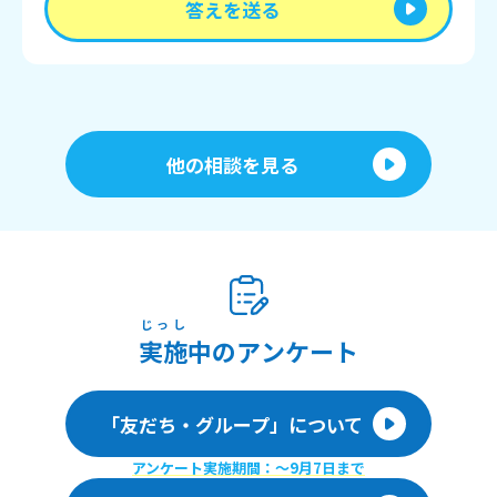
答えを送る
他の相談を見る
じっし
実施
中のアンケート
「友だち・グループ」について
アンケート実施期間：〜9月7日まで