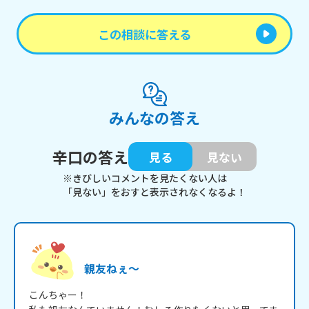
この相談に答える
みんなの答え
辛口の答え
見る
見ない
※きびしいコメントを見たくない人は
「見ない」をおすと表示されなくなるよ！
親友ねぇ～
こんちゃー！
