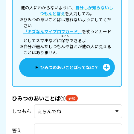
他の人にわからないように、
自分しか知らないし
つもんと答え
を入力してね。
※ひみつのあいことばは忘れないようにしてくだ
さい
「キズなんマイプロフカード」
を使うとカード
ほぞん
としてスマホなどに
保存
できるよ
※自分が選んだしつもんや答えが他の人に見える
ことはありません
ひみつのあいことばってなに？
ひみつのあいことば①
必須
しつもん
答え