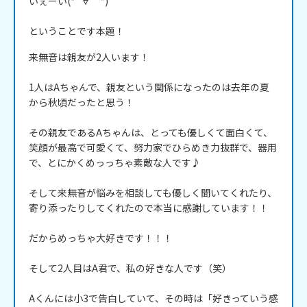
いぇーい(*´∀｀*)

ということです本題！
来無音は親友が2人います！

1人はAちゃんで、親友という関係になったのは去年の夏
から秋頃だったと思う！

その親友であるAちゃんは、とっても優しくて面白くて、
笑顔が最高で可愛くて、努力家でひらめき力抜群で、器用
で、とにかくめっっちゃ素敵な人です♪

そして来無音が悩みを相談しても優しく聞いてくれたり、
寄り添ったりしてくれたので本当に感謝しています！！

だからめっちゃ大好きです！！！

そして2人目はA君で、私の好きな人です（笑）

Aくんには小3で告白していて、その時は「好きっていう感