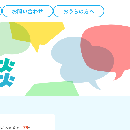
お問い合わせ
おうちの方へ
29
みんなの答え：
件