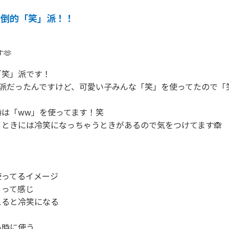
圧倒的「笑」派！！
🫶
笑」派です！

」派だったんですけど、可愛い子みんな「笑」を使ってたので「
は「ww」を使ってます！笑

ときには冷笑になっちゃうときがあるので気をつけてます🙈

ってるイメージ

って感じ

ると冷笑になる

時に使う
