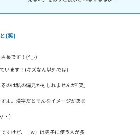
と(笑)
長です！(^_-)
っています！(キズなん以外では)

るのは私の偏見かもしれませんが｢笑｣

すよ。漢字だとそんなイメージがある

・)

ですけど、「w」は男子に使う人が多
