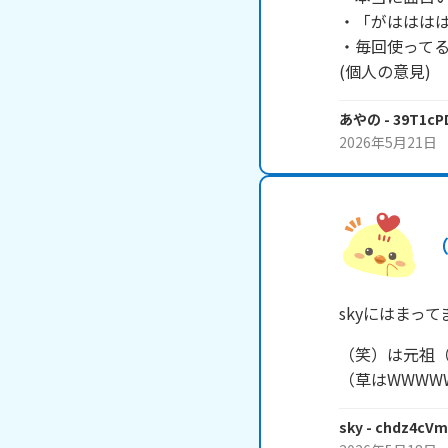
・「がはははは
・毎回使ってる
(個人の意見)
あやの
- 39T1cP
2026年5月21日
skyにはまって
（笑）は元祖（
（草はWWWW
sky
- chdz4cVm