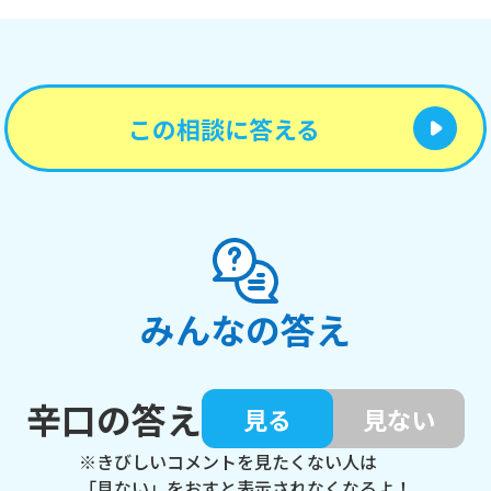
この相談に答える
みんなの答え
辛口の答え
見る
見ない
※きびしいコメントを見たくない人は
「見ない」をおすと表示されなくなるよ！