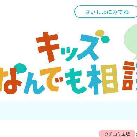
さいしょにみてね
クチコミ広場