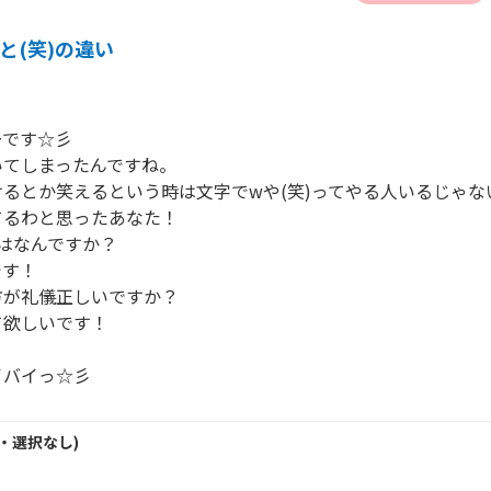
と(笑)の違い
です☆彡

てしまったんですね。

るとか笑えるという時は文字でwや(笑)ってやる人いるじゃない
るわと思ったあなた！

はなんですか？

す！

が礼儀正しいですか？

欲しいです！

イバイっ☆彡
・
選択なし
)