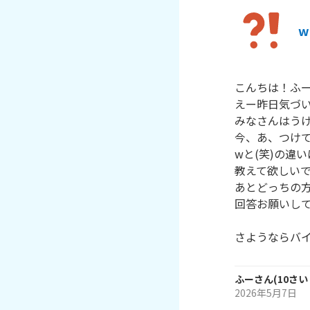
w
こんちは！ふー
えー昨日気づい
みなさんはうけ
今、あ、つけて
wと(笑)の違い
教えて欲しいで
あとどっちの方
回答お願いして
さようならバ
ふー
さん
(
10
さい
2026年5月7日