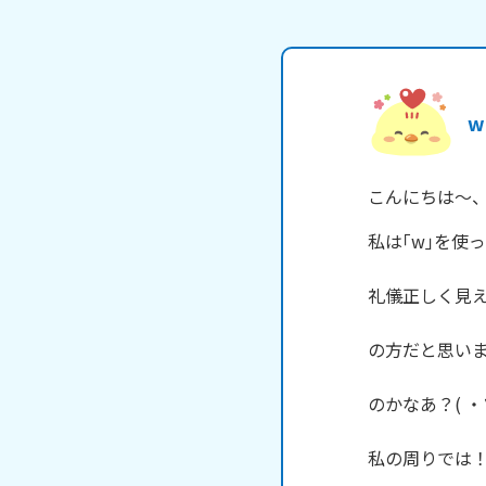
w
こんにちは～、舌
私は｢w｣を使
礼儀正しく見え
の方だと思いま
のかなあ？( ・∇
私の周りでは！