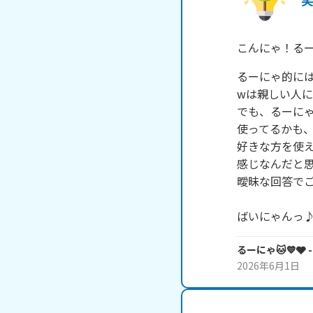
こんにゃ！るー
るーにゃ的には
wは親しい人に
でも、るーにゃ
使ってるかも、
好きな方を使え
感じなんだと思
曖昧な回答でごめ
ばいにゃんっ
るーにゃ🐱💙🩶
-
2026年6月1日