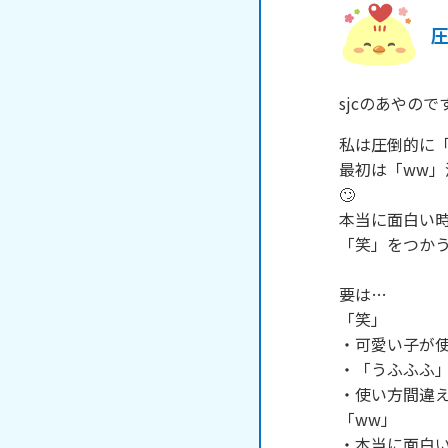
sjcのあやのです
私は圧倒的に「
最初は「ww
🙄

本当に面白い時
「笑」をつかう
要は…

「笑」

・可愛い子が使
・「うふふふ」
・使い方間違え
「ww」

・本当に面白い