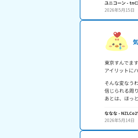
ユニコーン
- tn
2026年5月15日
東京すんでます
アイリットに
そんな変なうわ
信じられる周り
あとは、ほっ
ななな
- NZLCo2
2026年5月14日