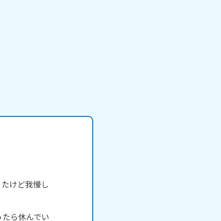
ったけど我慢し
ったら休んでい