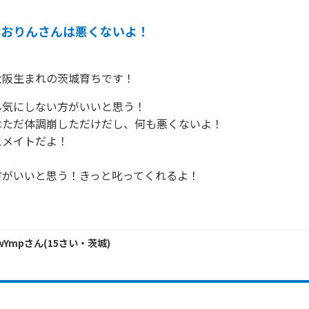
しおりんさんは悪くないよ！
大阪生まれの茨城育ちです！
気にしない方がいいと思う！

ただ体調崩しただけだし、何も悪くないよ！

メイトだよ！

がいいと思う！きっと叱ってくれるよ！

XwYmp
さん
(
15
さい・
茨城
)