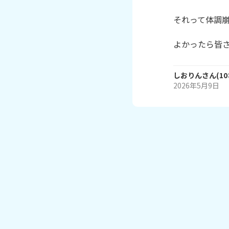
それって体調崩
よかったら皆
しおりん
さん
(
10
2026年5月9日