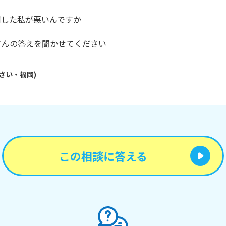
した私が悪いんですか

さんの答えを聞かせてください
さい・
福岡
)
この相談に答える