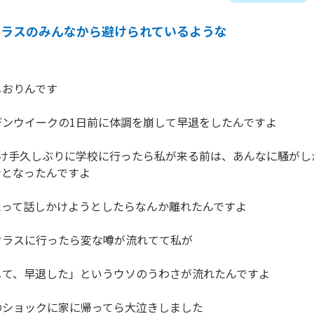
クラスのみんなから避けられているような
おりんです

ンウイークの1日前に体調を崩して早退をしたんですよ

明け手久しぶりに学校に行ったら私が来る前は、あんなに騒がし
となったんですよ

って話しかけようとしたらなんか離れたんですよ

ラスに行ったら変な噂が流れてて私が

て、早退した」というウソのうわさが流れたんですよ

ショックに家に帰ってら大泣きしました
