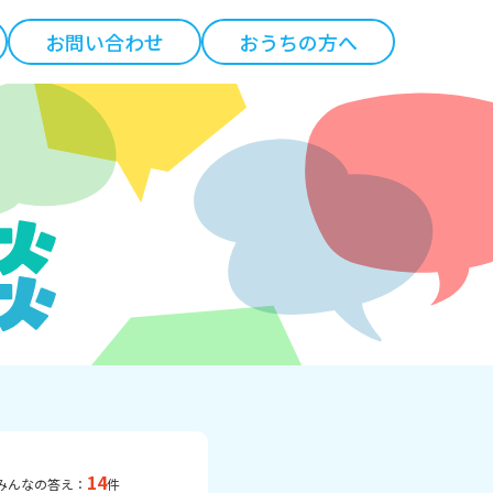
お問い合わせ
おうちの方へ
14
みんなの答え：
件