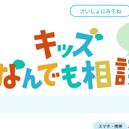
さいしょにみてね
スマホ・携帯