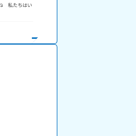
ね　私たちはい