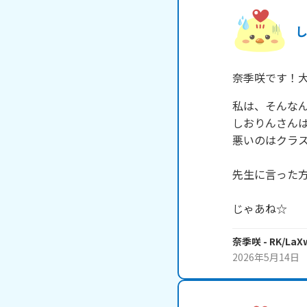
奈季咲です！
私は、そんなん
しおりんさんは
悪いのはクラス
先生に言った方
じゃあね☆
奈季咲
- RK/La
2026年5月14日