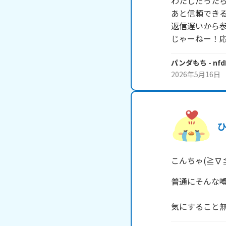
わたしだったら
あと信頼できる
返信遅いから参
じゃーねー！
パンダもち
- nf
2026年5月16日
こんちゃ(≧∇≦
普通にそんな噂
気にすること