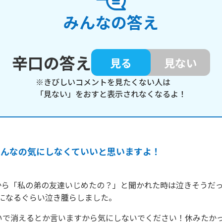
みんなの答え
辛口の答え
見る
見ない
※きびしいコメントを見たくない人は
「見ない」をおすと表示されなくなるよ！
そんなの気にしなくていいと思いますよ！
から「私の弟の友達いじめたの？」と聞かれた時は泣きそうだ
ラになるぐらい泣き腫らしました。
らいで消えるとか言いますから気にしないでください！休みたか