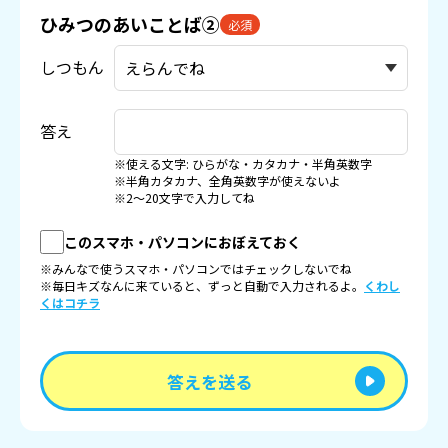
ひみつのあいことば②
必須
しつもん
答え
※使える文字: ひらがな・カタカナ・半角英数字
※半角カタカナ、全角英数字が使えないよ
※2〜20文字で入力してね
このスマホ・パソコンにおぼえておく
※みんなで使うスマホ・パソコンではチェックしないでね
※毎日キズなんに来ていると、ずっと自動で入力されるよ。
くわし
くはコチラ
答えを送る