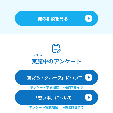
他の相談を見る
じっし
実施
中のアンケート
「友だち・グループ」について
アンケート実施期間：〜9月7日まで
「習い事」について
アンケート実施期間：〜9月28日まで