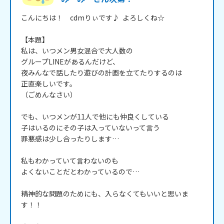
こんにちは！　cdmりぃです♪  よろしくね☆

【本題】

私は、いつメン男女混合で大人数の

グループLINEがあるんだけど、

夜みんなで話したり遊びの計画を立てたりするのは

正直楽しいです。

（ごめんなさい）

でも、いつメンが11人で他にも仲良くしている

子はいるのにその子は入っていないって言う

罪悪感は少し合ったりします…

私もわかっていて言わないのも

よくないことだとわかっているので…

精神的な問題のためにも、入らなくてもいいと思いま
す！！
