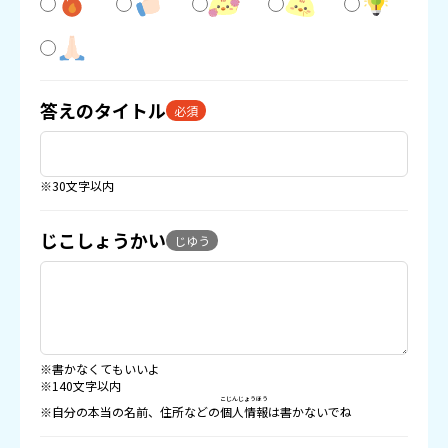
答えのタイトル
必須
※30文字以内
じこしょうかい
じゆう
※書かなくてもいいよ
※140文字以内
こじんじょうほう
※自分の本当の名前、住所などの
個人情報
は書かないでね