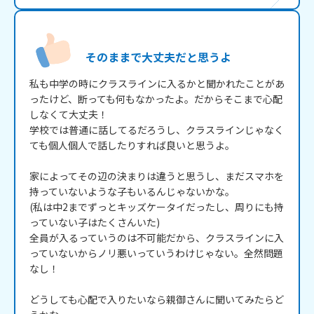
そのままで大丈夫だと思うよ
私も中学の時にクラスラインに入るかと聞かれたことがあ
ったけど、断っても何もなかったよ。だからそこまで心配
しなくて大丈夫！

学校では普通に話してるだろうし、クラスラインじゃなく
ても個人個人で話したりすれば良いと思うよ。

家によってその辺の決まりは違うと思うし、まだスマホを
持っていないような子もいるんじゃないかな。

(私は中2までずっとキッズケータイだったし、周りにも持
っていない子はたくさんいた)

全員が入るっていうのは不可能だから、クラスラインに入
っていないからノリ悪いっていうわけじゃない。全然問題
なし！

どうしても心配で入りたいなら親御さんに聞いてみたらど