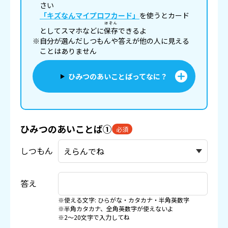
さい
「キズなんマイプロフカード」
を使うとカード
ほぞん
としてスマホなどに
保存
できるよ
※自分が選んだしつもんや答えが他の人に見える
ことはありません
ひみつのあいことばってなに？
ひみつのあいことば①
必須
しつもん
答え
※使える文字: ひらがな・カタカナ・半角英数字
※半角カタカナ、全角英数字が使えないよ
※2〜20文字で入力してね