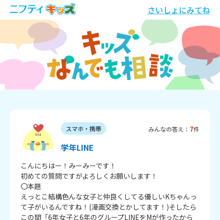
さいしょにみてね
7
スマホ・携帯
みんなの答え：
件
学年LINE
こんにちはー！みーみーです！

初めての質問ですがよろしくお願いします！

〇本題

えっとこ結構色んな女子と仲良くしてる優しいKちゃんっ
て子がいるんですね！(漫画交換とかしてます！)そしたら
この間「6年女子と6年のグループLINEをMが作ったから