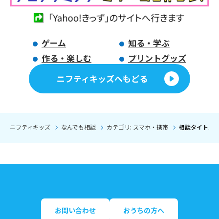
ゲーム
知る・学ぶ
作る・楽しむ
プリントグッズ
ニフティキッズへもどる
ニフティキッズ
なんでも相談
カテゴリ: スマホ・携帯
相談タイトル: 学
お問い合わせ
おうちの方へ