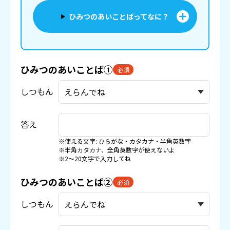
ひみつのあいことばってなに？
ひみつのあいことば①
必須
しつもん
答え
※使える文字: ひらがな・カタカナ・半角英数字
※半角カタカナ、全角英数字が使えないよ
※2〜20文字で入力してね
ひみつのあいことば②
必須
しつもん