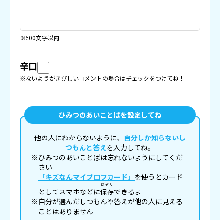
※500文字以内
辛口
※ないようがきびしいコメントの場合はチェックをつけてね！
ひみつのあいことばを設定してね
他の人にわからないように、
自分しか知らないし
つもんと答え
を入力してね。
※ひみつのあいことばは忘れないようにしてくだ
さい
「キズなんマイプロフカード」
を使うとカード
ほぞん
としてスマホなどに
保存
できるよ
※自分が選んだしつもんや答えが他の人に見える
ことはありません