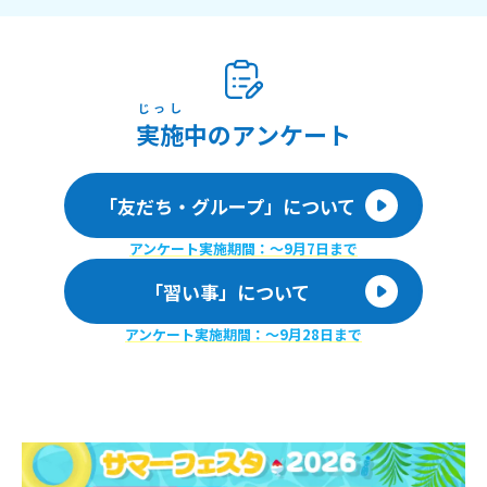
じっし
実施
中のアンケート
「友だち・グループ」について
アンケート実施期間：〜9月7日まで
「習い事」について
アンケート実施期間：〜9月28日まで