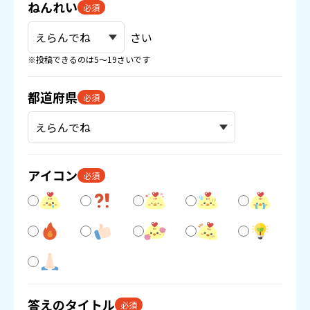
ねんれい
必須
さい
※投稿できるのは5〜19さいです
都道府県
必須
アイコン
必須
答えのタイトル
必須