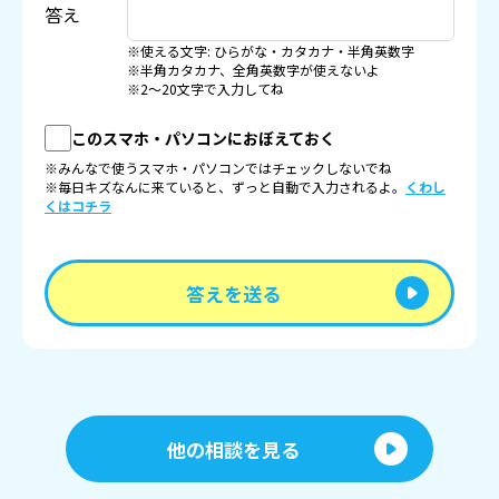
答え
※使える文字: ひらがな・カタカナ・半角英数字
※半角カタカナ、全角英数字が使えないよ
※2〜20文字で入力してね
このスマホ・パソコンにおぼえておく
※みんなで使うスマホ・パソコンではチェックしないでね
※毎日キズなんに来ていると、ずっと自動で入力されるよ。
くわし
くはコチラ
答えを送る
他の相談を見る