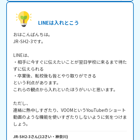
LINEは入れとこう
おはこんばんちは。

JR-SH2-3です。

LINEは、

・相手に今すぐに伝えたいことが翌日学校に来るまで待た
ずに伝えられる

・卒業後、転校後も皆とやり取りができる

という利点があります。

これらの観点から入れといたほうがいいと思います。

ただし、

連絡に熱中しすぎたり、VOOMというYouTubeのショート
動画のような機能を使いすぎたりしないように気をつけま
しょう。
JR-SH2-3
さん
(
12
さい・
神奈川
)