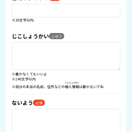
※30文字以内
じこしょうかい
じゆう
※書かなくてもいいよ
※140文字以内
こじんじょうほう
※自分の本当の名前、住所などの
個人情報
は書かないでね
ないよう
必須