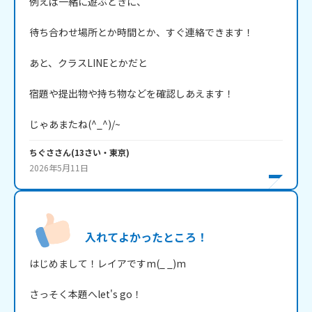
例えば一緒に遊ぶときに、

待ち合わせ場所とか時間とか、すぐ連絡できます！

あと、クラスLINEとかだと

宿題や提出物や持ち物などを確認しあえます！

じゃあまたね(^_^)/~
ちぐさ
さん
(
13
さい・
東京
)
2026年5月11日
入れてよかったところ！
はじめまして！レイアですm(_ _)m

さっそく本題へlet's go！
