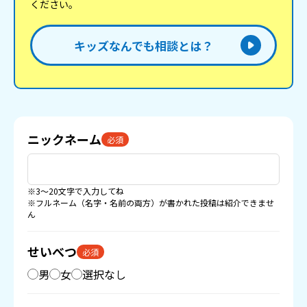
ください。
キッズなんでも相談とは？
ニックネーム
必須
※3〜20文字で入力してね
※フルネーム（名字・名前の両方）が書かれた投稿は紹介できませ
ん
せいべつ
必須
男
女
選択なし