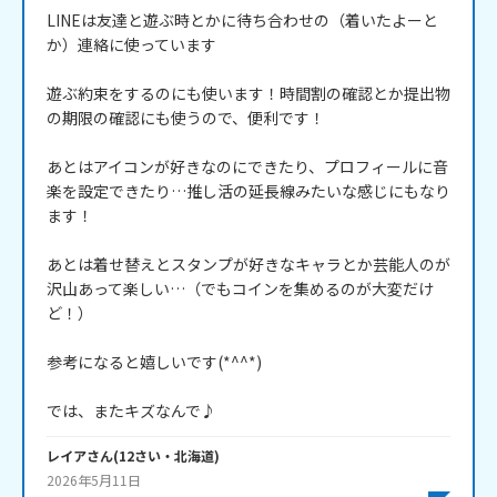
LINEは友達と遊ぶ時とかに待ち合わせの（着いたよーと
か）連絡に使っています

遊ぶ約束をするのにも使います！時間割の確認とか提出物
の期限の確認にも使うので、便利です！

あとはアイコンが好きなのにできたり、プロフィールに音
楽を設定できたり…推し活の延長線みたいな感じにもなり
ます！

あとは着せ替えとスタンプが好きなキャラとか芸能人のが
沢山あって楽しい…（でもコインを集めるのが大変だけ
ど！）

参考になると嬉しいです(*^^*)

では、またキズなんで♪
レイア
さん
(
12
さい・
北海道
)
2026年5月11日