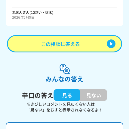
れおん
さん
(
12
さい・
栃木
)
2026年5月9日
この相談に答える
みんなの答え
辛口の答え
見る
見ない
※きびしいコメントを見たくない人は
「見ない」をおすと表示されなくなるよ！