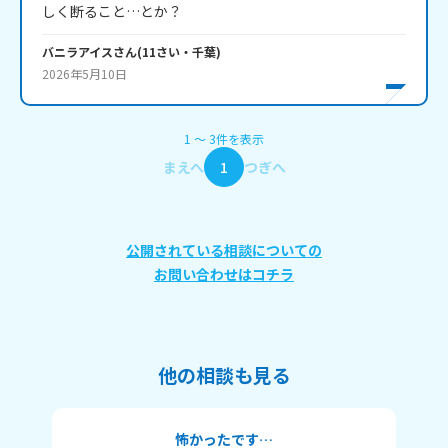
しく断ること…とか？
バニラアイス
さん
(
11
さい・
千葉
)
2026年5月10日
1
〜
3
件
を表示
まえへ
1
つぎへ
公開されている相談についての
お問い合わせはコチラ
他の相談も見る
怖かったです…