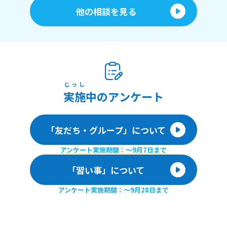
他の相談を見る
じっし
実施
中のアンケート
「友だち・グループ」について
アンケート実施期間：〜9月7日まで
「習い事」について
アンケート実施期間：〜9月28日まで