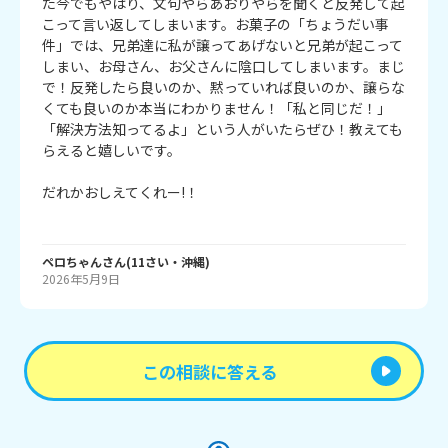
た今でもやはり、文句やらあおりやらを聞くと反発して起
こって言い返してしまいます。お菓子の「ちょうだい事
件」では、兄弟達に私が譲ってあげないと兄弟が起こって
しまい、お母さん、お父さんに陰口してしまいます。まじ
で！反発したら良いのか、黙っていれば良いのか、譲らな
くても良いのか本当にわかりません！「私と同じだ！」
「解決方法知ってるよ」という人がいたらぜひ！教えても
らえると嬉しいです。

だれかおしえてくれー!！

ペロちゃん
さん
(
11
さい・
沖縄
)
2026年5月9日
この相談に答える