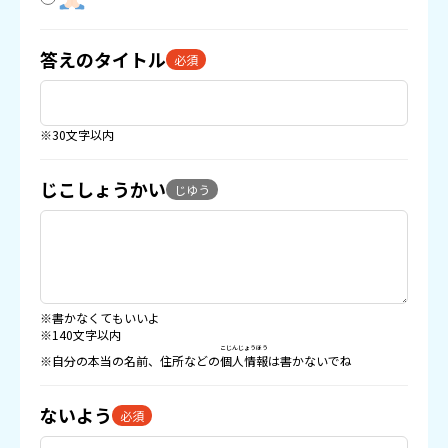
答えのタイトル
必須
※30文字以内
じこしょうかい
じゆう
※書かなくてもいいよ
※140文字以内
こじんじょうほう
※自分の本当の名前、住所などの
個人情報
は書かないでね
ないよう
必須