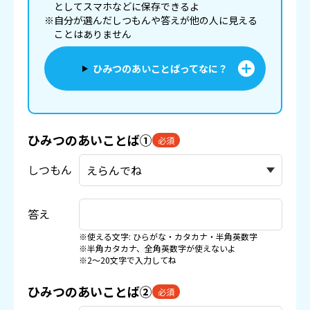
としてスマホなどに
保存
できるよ
※自分が選んだしつもんや答えが他の人に見える
ことはありません
ひみつのあいことばってなに？
ひみつのあいことば①
必須
しつもん
答え
※使える文字: ひらがな・カタカナ・半角英数字
※半角カタカナ、全角英数字が使えないよ
※2〜20文字で入力してね
ひみつのあいことば②
必須