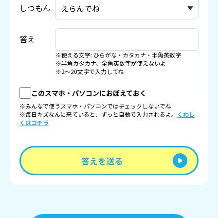
しつもん
答え
※使える文字: ひらがな・カタカナ・半角英数字
※半角カタカナ、全角英数字が使えないよ
※2〜20文字で入力してね
このスマホ・パソコンにおぼえておく
※みんなで使うスマホ・パソコンではチェックしないでね
※毎日キズなんに来ていると、ずっと自動で入力されるよ。
くわし
くはコチラ
答えを送る