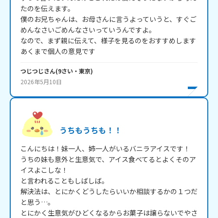
たのを伝えます。

僕のお兄ちゃんは、お母さんに言うよっていうと、すぐご
めんなさいごめんなさいっていうんですよ。

なので、まず親に伝えて、様子を見るのをおすすめします

つじつじ
さん
(
9
さい・
東京
)
2026年5月10日
うちもうちも！！
こんにちは！妹一人、姉一人がいるバニラアイスです！

うちの妹も意外と生意気で、アイス食べてるとよくそのア
イスよこしな！

と言われることもしばしば。

解決法は、とにかくどうしたらいいか相談するかの１つだ
と思う…。

とにかく生意気がひどくなるからお菓子は譲らないでやさ