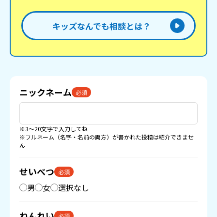
キッズなんでも相談とは？
ニックネーム
必須
※3〜20文字で入力してね
※フルネーム（名字・名前の両方）が書かれた投稿は紹介できませ
ん
せいべつ
必須
男
女
選択なし
ねんれい
必須