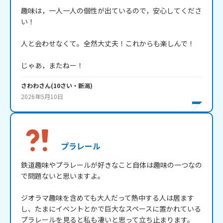
趣味は，一人一人の個性が出ているので，安心してくださ
い！

人と会わせなくて。全然大丈夫！これからも楽しんで！

じゃあ，またねー！
さわわ
さん
(
10
さい・
新潟
)
2026年5月10日
プラレール
鉄道趣味やプラレールが好きなこと自体は趣味の一つなの
で問題ないと思いますよ。

ジオラマ趣味を含めても大人だって熱中する人は居ます
し、たまにイベントとかで巨大なスペースに置かれている
プラレールを見ると私も凄いと思って立ち止まります。
