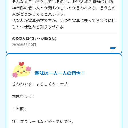
そんなすごい事をしているのに、JRさんの想像通りに精
神年齢の低い人とか頭おかしいとか言われたら、言う方の
人がどうかしてると思います。

私なんか電車通学ですが、いつも電車に乗ってるわりに何
ひとつ仕組みを知りませんよ
めめ
さん
(
14
さい・
選択なし
)
2026年5月10日
趣味は一人一人の個性！
さわわです！よろしくね！☆彡　　

本題行くよ！

！本題！

別にプラレールなどやっていても，
