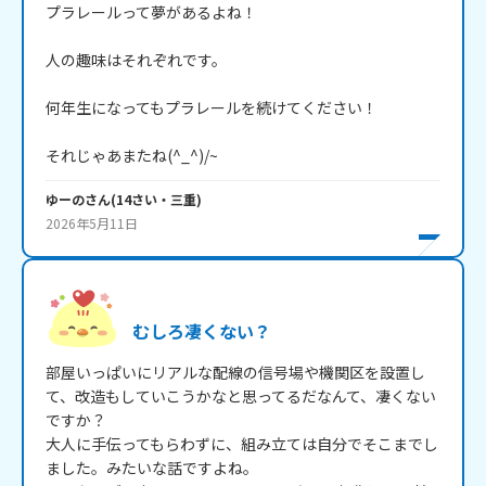
プラレールって夢があるよね！

人の趣味はそれぞれです。

何年生になってもプラレールを続けてください！

それじゃあまたね(^_^)/~
ゆーの
さん
(
14
さい・
三重
)
2026年5月11日
むしろ凄くない？
部屋いっぱいにリアルな配線の信号場や機関区を設置し
て、改造もしていこうかなと思ってるだなんて、凄くない
ですか？

大人に手伝ってもらわずに、組み立ては自分でそこまでし
ました。みたいな話ですよね。
