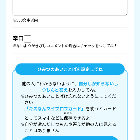
※500文字以内
辛口
※ないようがきびしいコメントの場合はチェックをつけてね！
ひみつのあいことばを設定してね
他の人にわからないように、
自分しか知らないし
つもんと答え
を入力してね。
※ひみつのあいことばは忘れないようにしてくだ
さい
「キズなんマイプロフカード」
を使うとカード
ほぞん
としてスマホなどに
保存
できるよ
※自分が選んだしつもんや答えが他の人に見える
ことはありません