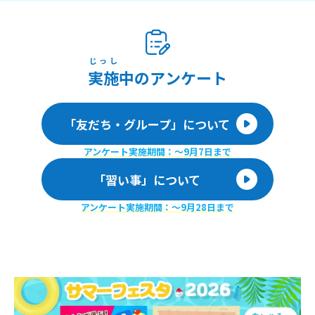
じっし
実施
中のアンケート
「友だち・グループ」について
アンケート実施期間：〜9月7日まで
「習い事」について
アンケート実施期間：〜9月28日まで