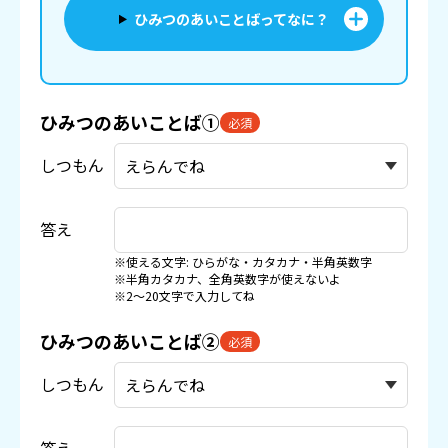
ひみつのあいことばってなに？
ひみつのあいことば①
必須
しつもん
答え
※使える文字: ひらがな・カタカナ・半角英数字
※半角カタカナ、全角英数字が使えないよ
※2〜20文字で入力してね
ひみつのあいことば②
必須
しつもん