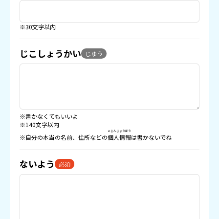
※30文字以内
じこしょうかい
じゆう
※書かなくてもいいよ
※140文字以内
こじんじょうほう
※自分の本当の名前、住所などの
個人情報
は書かないでね
ないよう
必須