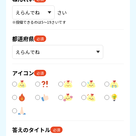
さい
※投稿できるのは5〜19さいです
都道府県
必須
アイコン
必須
答えのタイトル
必須