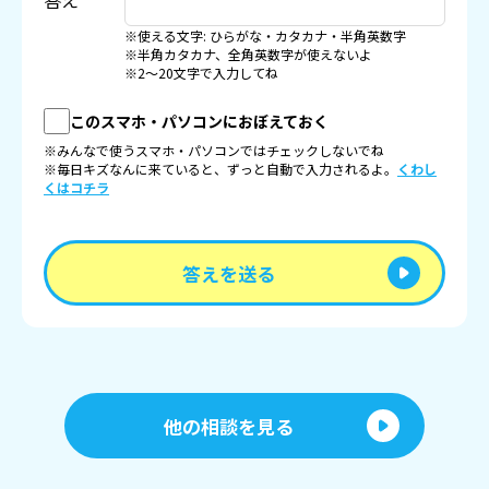
答え
※使える文字: ひらがな・カタカナ・半角英数字
※半角カタカナ、全角英数字が使えないよ
※2〜20文字で入力してね
このスマホ・パソコンにおぼえておく
※みんなで使うスマホ・パソコンではチェックしないでね
※毎日キズなんに来ていると、ずっと自動で入力されるよ。
くわし
くはコチラ
答えを送る
他の相談を見る