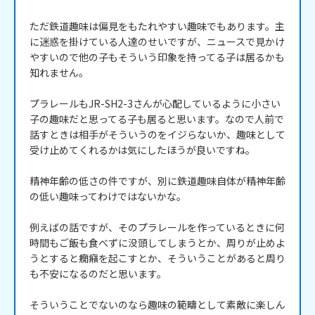
ただ鉄道趣味は偏見をもたれやすい趣味でもあります。主
に迷惑を掛けている人達のせいですが、ニュースで見かけ
やすいので他の子もそういう印象を持ってる子は居るかも
知れません。

プラレールもJR-SH2-3さんが心配しているように小さい
子の趣味だと思ってる子も居ると思います。なので人前で
話すときは相手がそういうのをイジらないか、趣味として
受け止めてくれるかは気にしたほうが良いですね。

精神年齢の低さの件ですが、別に鉄道趣味自体が精神年齢
の低い趣味ってわけではないかな。

例えばの話ですが、そのプラレールを作っているときに何
時間もご飯も食べずに没頭してしまうとか、周りが止めよ
うとすると癇癪を起こすとか、そういうことがあると周り
も不安になるのだと思います。

そういうことでないのなら趣味の範疇として素敵に楽しん