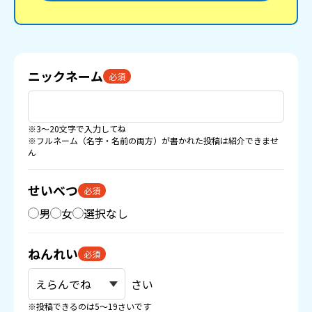
ニックネーム
必須
※3〜20文字で入力してね
※フルネーム（名字・名前の両方）が書かれた投稿は紹介できませ
ん
せいべつ
必須
男
女
選択なし
ねんれい
必須
さい
※投稿できるのは5〜19さいです