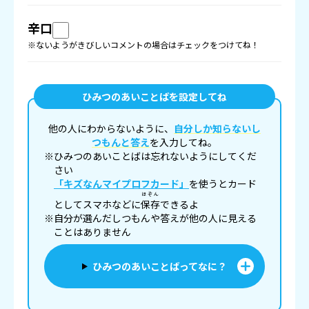
辛口
※ないようがきびしいコメントの場合はチェックをつけてね！
ひみつのあいことばを設定してね
他の人にわからないように、
自分しか知らないし
つもんと答え
を入力してね。
※ひみつのあいことばは忘れないようにしてくだ
さい
「キズなんマイプロフカード」
を使うとカード
ほぞん
としてスマホなどに
保存
できるよ
※自分が選んだしつもんや答えが他の人に見える
ことはありません
ひみつのあいことばってなに？