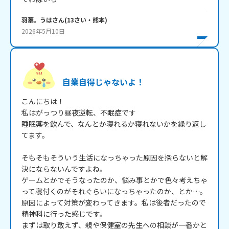
羽葉。うは
さん
(
13
さい・
熊本
)
2026年5月10日
自業自得じゃないよ！
こんにちは！

私はがっつり昼夜逆転、不眠症です

睡眠薬を飲んで、なんとか寝れるか寝れないかを繰り返し
てます。

そもそもそういう生活になっちゃった原因を探らないと解
決にならないんですよね。

ゲームとかでそうなったのか、悩み事とかで色々考えちゃ
って寝付くのがそれぐらいになっちゃったのか、とか…。

原因によって対策が変わってきます。私は後者だったので
精神科に行った感じです。

まずは取り敢えず、親や保健室の先生への相談が一番かと