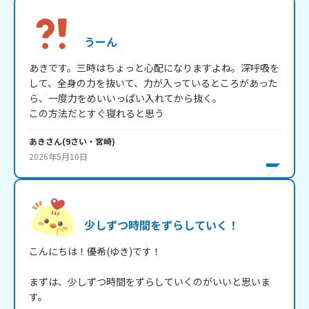
うーん
あきです。三時はちょっと心配になりますよね。深呼吸を
して、全身の力を抜いて、力が入っているところがあった
ら、一度力をめいいっぱい入れてから抜く。

この方法だとすぐ寝れると思う
あき
さん
(
9
さい・
宮崎
)
2026年5月10日
少しずつ時間をずらしていく！
こんにちは！優希(ゆき)です！

まずは、少しずつ時間をずらしていくのがいいと思いま
す。
