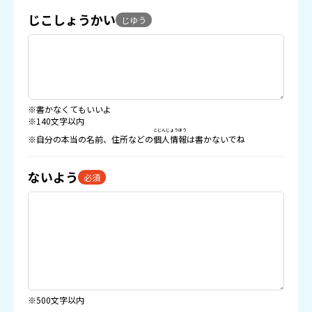
じこしょうかい
じゆう
※書かなくてもいいよ
※140文字以内
こじんじょうほう
※自分の本当の名前、住所などの
個人情報
は書かないでね
ないよう
必須
※500文字以内