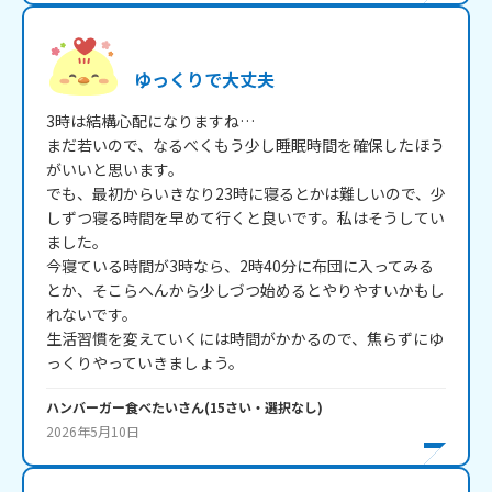
ゆっくりで大丈夫
3時は結構心配になりますね…

まだ若いので、なるべくもう少し睡眠時間を確保したほう
がいいと思います。

でも、最初からいきなり23時に寝るとかは難しいので、少
しずつ寝る時間を早めて行くと良いです。私はそうしてい
ました。

今寝ている時間が3時なら、2時40分に布団に入ってみる
とか、そこらへんから少しづつ始めるとやりやすいかもし
れないです。

生活習慣を変えていくには時間がかかるので、焦らずにゆ
っくりやっていきましょう。
ハンバーガー食べたい
さん
(
15
さい・
選択なし
)
2026年5月10日