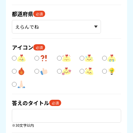
都道府県
必須
アイコン
必須
答えのタイトル
必須
※30文字以内