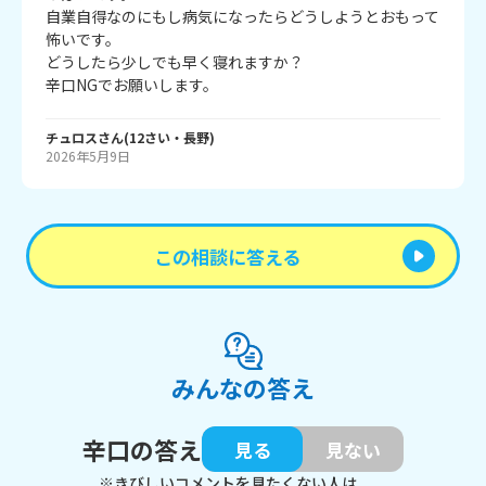
自業自得なのにもし病気になったらどうしようとおもって
怖いです。

どうしたら少しでも早く寝れますか？

辛口NGでお願いします。
チュロス
さん
(
12
さい・
長野
)
2026年5月9日
この相談に答える
みんなの答え
辛口の答え
見る
見ない
※きびしいコメントを見たくない人は