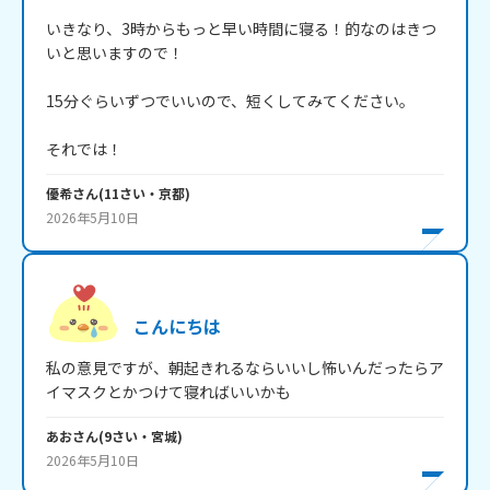
いきなり、3時からもっと早い時間に寝る！的なのはきつ
いと思いますので！

15分ぐらいずつでいいので、短くしてみてください。

それでは！
優希
さん
(
11
さい・
京都
)
2026年5月10日
こんにちは
私の意見ですが、朝起きれるならいいし怖いんだったらア
イマスクとかつけて寝ればいいかも
あお
さん
(
9
さい・
宮城
)
2026年5月10日