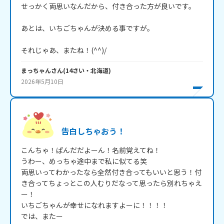
せっかく両思いなんだから、付き合った方が良いです。

あとは、いちごちゃんが決める事ですが。

それじゃあ、またね！(^^)/
まっちゃん
さん
(
14
さい・
北海道
)
2026年5月10日
告白しちゃおう！
こんちゃ！ぱんだだよーん！名前覚えてね！

うわー、めっちゃ途中まで私に似てる笑

両思いってわかったなら全然付き合ってもいいと思う！付
き合ってちょっとこの人むりだなって思ったら別れちゃえ
ー！

いちごちゃんが幸せになれますよーに！！！！

では、またー