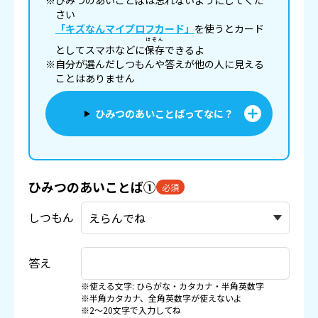
※ひみつのあいことばは忘れないようにしてくだ
さい
「キズなんマイプロフカード」
を使うとカード
ほぞん
としてスマホなどに
保存
できるよ
※自分が選んだしつもんや答えが他の人に見える
ことはありません
ひみつのあいことばってなに？
ひみつのあいことば①
必須
しつもん
答え
※使える文字: ひらがな・カタカナ・半角英数字
※半角カタカナ、全角英数字が使えないよ
※2〜20文字で入力してね