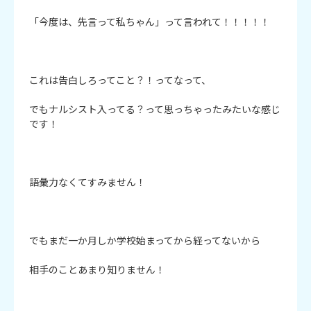
「今度は、先言って私ちゃん」って言われて！！！！！

これは告白しろってこと？！ってなって、

でもナルシスト入ってる？って思っちゃったみたいな感じ
です！

語彙力なくてすみません！

でもまだ一か月しか学校始まってから経ってないから

相手のことあまり知りません！
