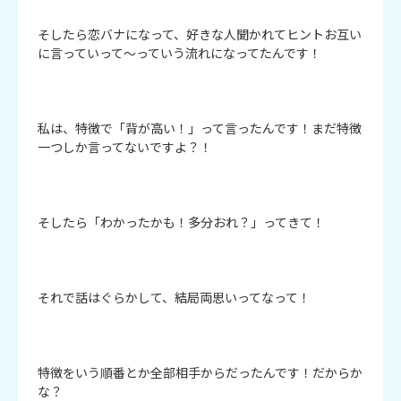
そしたら恋バナになって、好きな人聞かれてヒントお互い
に言っていって～っていう流れになってたんです！

私は、特徴で「背が高い！」って言ったんです！まだ特徴
一つしか言ってないですよ？！

そしたら「わかったかも！多分おれ？」ってきて！

それで話はぐらかして、結局両思いってなって！

特徴をいう順番とか全部相手からだったんです！だからか
な？
