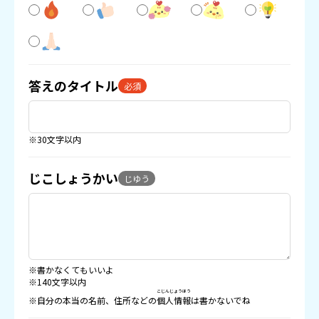
答えのタイトル
必須
※30文字以内
じこしょうかい
じゆう
※書かなくてもいいよ
※140文字以内
こじんじょうほう
※自分の本当の名前、住所などの
個人情報
は書かないでね