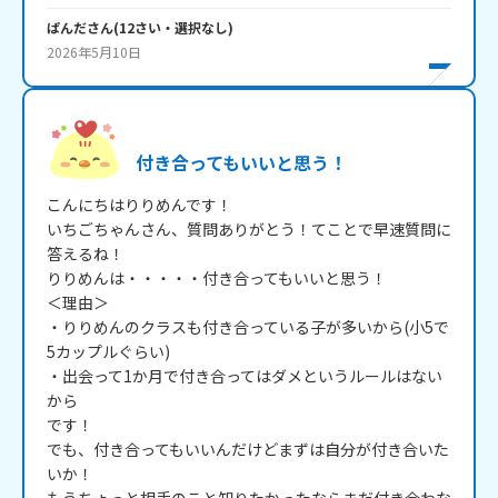
ぱんだ
さん
(
12
さい・
選択なし
)
2026年5月10日
付き合ってもいいと思う！
こんにちはりりめんです！

いちごちゃんさん、質問ありがとう！てことで早速質問に
答えるね！

りりめんは・・・・・付き合ってもいいと思う！

＜理由＞

・りりめんのクラスも付き合っている子が多いから(小5で
5カップルぐらい)

・出会って1か月で付き合ってはダメというルールはない
から

です！

でも、付き合ってもいいんだけどまずは自分が付き合いた
いか！
