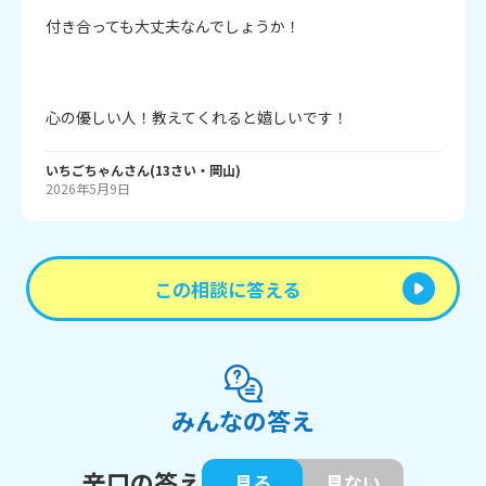
付き合っても大丈夫なんでしょうか！

心の優しい人！教えてくれると嬉しいです！
いちごちゃん
さん
(
13
さい・
岡山
)
2026年5月9日
この相談に答える
みんなの答え
辛口の答え
見る
見ない