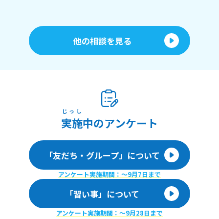
他の相談を見る
じっし
実施
中のアンケート
「友だち・グループ」について
アンケート実施期間：〜9月7日まで
「習い事」について
アンケート実施期間：〜9月28日まで