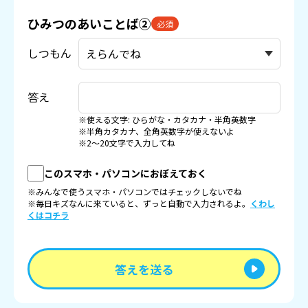
ひみつのあいことば②
必須
しつもん
答え
※使える文字: ひらがな・カタカナ・半角英数字
※半角カタカナ、全角英数字が使えないよ
※2〜20文字で入力してね
このスマホ・パソコンにおぼえておく
※みんなで使うスマホ・パソコンではチェックしないでね
※毎日キズなんに来ていると、ずっと自動で入力されるよ。
くわし
くはコチラ
答えを送る