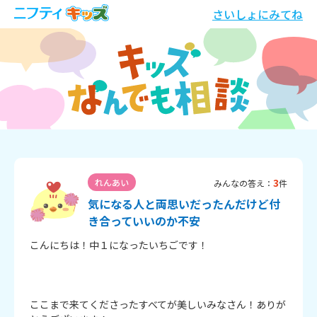
さいしょにみてね
3
れんあい
みんなの答え：
件
気になる人と両思いだったんだけど付
き合っていいのか不安
こんにちは！中１になったいちごです！

ここまで来てくださったすべてが美しいみなさん！ありが