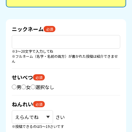
ニックネーム
必須
※3〜20文字で入力してね
※フルネーム（名字・名前の両方）が書かれた投稿は紹介できませ
ん
せいべつ
必須
男
女
選択なし
ねんれい
必須
さい
※投稿できるのは5〜19さいです