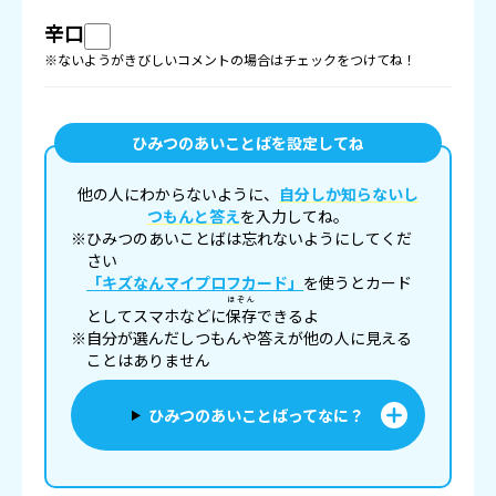
辛口
※ないようがきびしいコメントの場合はチェックをつけてね！
ひみつのあいことばを設定してね
他の人にわからないように、
自分しか知らないし
つもんと答え
を入力してね。
※ひみつのあいことばは忘れないようにしてくだ
さい
「キズなんマイプロフカード」
を使うとカード
ほぞん
としてスマホなどに
保存
できるよ
※自分が選んだしつもんや答えが他の人に見える
ことはありません
ひみつのあいことばってなに？