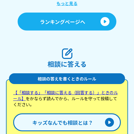
もっと見る
ランキングページへ
相談に答える
相談の答えを書くときのルール
【「相談する」「相談に答える（回答する）」ときのル
ール】
をかならず読んでから、ルールを守って投稿して
ください。
キッズなんでも相談とは？