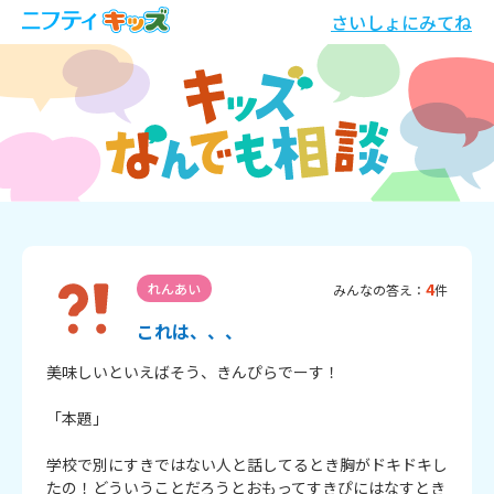
さいしょにみてね
4
れんあい
みんなの答え：
件
これは、、、
美味しいといえばそう、きんぴらでーす！

「本題」

学校で別にすきではない人と話してるとき胸がドキドキし
たの！どういうことだろうとおもってすきぴにはなすとき