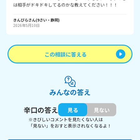
は相手がドキドキしてるのかな教えてください！！！
きんぴら
さん
(
9
さい・
静岡
)
2026年5月10日
この相談に答える
みんなの答え
辛口の答え
見る
見ない
※きびしいコメントを見たくない人は
「見ない」をおすと表示されなくなるよ！