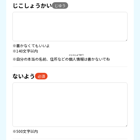
じこしょうかい
じゆう
※書かなくてもいいよ
※140文字以内
こじんじょうほう
※自分の本当の名前、住所などの
個人情報
は書かないでね
ないよう
必須
※500文字以内