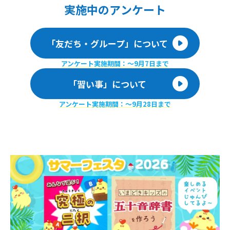
実施
中のアンケート
「友だち・グループ」について
アンケート実施期間：〜9月7日まで
「習い事」について
アンケート実施期間：〜9月28日まで