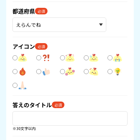
都道府県
必須
アイコン
必須
答えのタイトル
必須
※30文字以内