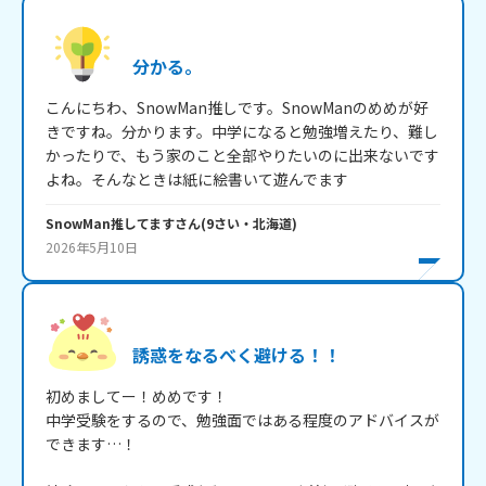
分かる。
こんにちわ、SnowMan推しです。SnowManのめめが好
きですね。分かります。中学になると勉強増えたり、難し
かったりで、もう家のこと全部やりたいのに出来ないです
よね。そんなときは紙に絵書いて遊んでます
SnowMan推してます
さん
(
9
さい・
北海道
)
2026年5月10日
誘惑をなるべく避ける！！
初めましてー！めめです！

中学受験をするので、勉強面ではある程度のアドバイスが
できます…！
