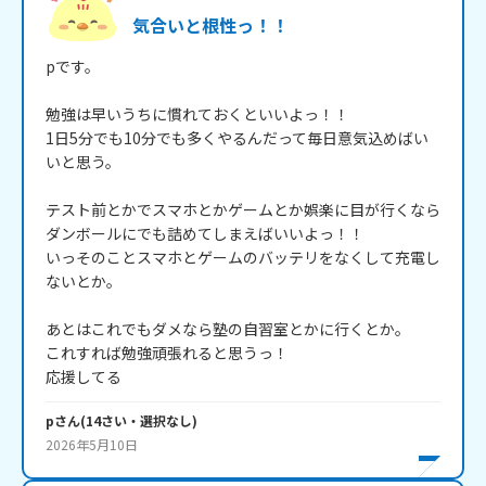
気合いと根性っ！！
pです。

勉強は早いうちに慣れておくといいよっ！！

1日5分でも10分でも多くやるんだって毎日意気込めばい
いと思う。

テスト前とかでスマホとかゲームとか娯楽に目が行くなら
ダンボールにでも詰めてしまえばいいよっ！！

いっそのことスマホとゲームのバッテリをなくして充電し
ないとか。

あとはこれでもダメなら塾の自習室とかに行くとか。

これすれば勉強頑張れると思うっ！

応援してる
p
さん
(
14
さい・
選択なし
)
2026年5月10日