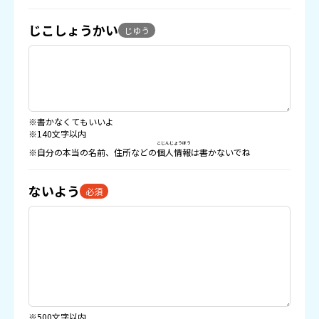
じこしょうかい
じゆう
※書かなくてもいいよ
※140文字以内
こじんじょうほう
※自分の本当の名前、住所などの
個人情報
は書かないでね
ないよう
必須
※500文字以内