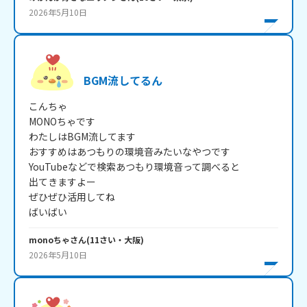
2026年5月10日
BGM流してるん
こんちゃ

MONOちゃです

わたしはBGM流してます

おすすめはあつもりの環境音みたいなやつです

YouTubeなどで検索あつもり環境音って調べると

出てきますよー

ぜひぜひ活用してね

monoちゃ
さん
(
11
さい・
大阪
)
2026年5月10日