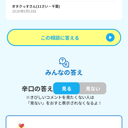
オタクっす
さん
(
11
さい・
千葉
)
2026年5月10日
この相談に答える
みんなの答え
辛口の答え
見る
見ない
※きびしいコメントを見たくない人は
「見ない」をおすと表示されなくなるよ！