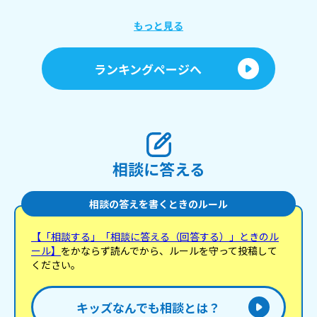
え
もっと見る
あ
ランキングページへ
相談に答える
相談の答えを書くときのルール
【「相談する」「相談に答える（回答する）」ときのル
ール】
をかならず読んでから、ルールを守って投稿して
ください。
キッズなんでも相談とは？