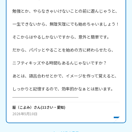
勉強とか、やらなきゃいけないことの前に遊んじゃうと、

一生できないから、無理矢理にでも始めちゃいましょう！

そこからはやるしかないですから、意外と簡単です。

だから、パパッとやることを始めの方に終わらせたら、

ニフティキッズやる時間もあるんじゃないですか？

あとは、語呂合わせとかで、イメージを作って覚えると、

しっかりと記憶するので、効率的かなぁとは思います。

＿＿＿＿＿＿＿＿＿＿＿＿＿＿＿＿
暦（こよみ）
さん
(
11
さい・
愛知
)
2026年5月10日