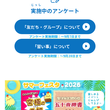
じっし
実施
中のアンケート
「友だち・グループ」について
アンケート実施期間：〜9月7日まで
「習い事」について
アンケート実施期間：〜9月28日まで