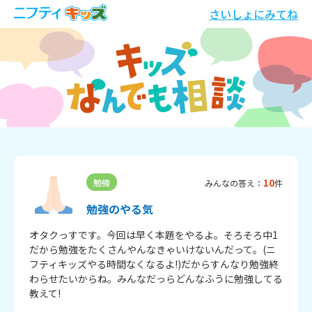
さいしょにみてね
10
勉強
みんなの答え：
件
勉強のやる気
オタクっすです。今回は早く本題をやるよ。そろそろ中1
だから勉強をたくさんやんなきゃいけないんだって。(ニ
フティキッズやる時間なくなるよ!)だからすんなり勉強終
わらせたいからね。みんなだっらどんなふうに勉強してる
教えて!