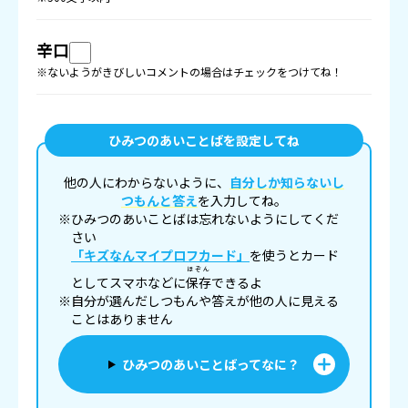
辛口
※ないようがきびしいコメントの場合はチェックをつけてね！
ひみつのあいことばを設定してね
他の人にわからないように、
自分しか知らないし
つもんと答え
を入力してね。
※ひみつのあいことばは忘れないようにしてくだ
さい
「キズなんマイプロフカード」
を使うとカード
ほぞん
としてスマホなどに
保存
できるよ
※自分が選んだしつもんや答えが他の人に見える
ことはありません
ひみつのあいことばってなに？