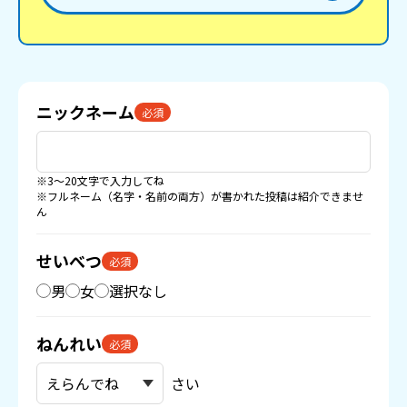
ニックネーム
必須
※3〜20文字で入力してね
※フルネーム（名字・名前の両方）が書かれた投稿は紹介できませ
ん
せいべつ
必須
男
女
選択なし
ねんれい
必須
さい