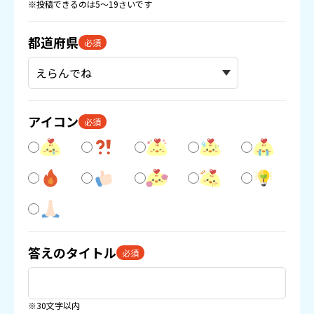
※投稿できるのは5〜19さいです
都道府県
必須
アイコン
必須
答えのタイトル
必須
※30文字以内