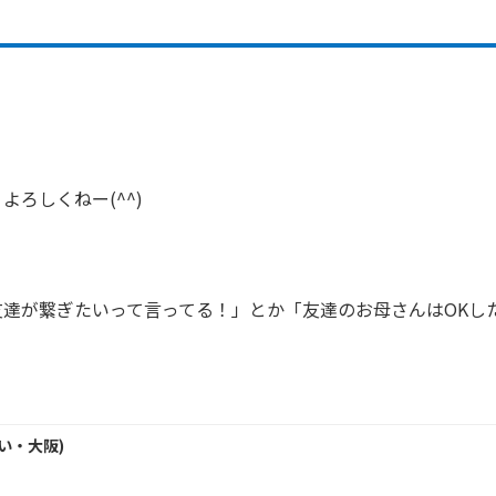
！
ろしくねー(^^)

友達が繋ぎたいって言ってる！」とか「友達のお母さんはOKし
い・
大阪
)