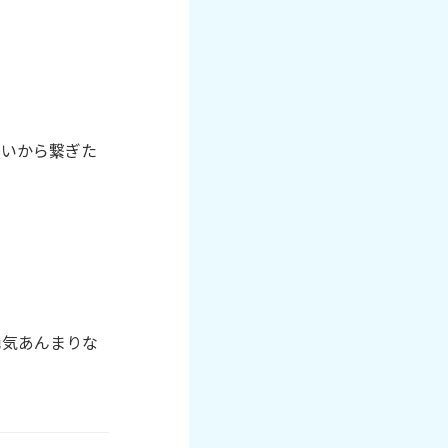
いいから繋ぎた
勇気あんまりな