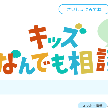
さいしょにみてね
スマホ・携帯