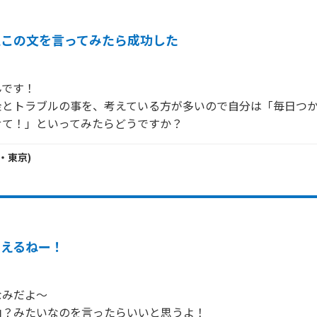
私この文を言ってみたら成功した
です！

金とトラブルの事を、考えている方が多いので自分は「毎日つ
せて！」といってみたらどうですか？
・
東京
)
教えるねー！
みだよ～

？みたいなのを言ったらいいと思うよ！
