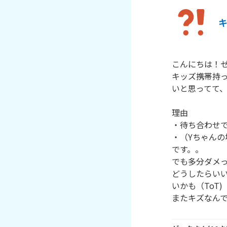
こんにちは！ゼ
キッズ携帯持
いと思ってて、
理由

・待ち合わせで
・（Yちゃんの
です。。

でも多分ダメっ
どうしたらい
いかも（ToT)

またキズなん