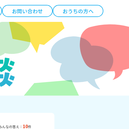
お問い合わせ
おうちの方へ
10
みんなの答え：
件