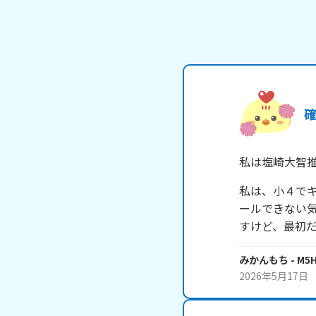
私は塩崎大智
私は、小４で
ールできない
すけど、最初
みかんもち
- M5
2026年5月17日