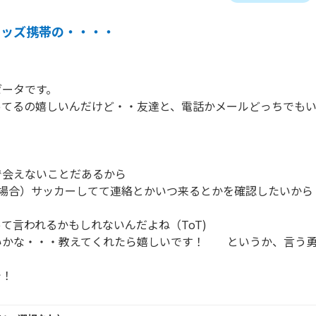
キッズ携帯の・・・・
ータです。

ってるの嬉しいんだけど・・友達と、電話かメールどっちでも


会えないことだあるから

場合）サッカーしてて連絡とかいつ来るとかを確認したいから

て言われるかもしれないんだよね（ToT)

いかな・・・教えてくれたら嬉しいです！　　というか、言う
で！