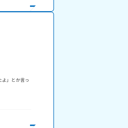
たよ」とか言っ