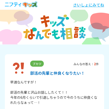
さいしょにみてね
2
ブカツ
みんなの答え：
件
部活の先輩と仲良くなりたい！
早速なんですが！

部活の先輩と沢山お話ししたくて！！

今年の6月くらいで引退しちゃうので今のうちに仲良くな
れたらなぁって…！
