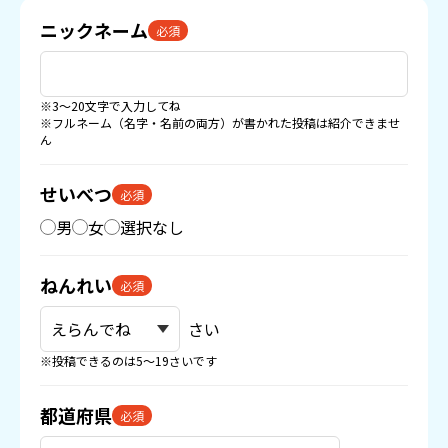
ニックネーム
必須
※3〜20文字で入力してね
※フルネーム（名字・名前の両方）が書かれた投稿は紹介できませ
ん
せいべつ
必須
男
女
選択なし
ねんれい
必須
さい
※投稿できるのは5〜19さいです
都道府県
必須