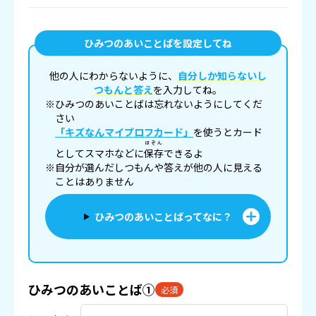
ひみつのあいことばを設定してね
他の人にわからないように、
自分しか知らないし
つもんと答え
を入力してね。
※ひみつのあいことばは忘れないようにしてくだ
さい
「キズなんマイプロフカード」
を使うとカード
ほぞん
としてスマホなどに
保存
できるよ
※自分が選んだしつもんや答えが他の人に見える
ことはありません
ひみつのあいことばってなに？
ひみつのあいことば①
必須