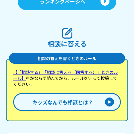
ランキングページへ
相談に答える
相談の答えを書くときのルール
【「相談する」「相談に答える（回答する）」ときのル
ール】
をかならず読んでから、ルールを守って投稿して
ください。
キッズなんでも相談とは？