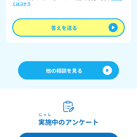
くはコチラ
答えを送る
他の相談を見る
じっし
実施
中のアンケート