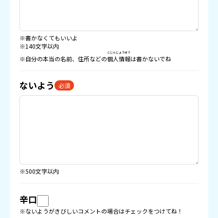
※書かなくてもいいよ
※140文字以内
こじんじょうほう
※自分の本当の名前、住所などの
個人情報
は書かないでね
ないよう
必須
※500文字以内
辛口
※ないようがきびしいコメントの場合はチェックをつけてね！