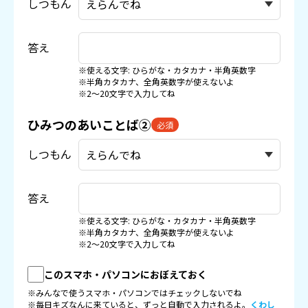
しつもん
答え
※使える文字: ひらがな・カタカナ・半角英数字
※半角カタカナ、全角英数字が使えないよ
※2〜20文字で入力してね
ひみつのあいことば②
必須
しつもん
答え
※使える文字: ひらがな・カタカナ・半角英数字
※半角カタカナ、全角英数字が使えないよ
※2〜20文字で入力してね
このスマホ・パソコンにおぼえておく
※みんなで使うスマホ・パソコンではチェックしないでね
※毎日キズなんに来ていると、ずっと自動で入力されるよ。
くわし