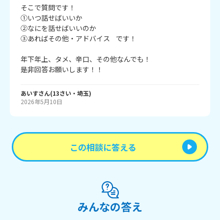
そこで質問です！

①いつ話せばいいか

②なにを話せばいいのか

③あればその他・アドバイス    です！

年下年上、タメ、辛口、その他なんでも！

あいす
さん
(
13
さい・
埼玉
)
2026年5月10日
この相談に答える
みんなの答え