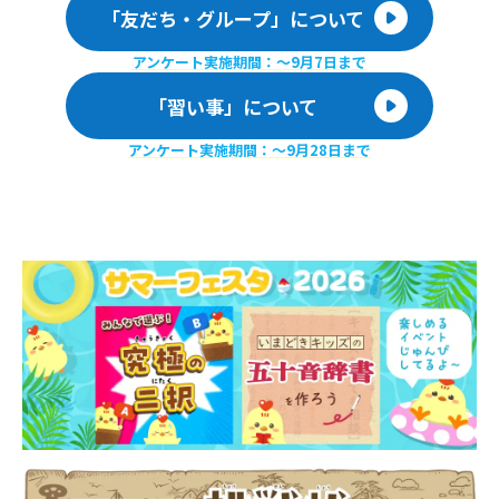
「友だち・グループ」について
アンケート実施期間：〜9月7日まで
「習い事」について
アンケート実施期間：〜9月28日まで