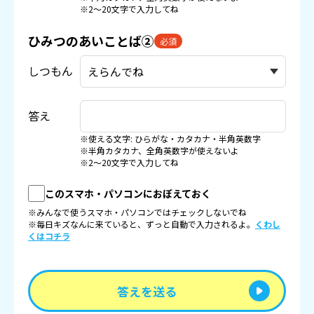
※2〜20文字で入力してね
ひみつのあいことば②
必須
しつもん
答え
※使える文字: ひらがな・カタカナ・半角英数字
※半角カタカナ、全角英数字が使えないよ
※2〜20文字で入力してね
このスマホ・パソコンにおぼえておく
※みんなで使うスマホ・パソコンではチェックしないでね
※毎日キズなんに来ていると、ずっと自動で入力されるよ。
くわし
くはコチラ
答えを送る