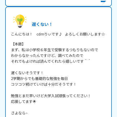
遅くない！
こんにちは！　cdmりぃです♪   よろしくお願いします☆
【本題】

まず、私は小学校６年生で受験するつもりもないので

わからなかったんですけど、調べてみたので

それでもよければ読んでくれたら嬉しいです＾＾

遅くないそうです！

2学期からでも基礎的な勉強を毎日

コツコツ続けていけば十分だそうです！

勉強とまだ早いけど大学入試頑張ってください！

応援してます🌟

さよなら~