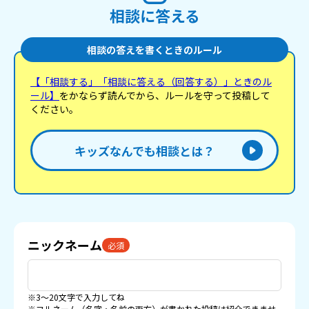
相談に答える
相談の答えを書くときのルール
【「相談する」「相談に答える（回答する）」ときのル
ール】
をかならず読んでから、ルールを守って投稿して
ください。
キッズなんでも相談とは？
ニックネーム
必須
※3〜20文字で入力してね
※フルネーム（名字・名前の両方）が書かれた投稿は紹介できませ