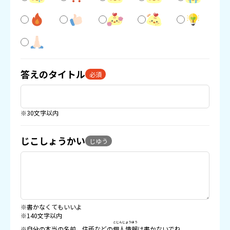
答えのタイトル
必須
※30文字以内
じこしょうかい
じゆう
※書かなくてもいいよ
※140文字以内
こじんじょうほう
※自分の本当の名前、住所などの
個人情報
は書かないでね