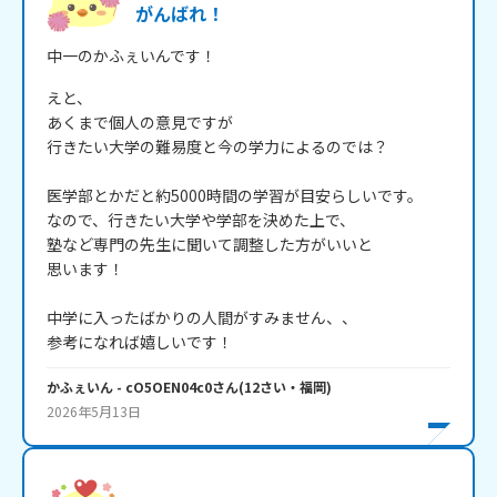
がんばれ！
中一のかふぇいんです！
えと、

あくまで個人の意見ですが

行きたい大学の難易度と今の学力によるのでは？

医学部とかだと約5000時間の学習が目安らしいです。

なので、行きたい大学や学部を決めた上で、

塾など専門の先生に聞いて調整した方がいいと

思います！

中学に入ったばかりの人間がすみません、、

かふぇいん
- cO5OEN04c0
さん
(
12
さい・
福岡
)
2026年5月13日