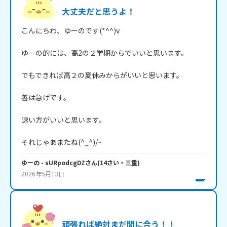
大丈夫だと思うよ！
こんにちわ、ゆーのです(*^^)v

ゆーの的には、高2の２学期からでいいと思います。

でもできれば高２の夏休みからがいいと思います。

善は急げです。

速い方がいいと思います。

それじゃあまたね(^_^)/~
ゆーの
- sURpodcgDZ
さん
(
14
さい・
三重
)
2026年5月13日
頑張れば絶対まだ間に合う！！