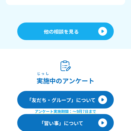
他の相談を見る
じっし
実施
中のアンケート
「友だち・グループ」について
アンケート実施期間：〜9月7日まで
「習い事」について