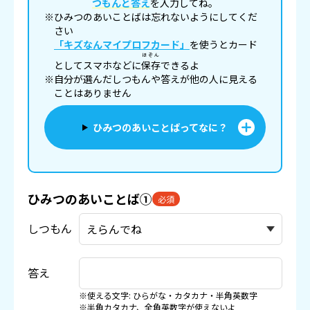
つもんと答え
を入力してね。
※ひみつのあいことばは忘れないようにしてくだ
さい
「キズなんマイプロフカード」
を使うとカード
ほぞん
としてスマホなどに
保存
できるよ
※自分が選んだしつもんや答えが他の人に見える
ことはありません
ひみつのあいことばってなに？
ひみつのあいことば①
必須
しつもん
答え
※使える文字: ひらがな・カタカナ・半角英数字
※半角カタカナ、全角英数字が使えないよ