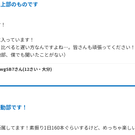
陸上部のものです
！

入っています！

比べると遅い方なんですよね…。皆さんも頑張ってください！
鼓部、僕でも聞いたことがない）
VwgSB7
さん
(
12
さい・
大分
)
運動部です！
属してます！素振り1日160本ぐらいするけど、めっちゃ楽し