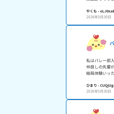
やくも
- oLJ0xaE
2026年5月30日
私はバレー部入
仲良しの先輩が
結局体験いっ
ひまり
- CUQjUg
2026年5月30日