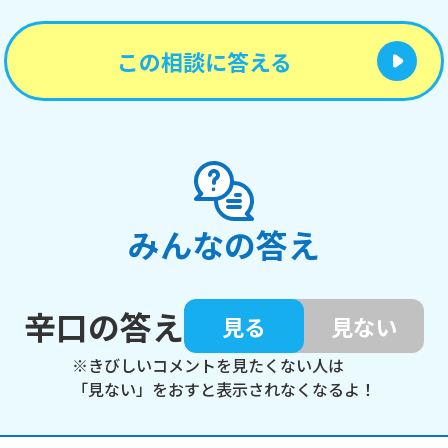
この相談に答える
みんなの答え
辛口の答え
見る
見ない
※きびしいコメントを見たくない人は
「見ない」をおすと表示されなくなるよ！