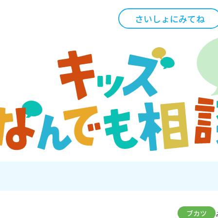
さいしょにみてね
ブカツ