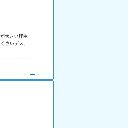
のが大きい理由
倒くさいデス。