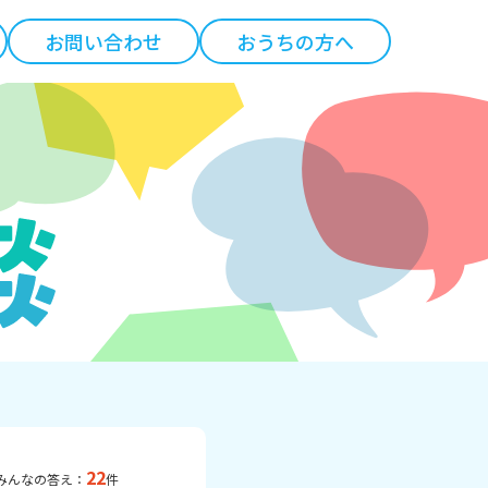
お問い合わせ
おうちの方へ
22
みんなの答え：
件