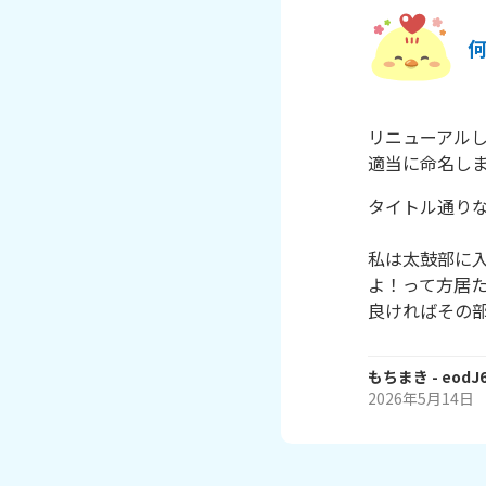
リニューアルし
適当に命名し
タイトル通りな
私は太鼓部に
よ！って方居た
良ければその部
もちまき
- eodJ
2026年5月14日