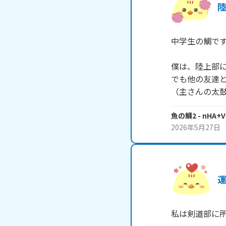
中学生の鯛です
僕は、陸上部に
でも他の友達と
（主さんの太
魚の鯛2
- nHA+
2026年5月27日
私は剣道部に所