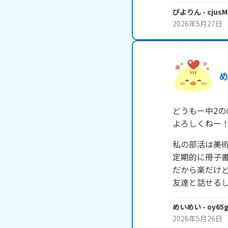
ぴよりん
- cjus
2026年5月27日
どうもー中2の
よろしくねー
私の部活は美術
定期的に冊子書
だから楽だけど
友達と話せる
めいめい
- oy65g
2026年5月26日