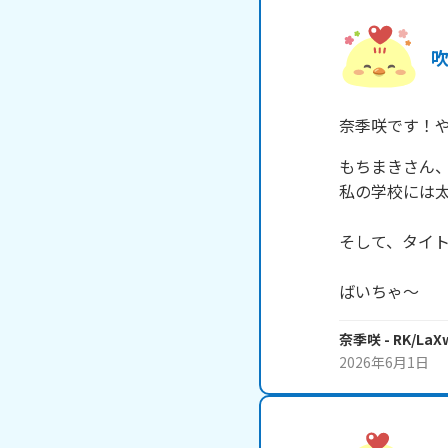
奈季咲です！
もちまきさん、
私の学校には太
そして、タイト
ばいちゃ～
奈季咲
- RK/La
2026年6月1日