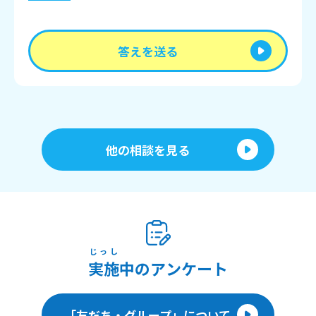
答えを送る
他の相談を見る
じっし
実施
中のアンケート
「友だち・グループ」について