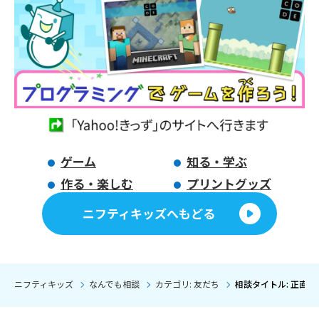
ゲーム
知る・学ぶ
作る・楽しむ
プリントグッズ
ニフティキッズへもどる
ニフティキッズ
なんでも相談
カテゴリ: 友だち
相談タイトル: 正直