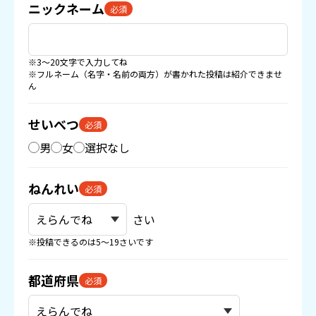
ニックネーム
必須
※3〜20文字で入力してね
※フルネーム（名字・名前の両方）が書かれた投稿は紹介できませ
ん
せいべつ
必須
男
女
選択なし
ねんれい
必須
さい
※投稿できるのは5〜19さいです
都道府県
必須