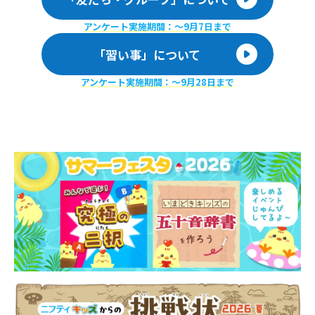
アンケート実施期間：〜9月7日まで
「習い事」について
アンケート実施期間：〜9月28日まで