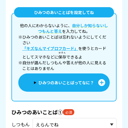
ひみつのあいことばを設定してね
他の人にわからないように、
自分しか知らないし
つもんと答え
を入力してね。
※ひみつのあいことばは忘れないようにしてくだ
さい
「キズなんマイプロフカード」
を使うとカード
ほぞん
としてスマホなどに
保存
できるよ
※自分が選んだしつもんや答えが他の人に見える
ことはありません
ひみつのあいことばってなに？
ひみつのあいことば①
必須
しつもん