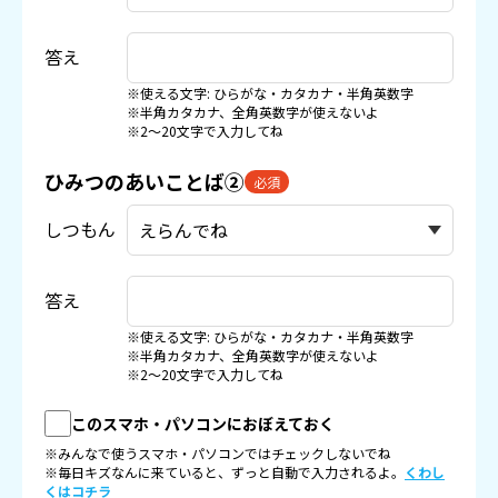
答え
※使える文字: ひらがな・カタカナ・半角英数字
※半角カタカナ、全角英数字が使えないよ
※2〜20文字で入力してね
ひみつのあいことば②
必須
しつもん
答え
※使える文字: ひらがな・カタカナ・半角英数字
※半角カタカナ、全角英数字が使えないよ
※2〜20文字で入力してね
このスマホ・パソコンにおぼえておく
※みんなで使うスマホ・パソコンではチェックしないでね
※毎日キズなんに来ていると、ずっと自動で入力されるよ。
くわし
くはコチラ