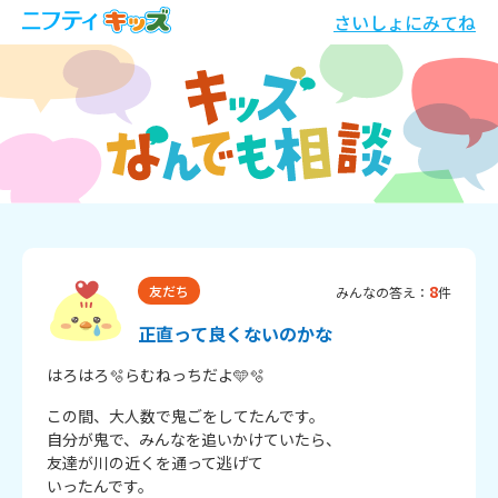
さいしょにみてね
8
友だち
みんなの答え：
件
正直って良くないのかな
はろはろ🫧らむねっちだよ🩵🫧
この間、大人数で鬼ごをしてたんです。

自分が鬼で、みんなを追いかけていたら、

友達が川の近くを通って逃げて

いったんです。
