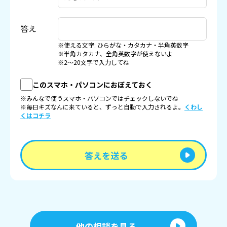
答え
※使える文字: ひらがな・カタカナ・半角英数字
※半角カタカナ、全角英数字が使えないよ
※2〜20文字で入力してね
このスマホ・パソコンにおぼえておく
※みんなで使うスマホ・パソコンではチェックしないでね
※毎日キズなんに来ていると、ずっと自動で入力されるよ。
くわし
くはコチラ
答えを送る
他の相談を見る