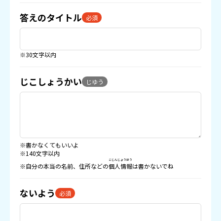
答えのタイトル
必須
※30文字以内
じこしょうかい
じゆう
※書かなくてもいいよ
※140文字以内
こじんじょうほう
※自分の本当の名前、住所などの
個人情報
は書かないでね
ないよう
必須