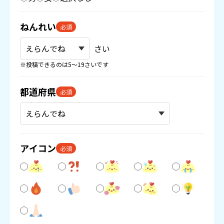
ねんれい
必須
さい
※投稿できるのは5〜19さいです
都道府県
必須
アイコン
必須