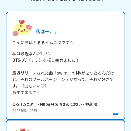
私はー、、
こんにちは！るるイムニダです♡
私は最近なんだけど、

BTSのV（テテ）を推し始めました！

最近リリースされた曲「swim」のMVが２つあるんだけ
ど、それのプールバージョン？があって、それが好きで
す。（曲もいい♡）

おすすめです！
るるイムニダ！
- MBGg41G/iG
さん
(
12
さい・
神奈川
)
2026年5月23日