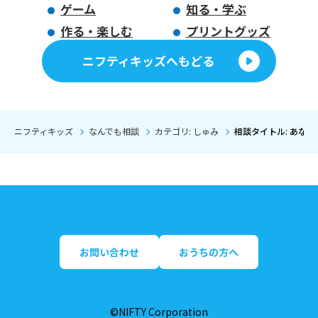
ゲーム
知る・学ぶ
作る・楽しむ
プリントグッズ
ニフティキッズへもどる
ニフティキッズ
なんでも相談
カテゴリ: しゅみ
相談タイトル: あな
お問い合わせ
おうちの方へ
©NIFTY Corporation