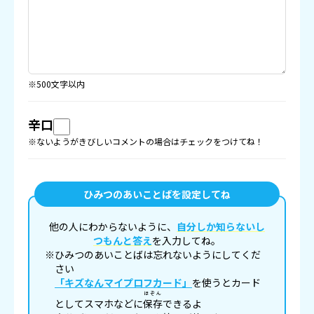
※500文字以内
辛口
※ないようがきびしいコメントの場合はチェックをつけてね！
ひみつのあいことばを設定してね
他の人にわからないように、
自分しか知らないし
つもんと答え
を入力してね。
※ひみつのあいことばは忘れないようにしてくだ
さい
「キズなんマイプロフカード」
を使うとカード
ほぞん
としてスマホなどに
保存
できるよ