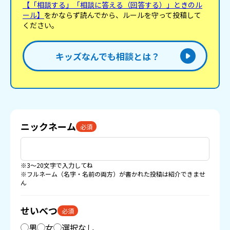
【「相談する」「相談に答える（回答する）」ときのル
ール】
をかならず読んでから、ルールを守って投稿して
ください。
キッズなんでも相談とは？
ニックネーム
必須
※3〜20文字で入力してね
※フルネーム（名字・名前の両方）が書かれた投稿は紹介できませ
ん
せいべつ
必須
男
女
選択なし