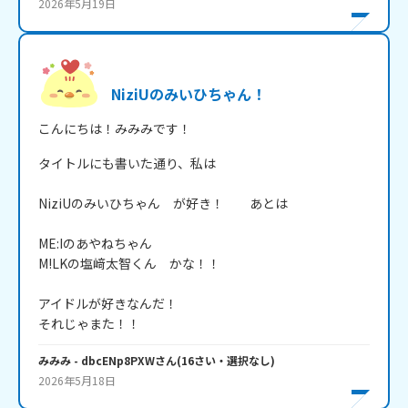
2026年5月19日
NiziUのみいひちゃん！
こんにちは！みみみです！
タイトルにも書いた通り、私は

NiziUのみいひちゃん　が好き！　　あとは

ME:Iのあやねちゃん

M!LKの塩﨑太智くん　かな！！

アイドルが好きなんだ！

それじゃまた！！
みみみ
- dbcENp8PXW
さん
(
16
さい・
選択なし
)
2026年5月18日