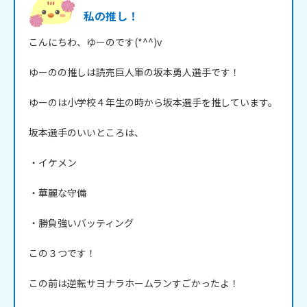
私の推し！
こんにちわ、ゆーのです(*^^)v

ゆーのの推しは読売巨人軍の坂本勇人選手です！

ゆーのは小学校４年生の時から坂本選手を推しています。

坂本選手のいいところは、

・イケメン

・華麗な守備

・勝負強いバッティング

この３つです！

この前は逆転サヨナラホームランすごかったよ！
