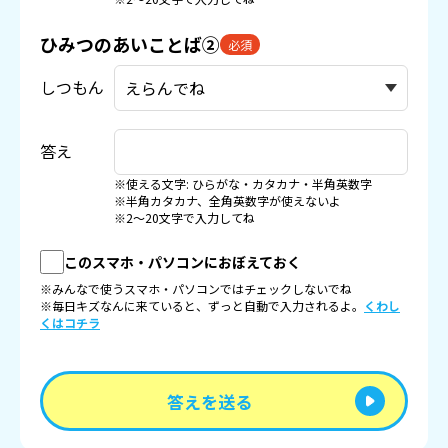
ひみつのあいことば②
必須
しつもん
答え
※使える文字: ひらがな・カタカナ・半角英数字
※半角カタカナ、全角英数字が使えないよ
※2〜20文字で入力してね
このスマホ・パソコンにおぼえておく
※みんなで使うスマホ・パソコンではチェックしないでね
※毎日キズなんに来ていると、ずっと自動で入力されるよ。
くわし
くはコチラ
答えを送る