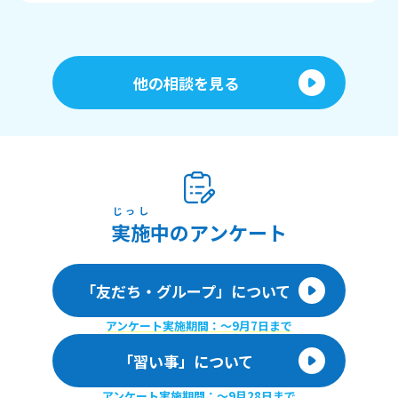
他の相談を見る
じっし
実施
中のアンケート
「友だち・グループ」について
アンケート実施期間：〜9月7日まで
「習い事」について
アンケート実施期間：〜9月28日まで