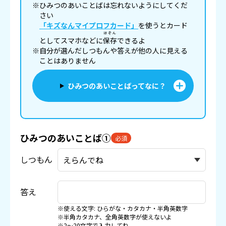
※ひみつのあいことばは忘れないようにしてくだ
さい
「キズなんマイプロフカード」
を使うとカード
ほぞん
としてスマホなどに
保存
できるよ
※自分が選んだしつもんや答えが他の人に見える
ことはありません
ひみつのあいことばってなに？
ひみつのあいことば①
必須
しつもん
答え
※使える文字: ひらがな・カタカナ・半角英数字
※半角カタカナ、全角英数字が使えないよ
※2〜20文字で入力してね