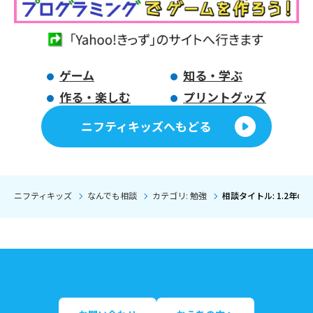
ゲーム
知る・学ぶ
作る・楽しむ
プリントグッズ
ニフティキッズへもどる
ニフティキッズ
なんでも相談
カテゴリ: 勉強
相談タイトル: 1.2年