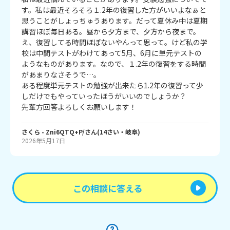
す。私は最近そろそろ１.2年の復習した方がいいよなぁと
思うことがしょっちゅうあります。だって夏休み中は夏期
講習ほぼ毎日ある。昼から夕方まで、夕方から夜まで。
え、復習してる時間ほぼないやんって思って。けど私の学
校は中間テストがわけてあって5月、6月に単元テストの
ようなものがあります。なので、１.2年の復習をする時間
があまりなさそうで…。

ある程度単元テストの勉強が出来たら1.2年の復習って少
しだけでもやっていったほうがいいのでしょうか？

先輩方回答よろしくお願いします！
さくら
- Zni6QTQ+P/
さん
(
14
さい・
岐阜
)
2026年5月17日
この相談に答える