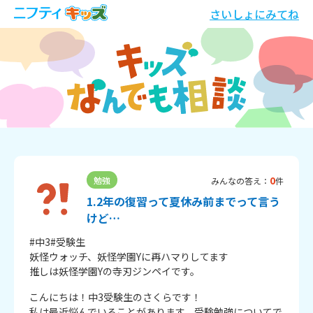
さいしょにみてね
0
勉強
みんなの答え：
件
1.2年の復習って夏休み前までって言う
けど…
#中3#受験生

妖怪ウォッチ、妖怪学園Yに再ハマりしてます

推しは妖怪学園Yの寺刃ジンペイです。
こんにちは！中3受験生のさくらです！

私は最近悩んでいることがあります。受験勉強についてで