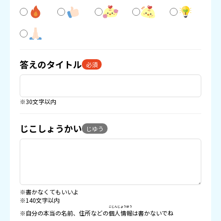
答えのタイトル
必須
※30文字以内
じこしょうかい
じゆう
※書かなくてもいいよ
※140文字以内
こじんじょうほう
※自分の本当の名前、住所などの
個人情報
は書かないでね