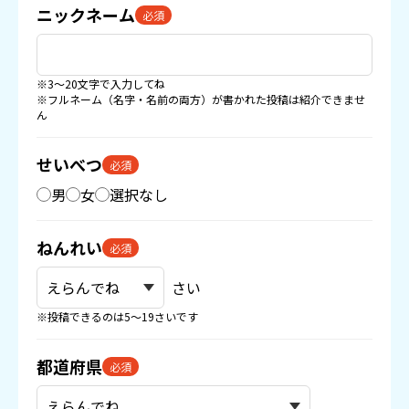
ニックネーム
必須
※3〜20文字で入力してね
※フルネーム（名字・名前の両方）が書かれた投稿は紹介できませ
ん
せいべつ
必須
男
女
選択なし
ねんれい
必須
さい
※投稿できるのは5〜19さいです
都道府県
必須