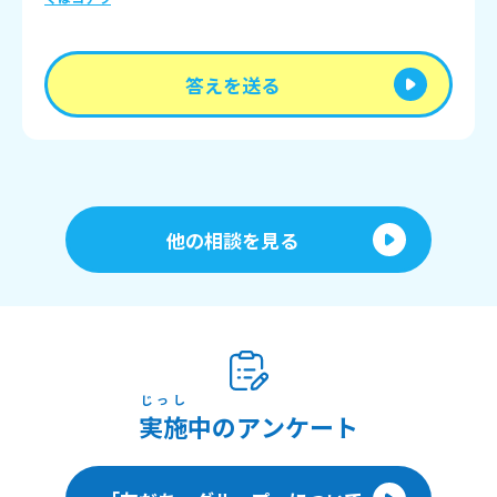
答えを送る
他の相談を見る
じっし
実施
中のアンケート