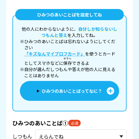
ひみつのあいことばを設定してね
他の人にわからないように、
自分しか知らないし
つもんと答え
を入力してね。
※ひみつのあいことばは忘れないようにしてくだ
さい
「キズなんマイプロフカード」
を使うとカード
ほぞん
としてスマホなどに
保存
できるよ
※自分が選んだしつもんや答えが他の人に見える
ことはありません
ひみつのあいことばってなに？
ひみつのあいことば①
必須
しつもん