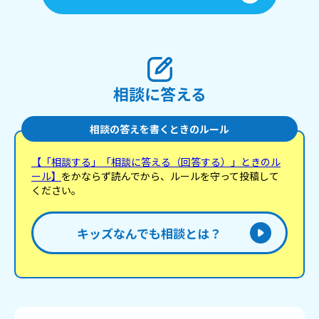
相談に答える
相談の答えを書くときのルール
【「相談する」「相談に答える（回答する）」ときのル
ール】
をかならず読んでから、ルールを守って投稿して
ください。
キッズなんでも相談とは？