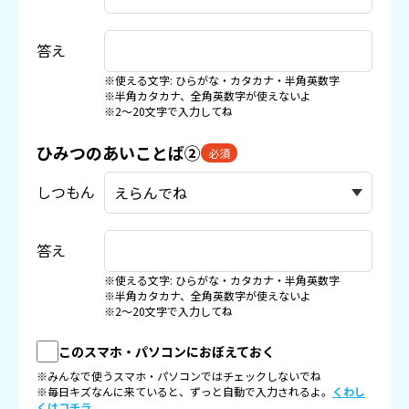
答え
※使える文字: ひらがな・カタカナ・半角英数字
※半角カタカナ、全角英数字が使えないよ
※2〜20文字で入力してね
ひみつのあいことば②
必須
しつもん
答え
※使える文字: ひらがな・カタカナ・半角英数字
※半角カタカナ、全角英数字が使えないよ
※2〜20文字で入力してね
このスマホ・パソコンにおぼえておく
※みんなで使うスマホ・パソコンではチェックしないでね
※毎日キズなんに来ていると、ずっと自動で入力されるよ。
くわし
くはコチラ