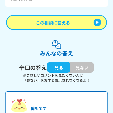
この相談に答える
みんなの答え
辛口の答え
見る
見ない
※きびしいコメントを見たくない人は
「見ない」をおすと表示されなくなるよ！
俺もです