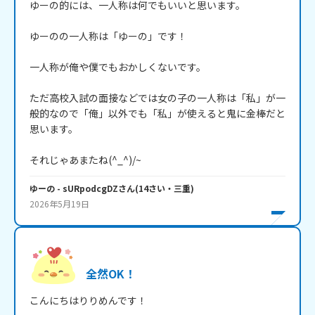
ゆーの的には、一人称は何でもいいと思います。

ゆーのの一人称は「ゆーの」です！

一人称が俺や僕でもおかしくないです。

ただ高校入試の面接などでは女の子の一人称は「私」が一
般的なので「俺」以外でも「私」が使えると鬼に金棒だと
思います。

それじゃあまたね(^_^)/~
ゆーの
- sURpodcgDZ
さん
(
14
さい・
三重
)
2026年5月19日
全然OK！