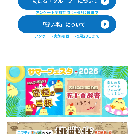
「友だち・グループ」について
アンケート実施期間：〜9月7日まで
「習い事」について
アンケート実施期間：〜9月28日まで