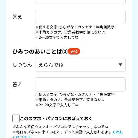
答え
※使える文字: ひらがな・カタカナ・半角英数字
※半角カタカナ、全角英数字が使えないよ
※2〜20文字で入力してね
ひみつのあいことば②
必須
しつもん
答え
※使える文字: ひらがな・カタカナ・半角英数字
※半角カタカナ、全角英数字が使えないよ
※2〜20文字で入力してね
このスマホ・パソコンにおぼえておく
※みんなで使うスマホ・パソコンではチェックしないでね
※毎日キズなんに来ていると、ずっと自動で入力されるよ。
くわし
くはコチラ