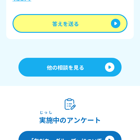
答えを送る
他の相談を見る
じっし
実施
中のアンケート