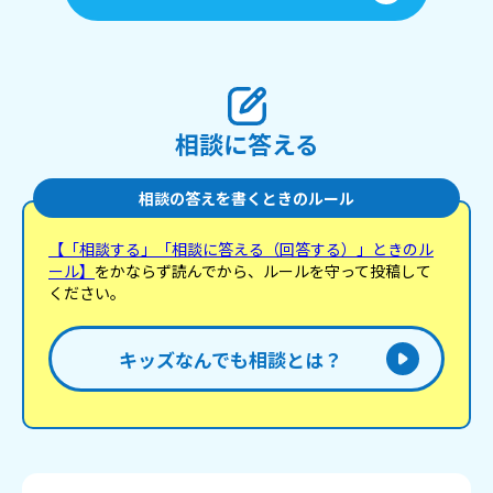
相談に答える
相談の答えを書くときのルール
【「相談する」「相談に答える（回答する）」ときのル
ール】
をかならず読んでから、ルールを守って投稿して
ください。
キッズなんでも相談とは？