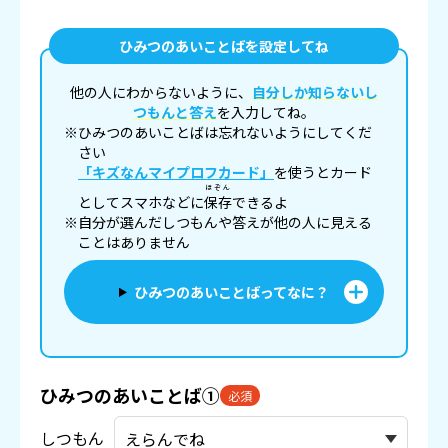
ひみつのあいことばを設定してね
他の人にわからないように、
自分しか知らないし
つもんと答え
を入力してね。
※ひみつのあいことばは忘れないようにしてくだ
さい
「キズなんマイプロフカード」
を使うとカード
ほぞん
としてスマホなどに
保存
できるよ
※自分が選んだしつもんや答えが他の人に見える
ことはありません
ひみつのあいことばってなに？
ひみつのあいことば①
必須
しつもん