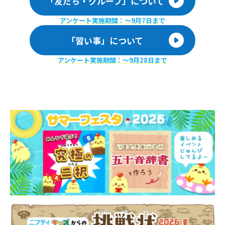
「友だち・グループ」について
アンケート実施期間：〜9月7日まで
「習い事」について
アンケート実施期間：〜9月28日まで