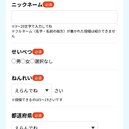
ニックネーム
必須
※3〜20文字で入力してね
※フルネーム（名字・名前の両方）が書かれた投稿は紹介できませ
ん
せいべつ
必須
男
女
選択なし
ねんれい
必須
さい
※投稿できるのは5〜19さいです
都道府県
必須