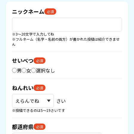
ニックネーム
必須
※3〜20文字で入力してね
※フルネーム（名字・名前の両方）が書かれた投稿は紹介できませ
ん
せいべつ
必須
男
女
選択なし
ねんれい
必須
さい
※投稿できるのは5〜19さいです
都道府県
必須