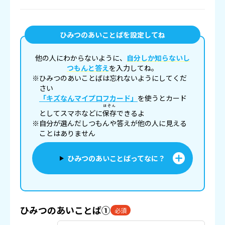
ひみつのあいことばを設定してね
他の人にわからないように、
自分しか知らないし
つもんと答え
を入力してね。
※ひみつのあいことばは忘れないようにしてくだ
さい
「キズなんマイプロフカード」
を使うとカード
ほぞん
としてスマホなどに
保存
できるよ
※自分が選んだしつもんや答えが他の人に見える
ことはありません
ひみつのあいことばってなに？
ひみつのあいことば①
必須