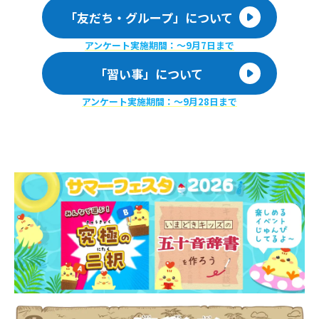
「友だち・グループ」について
アンケート実施期間：〜9月7日まで
「習い事」について
アンケート実施期間：〜9月28日まで