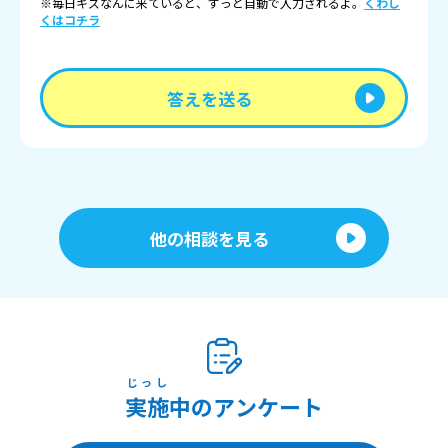
※毎日キズなんに来ていると、ずっと自動で入力されるよ。
くわし
くはコチラ
答えを送る
他の相談を見る
じっし
実施
中のアンケート