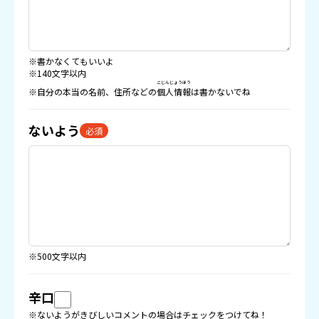
※書かなくてもいいよ
※140文字以内
こじんじょうほう
※自分の本当の名前、住所などの
個人情報
は書かないでね
ないよう
必須
※500文字以内
辛口
※ないようがきびしいコメントの場合はチェックをつけてね！