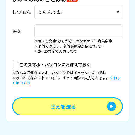
しつもん
答え
※使える文字: ひらがな・カタカナ・半角英数字
※半角カタカナ、全角英数字が使えないよ
※2〜20文字で入力してね
このスマホ・パソコンにおぼえておく
※みんなで使うスマホ・パソコンではチェックしないでね
※毎日キズなんに来ていると、ずっと自動で入力されるよ。
くわし
くはコチラ
答えを送る