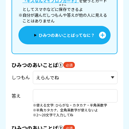
「キズなんマイプロフカード」
を使うとカード
ほぞん
としてスマホなどに
保存
できるよ
※自分が選んだしつもんや答えが他の人に見える
ことはありません
ひみつのあいことばってなに？
ひみつのあいことば①
必須
しつもん
答え
※使える文字: ひらがな・カタカナ・半角英数字
※半角カタカナ、全角英数字が使えないよ
※2〜20文字で入力してね
ひみつのあいことば②
必須