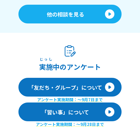
他の相談を見る
じっし
実施
中のアンケート
「友だち・グループ」について
アンケート実施期間：〜9月7日まで
「習い事」について
アンケート実施期間：〜9月28日まで