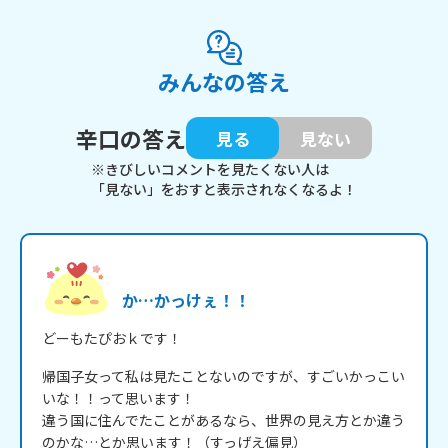
みんなの答え
辛口の答え
見る
見ない
※きびしいコメントを見たくない人は
「見ない」をおすと表示されなくなるよ！
か…かっけぇ！！
どーもたぴおｋです！
帰国子女って私は見たことないのですが、すごいかっこい
いな！！って思います！

違う国に住んでたことがあるなら、世界の見え方とか違う
のかな…とか思います！（すっげえ偏見）
