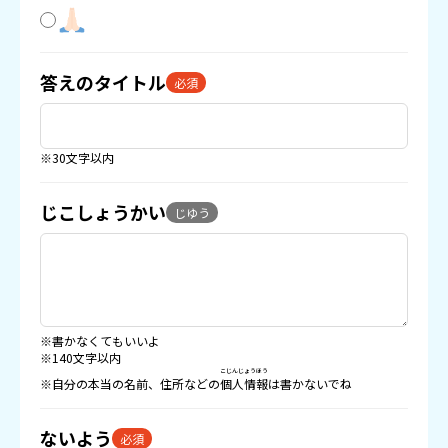
答えのタイトル
必須
※30文字以内
じこしょうかい
じゆう
※書かなくてもいいよ
※140文字以内
こじんじょうほう
※自分の本当の名前、住所などの
個人情報
は書かないでね
ないよう
必須