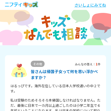
さいしょにみてね
1
その他
みんなの答え：
件
皆さんは帰国子女って何を思い浮かべ
ますか？
はるっぴです。海外在住している日本人学校通いの中２で
す。
私は受験のためそろそろ本帰国しなければなりません。た
だ、最後に日本で一カ月以上過ごしたのは小学二年生で６
年前ということになります。私は日本の学校について知り