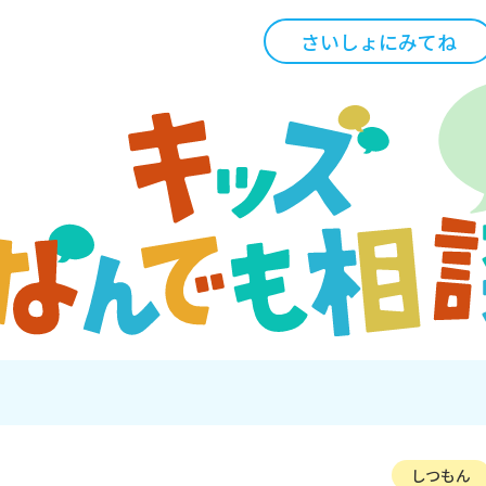
さいしょにみてね
しつもん