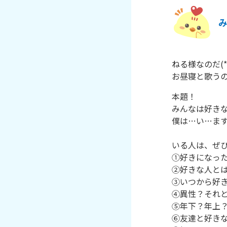
ねる様なのだ(*^-
お昼寝と歌う
本題！

みんなは好きな
僕は…い…ます
いる人は、ぜひ
①好きになった
②好きな人とは
③いつから好き
④異性？それと
⑤年下？年上？
⑥友達と好きな