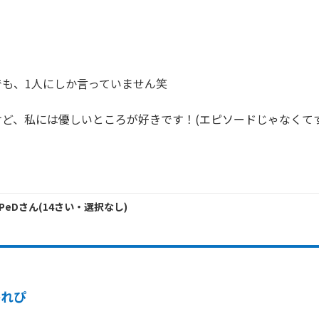
も、1人にしか言っていません笑

ど、私には優しいところが好きです！(エピソードじゃなくて
BPeD
さん
(
14
さい・
選択なし
)
かれぴ