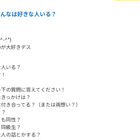
みんなは好きな人いる？
^*)

のが大好きデス
人いる？

！

下の質問に答えてください！

きっかけは？

付き合ってる？（または両想い？）

？

も同性？

同級生？

人の話とかする？
