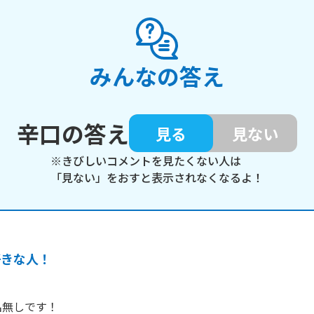
みんなの答え
辛口の答え
見る
見ない
※きびしいコメントを見たくない人は
「見ない」をおすと表示されなくなるよ！
好きな人！
無しです！
