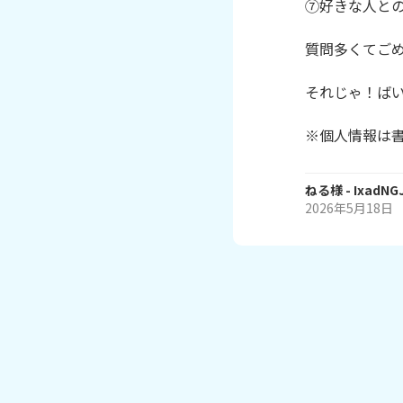
⑦好きな人との
質問多くてご
それじゃ！ばいなら
※個人情報は
ねる様
- IxadNG
2026年5月18日