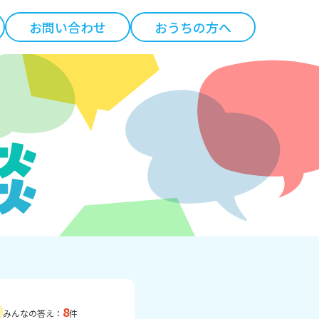
お問い合わせ
おうちの方へ
8
みんなの答え：
件