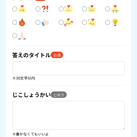
答えのタイトル
必須
※30文字以内
じこしょうかい
じゆう
※書かなくてもいいよ