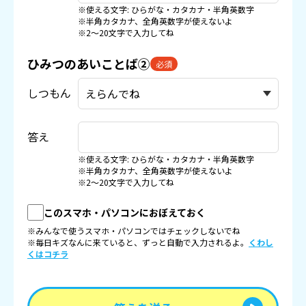
※使える文字: ひらがな・カタカナ・半角英数字
※半角カタカナ、全角英数字が使えないよ
※2〜20文字で入力してね
ひみつのあいことば②
必須
しつもん
答え
※使える文字: ひらがな・カタカナ・半角英数字
※半角カタカナ、全角英数字が使えないよ
※2〜20文字で入力してね
このスマホ・パソコンにおぼえておく
※みんなで使うスマホ・パソコンではチェックしないでね
※毎日キズなんに来ていると、ずっと自動で入力されるよ。
くわし
くはコチラ