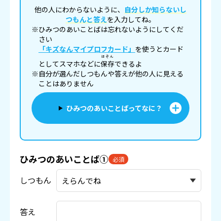
他の人にわからないように、
自分しか知らないし
つもんと答え
を入力してね。
※ひみつのあいことばは忘れないようにしてくだ
さい
「キズなんマイプロフカード」
を使うとカード
ほぞん
としてスマホなどに
保存
できるよ
※自分が選んだしつもんや答えが他の人に見える
ことはありません
ひみつのあいことばってなに？
ひみつのあいことば①
必須
しつもん
答え