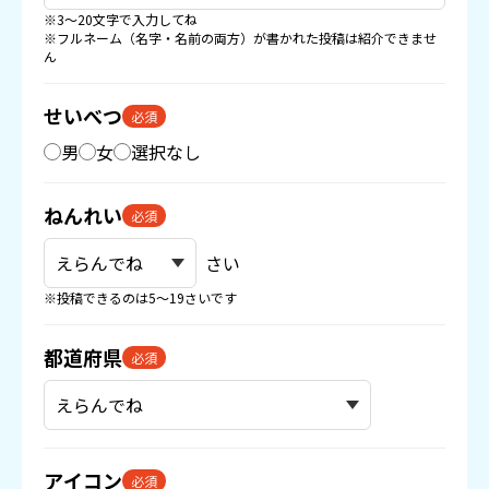
※3〜20文字で入力してね
※フルネーム（名字・名前の両方）が書かれた投稿は紹介できませ
ん
せいべつ
必須
男
女
選択なし
ねんれい
必須
さい
※投稿できるのは5〜19さいです
都道府県
必須
アイコン
必須