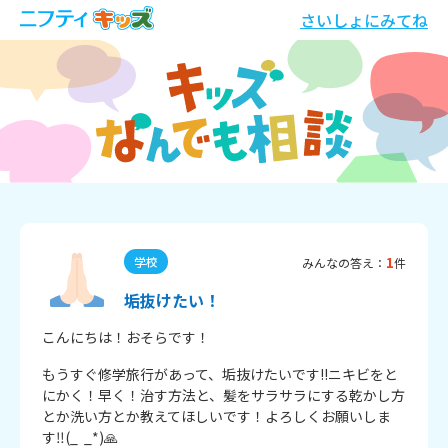
さいしょにみてね
1
学校
みんなの答え：
件
垢抜けたい！
こんにちは！おそらです！
もうすぐ修学旅行があって、垢抜けたいです!!ニキビをと
にかく！早く！治す方法と、髪をサラサラにする乾かし方
とか洗い方とか教えてほしいです！よろしくお願いしま
す‼️(_  _*)🙏