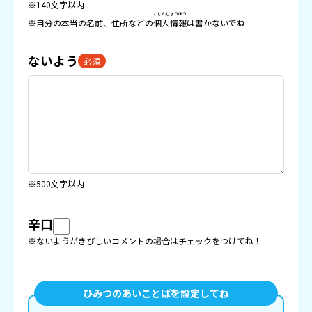
※140文字以内
こじんじょうほう
※自分の本当の名前、住所などの
個人情報
は書かないでね
ないよう
必須
※500文字以内
辛口
※ないようがきびしいコメントの場合はチェックをつけてね！
ひみつのあいことばを設定してね