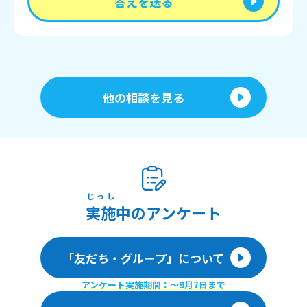
答えを送る
他の相談を見る
じっし
実施
中のアンケート
「友だち・グループ」について
アンケート実施期間：〜9月7日まで