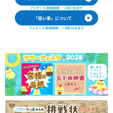
アンケート実施期間：〜9月7日まで
「習い事」について
アンケート実施期間：〜9月28日まで