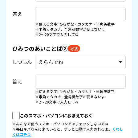
答え
※使える文字: ひらがな・カタカナ・半角英数字
※半角カタカナ、全角英数字が使えないよ
※2〜20文字で入力してね
ひみつのあいことば②
必須
しつもん
答え
※使える文字: ひらがな・カタカナ・半角英数字
※半角カタカナ、全角英数字が使えないよ
※2〜20文字で入力してね
このスマホ・パソコンにおぼえておく
※みんなで使うスマホ・パソコンではチェックしないでね
※毎日キズなんに来ていると、ずっと自動で入力されるよ。
くわし
くはコチラ