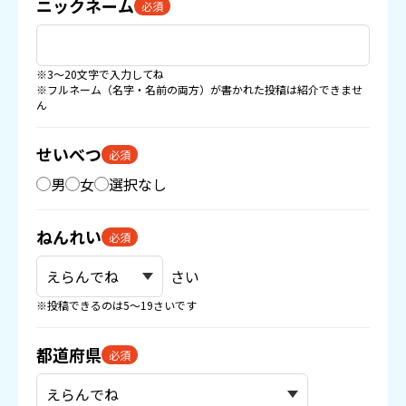
ニックネーム
必須
※3〜20文字で入力してね
※フルネーム（名字・名前の両方）が書かれた投稿は紹介できませ
ん
せいべつ
必須
男
女
選択なし
ねんれい
必須
さい
※投稿できるのは5〜19さいです
都道府県
必須