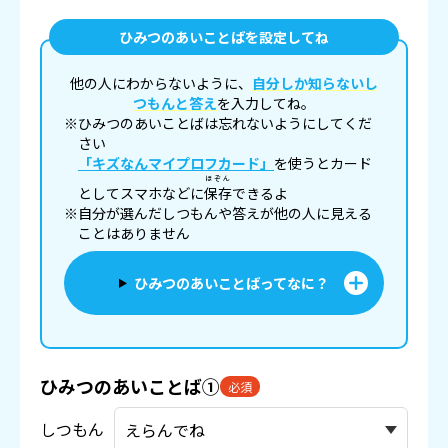
ひみつのあいことばを設定してね
他の人にわからないように、
自分しか知らないし
つもんと答え
を入力してね。
※ひみつのあいことばは忘れないようにしてくだ
さい
「キズなんマイプロフカード」
を使うとカード
ほぞん
としてスマホなどに
保存
できるよ
※自分が選んだしつもんや答えが他の人に見える
ことはありません
ひみつのあいことばってなに？
ひみつのあいことば①
必須
しつもん