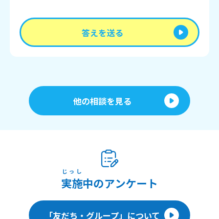
答えを送る
他の相談を見る
じっし
実施
中のアンケート
「友だち・グループ」について