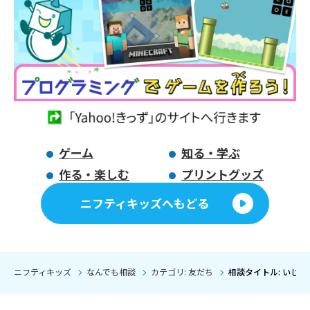
ゲーム
知る・学ぶ
作る・楽しむ
プリントグッズ
ニフティキッズへもどる
ニフティキッズ
なんでも相談
カテゴリ: 友だち
相談タイトル: いじめ