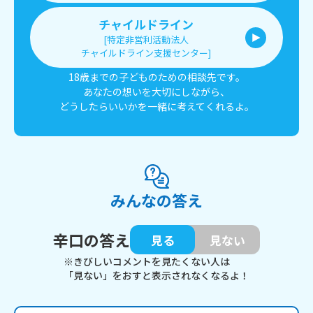
チャイルドライン
[特定非営利活動法人
チャイルドライン支援センター]
18歳までの子どものための相談先です。
あなたの想いを大切にしながら、
どうしたらいいかを一緒に考えてくれるよ。
みんなの答え
辛口の答え
見る
見ない
※きびしいコメントを見たくない人は
「見ない」をおすと表示されなくなるよ！