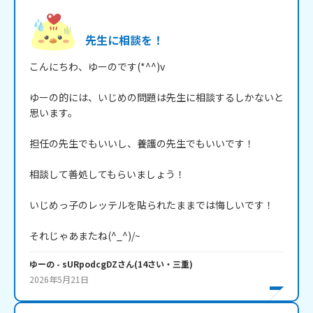
先生に相談を！
こんにちわ、ゆーのです(*^^)v

ゆーの的には、いじめの問題は先生に相談するしかないと
思います。

担任の先生でもいいし、養護の先生でもいいです！

相談して善処してもらいましょう！

いじめっ子のレッテルを貼られたままでは悔しいです！

それじゃあまたね(^_^)/~
ゆーの
- sURpodcgDZ
さん
(
14
さい・
三重
)
2026年5月21日