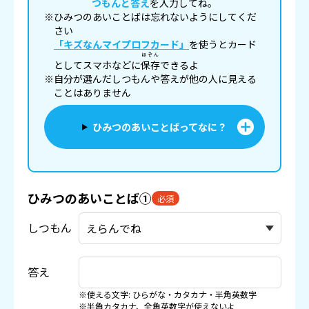
つもんと答え
を入力してね。
※ひみつのあいことばは忘れないようにしてくだ
さい
「キズなんマイプロフカード」
を使うとカード
ほぞん
としてスマホなどに
保存
できるよ
※自分が選んだしつもんや答えが他の人に見える
ことはありません
ひみつのあいことばってなに？
ひみつのあいことば①
必須
しつもん
答え
※使える文字: ひらがな・カタカナ・半角英数字
※半角カタカナ、全角英数字が使えないよ