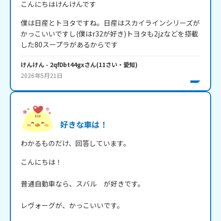
こんにちはけんけんです
僕は日産とトヨタですね。日産はスカイラインシリーズが
かっこいいですし(僕はr32が好き)トヨタも2jzなどを搭載
した80スープラがあるからです
けんけん
- 2qfDbt44gx
さん
(
11
さい・
愛知
)
2026年5月21日
好きな車は！
わかるものだけ、回答しています。
こんにちは！　

普通自動車なら、スバル　が好きです。

レヴォーグが、かっこいいです。
