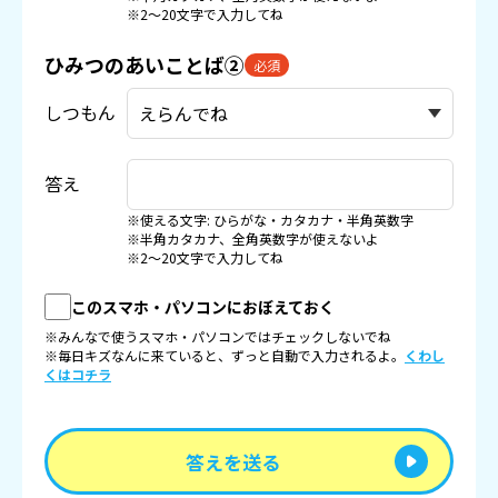
※2〜20文字で入力してね
ひみつのあいことば②
必須
しつもん
答え
※使える文字: ひらがな・カタカナ・半角英数字
※半角カタカナ、全角英数字が使えないよ
※2〜20文字で入力してね
このスマホ・パソコンにおぼえておく
※みんなで使うスマホ・パソコンではチェックしないでね
※毎日キズなんに来ていると、ずっと自動で入力されるよ。
くわし
くはコチラ
答えを送る