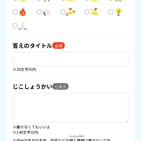
答えのタイトル
必須
※30文字以内
じこしょうかい
じゆう
※書かなくてもいいよ
※140文字以内
こじんじょうほう
※自分の本当の名前、住所などの
個人情報
は書かないでね