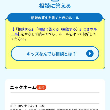
相談に答える
相談の答えを書くときのルール
【「相談する」「相談に答える（回答する）」ときのル
ール】
をかならず読んでから、ルールを守って投稿して
ください。
キッズなんでも相談とは？
ニックネーム
必須
※3〜20文字で入力してね
※フルネーム（名字・名前の両方）が書かれた投稿は紹介できませ