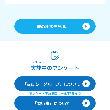
他の相談を見る
じっし
実施
中のアンケート
「友だち・グループ」について
アンケート実施期間：〜9月7日まで
「習い事」について