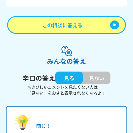
この相談に答える
みんなの答え
辛口の答え
見る
見ない
※きびしいコメントを見たくない人は
「見ない」をおすと表示されなくなるよ！
同じ！