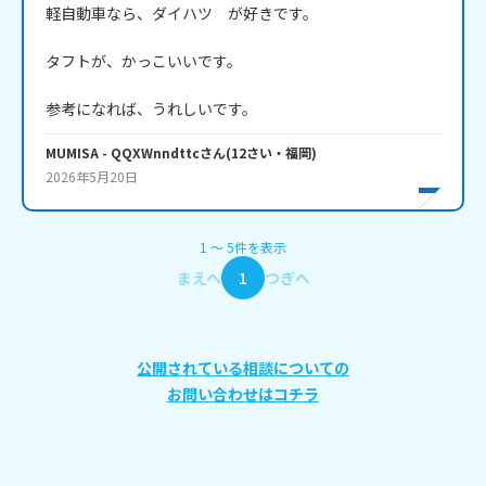
軽自動車なら、ダイハツ　が好きです。

タフトが、かっこいいです。

参考になれば、うれしいです。
MUMISA
- QQXWnndttc
さん
(
12
さい・
福岡
)
2026年5月20日
1
〜
5
件
を表示
まえへ
1
つぎへ
公開されている相談についての
お問い合わせはコチラ