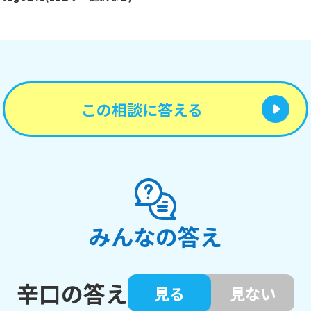
この相談に答える
みんなの答え
辛口の答え
見る
見ない