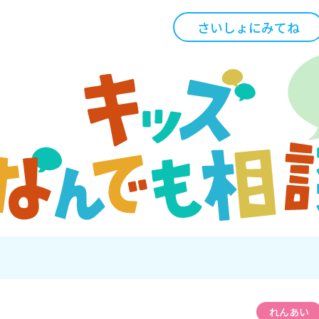
さいしょにみてね
れんあい