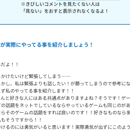
※きびしいコメントを見たくない人は
「見ない」をおすと表示されなくなるよ！
私が実際にやってる事を紹介しましょう！
んだよ！！
かけたいけど緊張してしまう⋯⋯

しかし、私は緊張よりも話したい！が勝ってしまうので参考に
ず私のやってる事を紹介します！！

さんと好きな人にはある共通点がありますよね？そうです！ゲ
どの話題をネットでしているならやっているゲームも同じのが
ならそのゲームの話題をすれば良いのです！！好きなものなら
もそうですから！！

かけるのには勇気がいると思います！実際勇気が出ずにこのよ