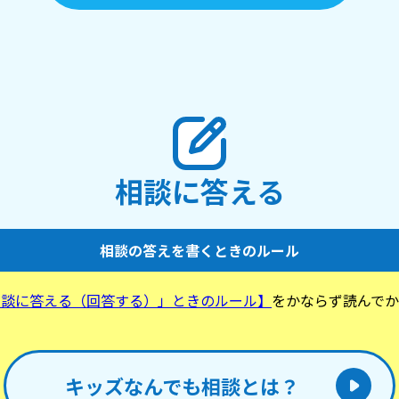
相談に答える
相談の答えを書くときのルール
相談に答える（回答する）」ときのルール】
をかならず読んでか
。
キッズなんでも相談とは？