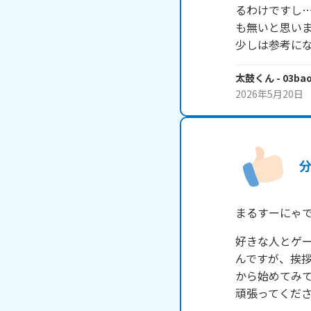
るわけですし
も無いと思いま
少しは参考に
太鼓くん
- 03ba
2026年5月20日
まるすーにゃ
好きな人とゲ
んですが、挨
から始めてみ
頑張ってくだ