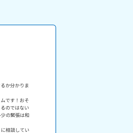
なるか分かりま
ームです！おそ
あるのではない
多少の緊張は和
うに相談してい