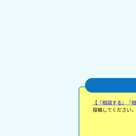
【「相談する」「
投稿してください