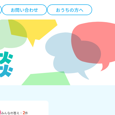
お問い合わせ
おうちの方へ
2
みんなの答え：
件