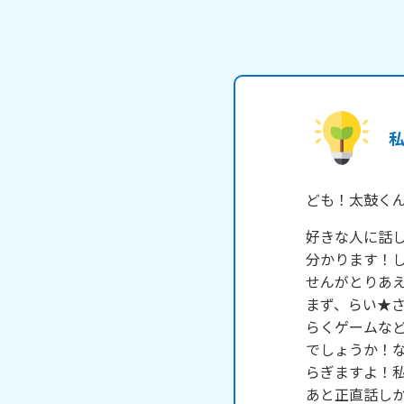
ども！太鼓く
好きな人に話し
分かります！
せんがとりあえ
まず、らい★
らくゲームな
でしょうか！
らぎますよ！私
あと正直話し