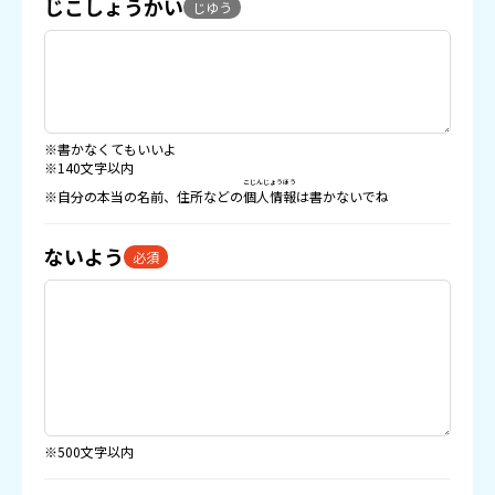
じこしょうかい
じゆう
※書かなくてもいいよ
※140文字以内
こじんじょうほう
※自分の本当の名前、住所などの
個人情報
は書かないでね
ないよう
必須
※500文字以内