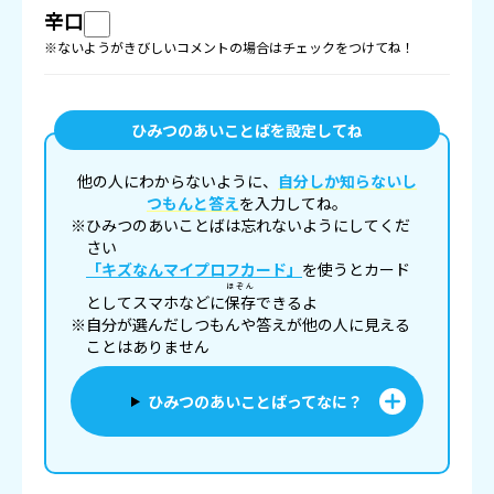
辛口
※ないようがきびしいコメントの場合はチェックをつけてね！
ひみつのあいことばを設定してね
他の人にわからないように、
自分しか知らないし
つもんと答え
を入力してね。
※ひみつのあいことばは忘れないようにしてくだ
さい
「キズなんマイプロフカード」
を使うとカード
ほぞん
としてスマホなどに
保存
できるよ
※自分が選んだしつもんや答えが他の人に見える
ことはありません
ひみつのあいことばってなに？