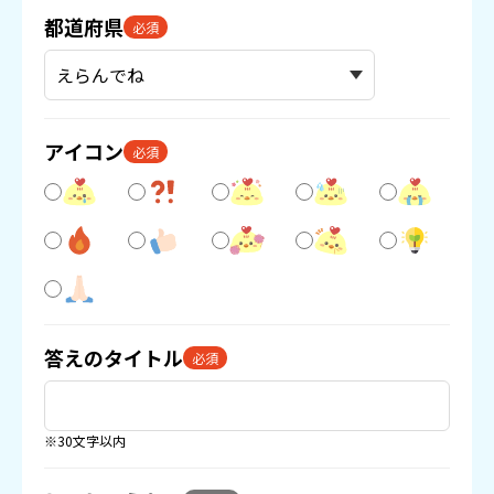
都道府県
必須
アイコン
必須
答えのタイトル
必須
※30文字以内