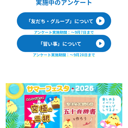
実施
中のアンケート
「友だち・グループ」について
アンケート実施期間：〜9月7日まで
「習い事」について
アンケート実施期間：〜9月28日まで