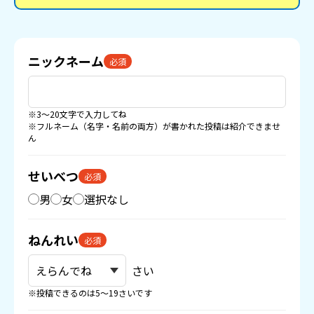
ニックネーム
必須
※3〜20文字で入力してね
※フルネーム（名字・名前の両方）が書かれた投稿は紹介できませ
ん
せいべつ
必須
男
女
選択なし
ねんれい
必須
さい
※投稿できるのは5〜19さいです