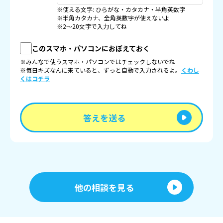
※使える文字: ひらがな・カタカナ・半角英数字
※半角カタカナ、全角英数字が使えないよ
※2〜20文字で入力してね
このスマホ・パソコンにおぼえておく
※みんなで使うスマホ・パソコンではチェックしないでね
※毎日キズなんに来ていると、ずっと自動で入力されるよ。
くわし
くはコチラ
答えを送る
他の相談を見る