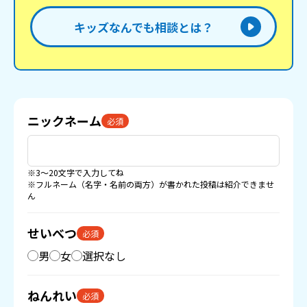
キッズなんでも相談とは？
ニックネーム
必須
※3〜20文字で入力してね
※フルネーム（名字・名前の両方）が書かれた投稿は紹介できませ
ん
せいべつ
必須
男
女
選択なし
ねんれい
必須