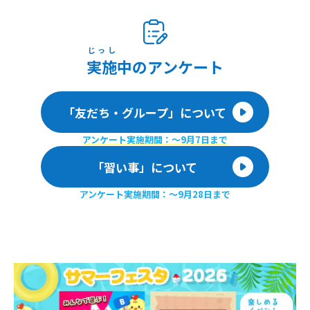
じっし
実施
中のアンケート
「友だち・グループ」について
アンケート実施期間：〜9月7日まで
「習い事」について
アンケート実施期間：〜9月28日まで