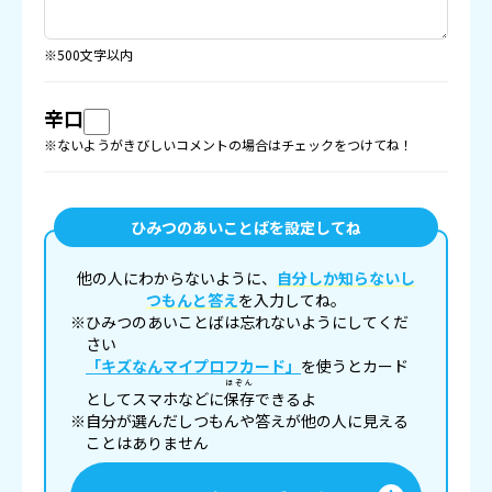
※500文字以内
辛口
※ないようがきびしいコメントの場合はチェックをつけてね！
ひみつのあいことばを設定してね
他の人にわからないように、
自分しか知らないし
つもんと答え
を入力してね。
※ひみつのあいことばは忘れないようにしてくだ
さい
「キズなんマイプロフカード」
を使うとカード
ほぞん
としてスマホなどに
保存
できるよ
※自分が選んだしつもんや答えが他の人に見える
ことはありません