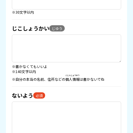
※30文字以内
じこしょうかい
じゆう
※書かなくてもいいよ
※140文字以内
こじんじょうほう
※自分の本当の名前、住所などの
個人情報
は書かないでね
ないよう
必須