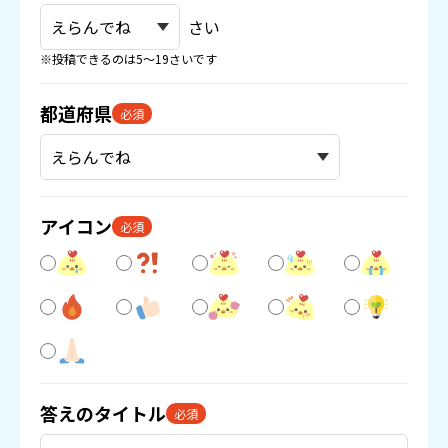
さい
※投稿できるのは5〜19さいです
都道府県
必須
アイコン
必須
答えのタイトル
必須